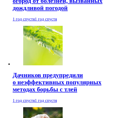
огород от болезней, вызванных
дождливой погодой
1 год спустя
1 год спустя
Дачников предупредили
о неэффективных популярных
методах борьбы с тлей
1 год спустя
1 год спустя