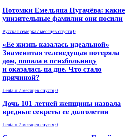
Потомки Емельяна Пугачёва: какие
унизительные фамилии они носили
Русская семерка
7 месяцев спустя
0
«Ее жизнь казалась идеальной»
Знаменитая телеведущая потеряла
дом, попала в психбольницу
и оказалась на дне. Что стало
причиной?
Lenta.ru
7 месяцев спустя
0
Дочь 101-летней женщины назвала
вредные секреты ее долголетия
Lenta.ru
7 месяцев спустя
0