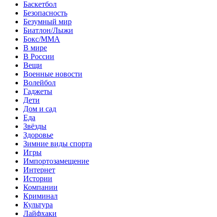
Баскетбол
Безопасность
Безумный мир
Биатлон/Лыжи
Бокс/MMA
В мире
В России
Вещи
Военные новости
Волейбол
Гаджеты
Дети
Дом и сад
Еда
Звёзды
Здоровье
Зимние виды спорта
Игры
Импортозамещение
Интернет
Истории
Компании
Криминал
Культура
Лайфхаки