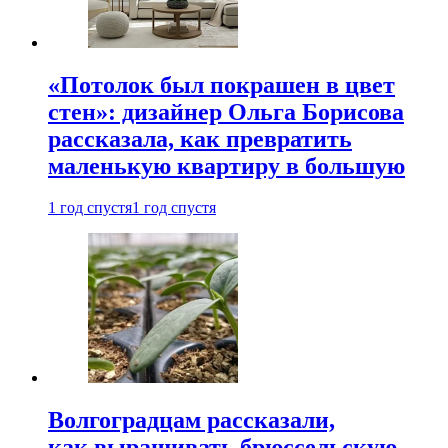
«Потолок был покрашен в цвет
стен»: дизайнер Ольга Борисова
рассказала, как превратить
маленькую квартиру в большую
1 год спустя
1 год спустя
Волгоградцам рассказали,
как выращивать брюссельскую