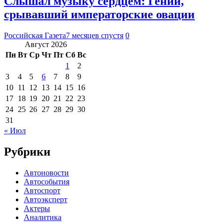
Слышал музыку сердцем: Гений,
срывавший императорские овации
Российская Газета
7 месяцев спустя
0
Август 2026
Пн
Вт
Ср
Чт
Пт
Сб
Вс
1
2
3
4
5
6
7
8
9
10
11
12
13
14
15
16
17
18
19
20
21
22
23
24
25
26
27
28
29
30
31
« Июл
Рубрики
Автоновости
Автособытия
Автоспорт
Автоэксперт
Актеры
Аналитика