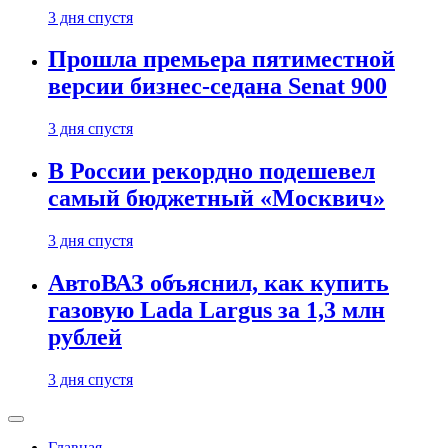
3 дня спустя
Прошла премьера пятиместной
версии бизнес-седана Senat 900
3 дня спустя
В России рекордно подешевел
самый бюджетный «Москвич»
3 дня спустя
АвтоВАЗ объяснил, как купить
газовую Lada Largus за 1,3 млн
рублей
3 дня спустя
Главная