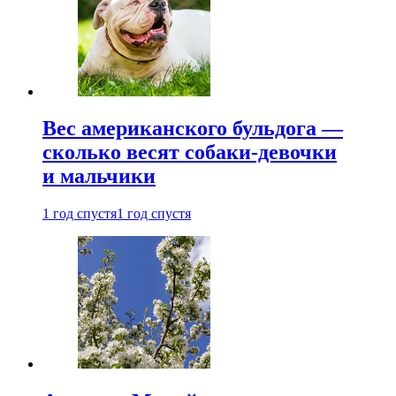
Вес американского бульдога —
сколько весят собаки-девочки
и мальчики
1 год спустя
1 год спустя