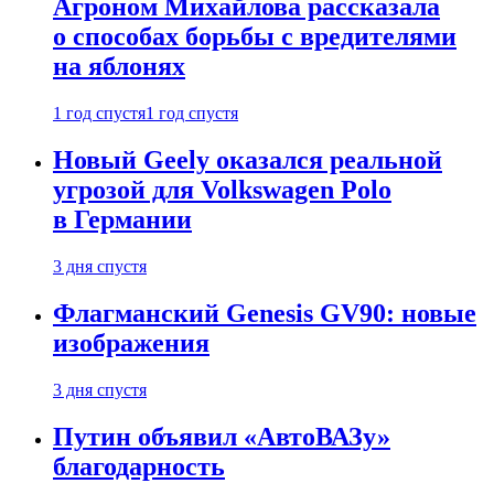
Агроном Михайлова рассказала
о способах борьбы с вредителями
на яблонях
1 год спустя
1 год спустя
Новый Geely оказался реальной
угрозой для Volkswagen Polo
в Германии
3 дня спустя
Флагманский Genesis GV90: новые
изображения
3 дня спустя
Путин объявил «АвтоВАЗу»
благодарность