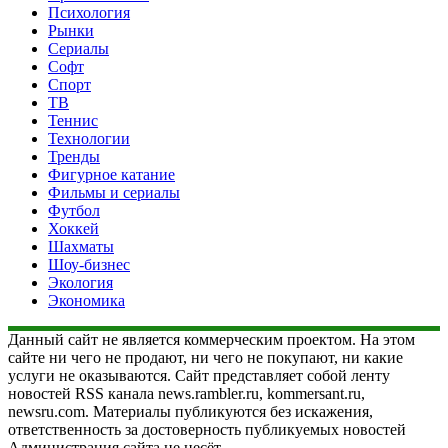
Психология
Рынки
Сериалы
Софт
Спорт
ТВ
Теннис
Технологии
Тренды
Фигурное катание
Фильмы и сериалы
Футбол
Хоккей
Шахматы
Шоу-бизнес
Экология
Экономика
Данный сайт не является коммерческим проектом. На этом
сайте ни чего не продают, ни чего не покупают, ни какие
услуги не оказываются. Сайт представляет собой ленту
новостей RSS канала news.rambler.ru, kommersant.ru,
newsru.com. Материалы публикуются без искажения,
ответственность за достоверность публикуемых новостей
Администрация сайта не несёт.