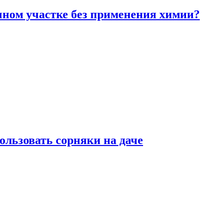
чном участке без применения химии?
ользовать сорняки на даче