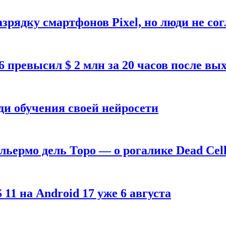
зрядку смартфонов Pixel, но люди не со
26 превысил $ 2 млн за 20 часов после в
ди обучения своей нейросети
ильермо дель Торо — о рогалике Dead Cell
1 на Android 17 уже 6 августа