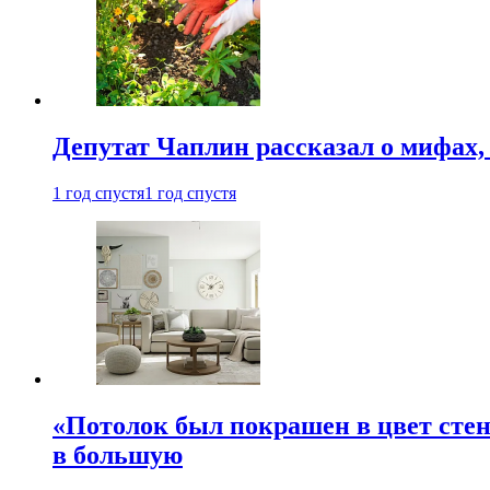
Депутат Чаплин рассказал о мифах
1 год спустя
1 год спустя
«Потолок был покрашен в цвет стен
в большую