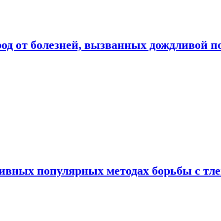
род от болезней, вызванных дождливой п
ивных популярных методах борьбы с тл