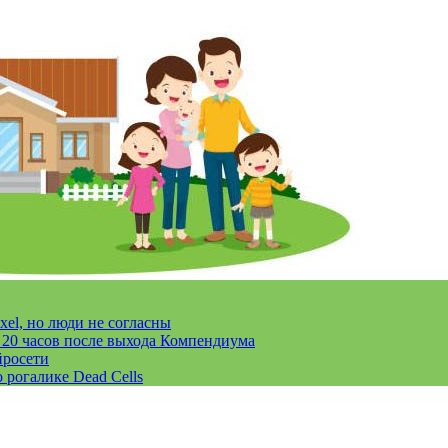
xel, но люди не согласны
за 20 часов после выхода Компендиума
йросети
 рогалике Dead Cells