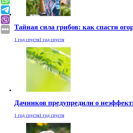
Тайная сила грибов: как спасти ого
1 год спустя
1 год спустя
Дачников предупредили о неэффект
1 год спустя
1 год спустя