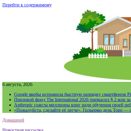
Перейти к содержимому
6 августа, 2026
Google якобы исправила быструю разрядку смартфонов Pi
Призовой фонд The International 2026 превысил $ 2 млн 
Anthropic сожгла миллионы книг ради обучения своей не
«Пожалуйста, сделайте её легче». Гильермо дель Торо — о
Домашний
Новостная рассылка