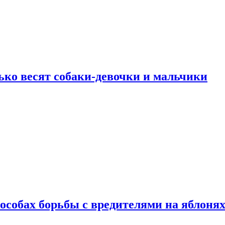
ько весят собаки-девочки и мальчики
особах борьбы с вредителями на яблоня