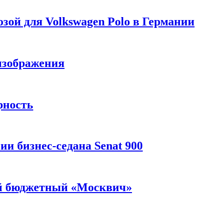
зой для Volkswagen Polo в Германии
изображения
рность
и бизнес-седана Senat 900
ый бюджетный «Москвич»