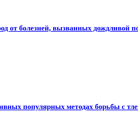
род от болезней, вызванных дождливой п
ивных популярных методах борьбы с тл