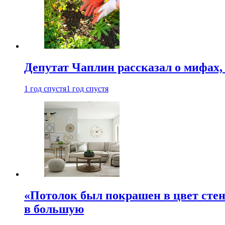
Депутат Чаплин рассказал о мифах
1 год спустя
1 год спустя
«Потолок был покрашен в цвет стен
в большую