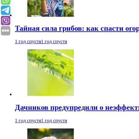
Тайная сила грибов: как спасти ого
1 год спустя
1 год спустя
Дачников предупредили о неэффект
1 год спустя
1 год спустя