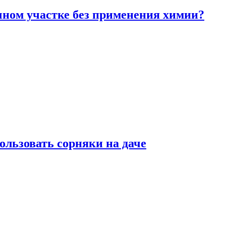
чном участке без применения химии?
ользовать сорняки на даче