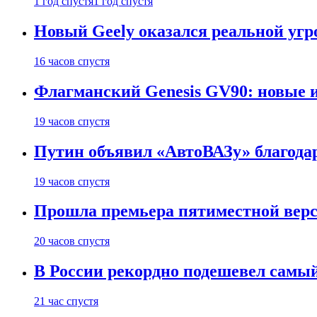
1 год спустя
1 год спустя
Новый Geely оказался реальной угро
16 часов спустя
Флагманский Genesis GV90: новые 
19 часов спустя
Путин объявил «АвтоВАЗу» благода
19 часов спустя
Прошла премьера пятиместной верси
20 часов спустя
В России рекордно подешевел сам
21 час спустя