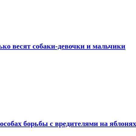
ько весят собаки-девочки и мальчики
особах борьбы с вредителями на яблоня