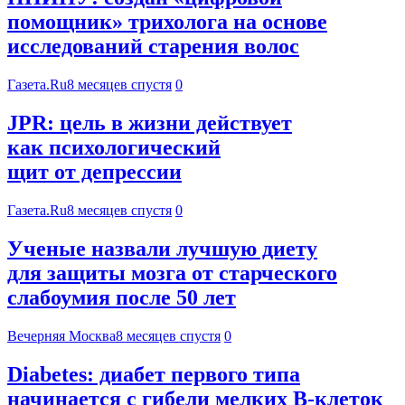
помощник» трихолога на основе
исследований старения волос
Газета.Ru
8 месяцев спустя
0
JPR: цель в жизни действует
как психологический
щит от депрессии
Газета.Ru
8 месяцев спустя
0
Ученые назвали лучшую диету
для защиты мозга от старческого
слабоумия после 50 лет
Вечерняя Москва
8 месяцев спустя
0
Diabetes: диабет первого типа
начинается с гибели мелких В-клеток