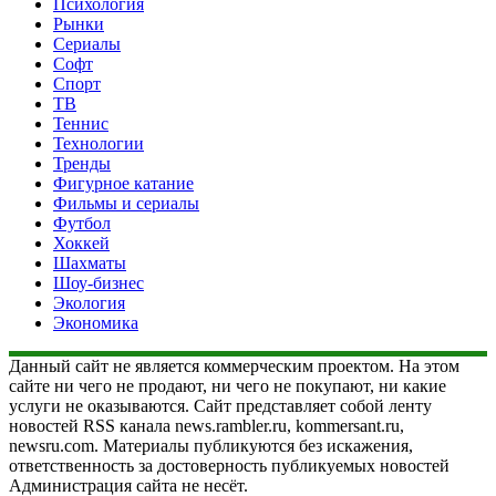
Психология
Рынки
Сериалы
Софт
Спорт
ТВ
Теннис
Технологии
Тренды
Фигурное катание
Фильмы и сериалы
Футбол
Хоккей
Шахматы
Шоу-бизнес
Экология
Экономика
Данный сайт не является коммерческим проектом. На этом
сайте ни чего не продают, ни чего не покупают, ни какие
услуги не оказываются. Сайт представляет собой ленту
новостей RSS канала news.rambler.ru, kommersant.ru,
newsru.com. Материалы публикуются без искажения,
ответственность за достоверность публикуемых новостей
Администрация сайта не несёт.