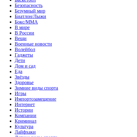
Безопасность
Безумный мир
Биатлон/Лыжи
Бокс/MMA
В мире
В России
Вещи
Военные новости
Волейбол
Гаджеты
Дети
Дом и сад
Еда
Звёзды
Здоровье
Зимние виды спорта
Игры
Импортозамещение
Интернет
Истории
Компании
Криминал
Культура
Лайфхаки