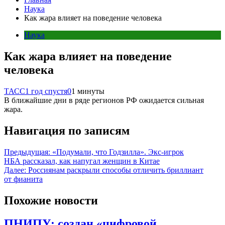
Наука
Как жара влияет на поведение человека
Наука
Как жара влияет на поведение
человека
ТАСС
1 год спустя
0
1 минуты
В ближайшие дни в ряде регионов РФ ожидается сильная
жара.
Навигация по записям
Предыдущая:
«Подумали, что Годзилла». Экс-игрок
НБА рассказал, как напугал женщин в Китае
Далее:
Россиянам раскрыли способы отличить бриллиант
от фианита
Похожие новости
ПНИПУ: создан «цифровой