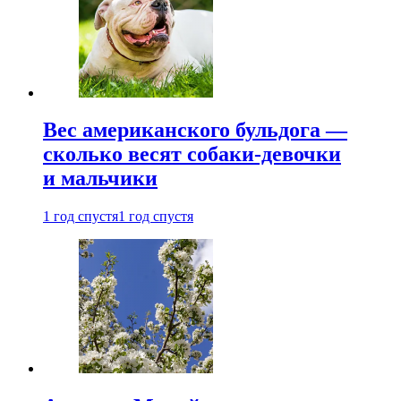
Вес американского бульдога —
сколько весят собаки-девочки
и мальчики
1 год спустя
1 год спустя