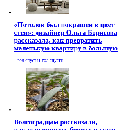
«Потолок был покрашен в цвет
стен»: дизайнер Ольга Борисова
рассказала, как превратить
маленькую квартиру в большую
1 год спустя
1 год спустя
Волгоградцам рассказали,
как выращивать брюссельскую