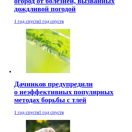
огород от болезней, вызванных
дождливой погодой
1 год спустя
1 год спустя
Дачников предупредили
о неэффективных популярных
методах борьбы с тлей
1 год спустя
1 год спустя