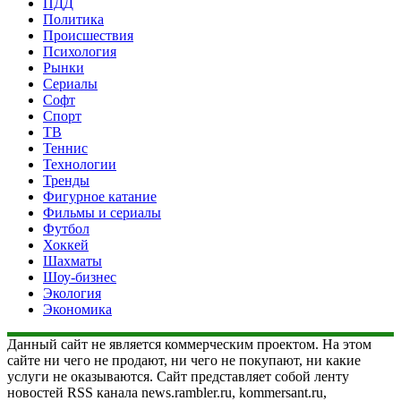
ПДД
Политика
Происшествия
Психология
Рынки
Сериалы
Софт
Спорт
ТВ
Теннис
Технологии
Тренды
Фигурное катание
Фильмы и сериалы
Футбол
Хоккей
Шахматы
Шоу-бизнес
Экология
Экономика
Данный сайт не является коммерческим проектом. На этом
сайте ни чего не продают, ни чего не покупают, ни какие
услуги не оказываются. Сайт представляет собой ленту
новостей RSS канала news.rambler.ru, kommersant.ru,