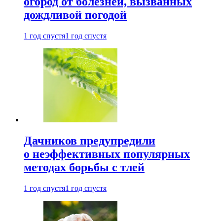
огород от болезней, вызванных
дождливой погодой
1 год спустя
1 год спустя
Дачников предупредили
о неэффективных популярных
методах борьбы с тлей
1 год спустя
1 год спустя