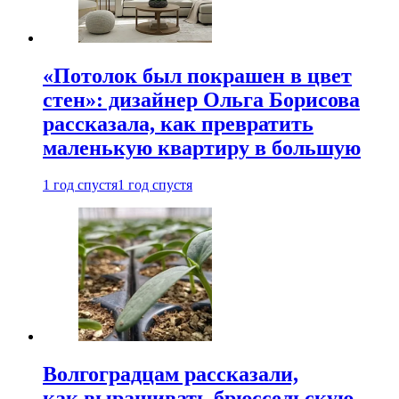
«Потолок был покрашен в цвет
стен»: дизайнер Ольга Борисова
рассказала, как превратить
маленькую квартиру в большую
1 год спустя
1 год спустя
Волгоградцам рассказали,
как выращивать брюссельскую