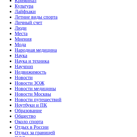
Криминал
Культура
Лайфхаки
Летние виды спорта
Личный счет
Люди
Места
Мнения
Мода
Народная медицина
Наука
Наука и техника
Научпоп
Недвижимость
Новости
Новости ЗОЖ
Новости медицины
Новости Москвы
Новости путешествий
Ноутбуки и ПК
Образование
Общество
Около спорта
Отдых в России
Отдых за границей