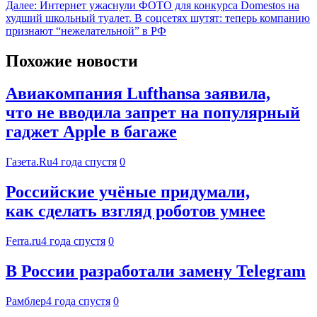
Далее:
Интернет ужаснули ФОТО для конкурса Domestos на
худший школьный туалет. В соцсетях шутят: теперь компанию
признают “нежелательной” в РФ
Похожие новости
Авиакомпания Lufthansa заявила,
что не вводила запрет на популярный
гаджет Apple в багаже
Газета.Ru
4 года спустя
0
Российские учёные придумали,
как сделать взгляд роботов умнее
Ferra.ru
4 года спустя
0
В России разработали замену Telegram
Рамблер
4 года спустя
0