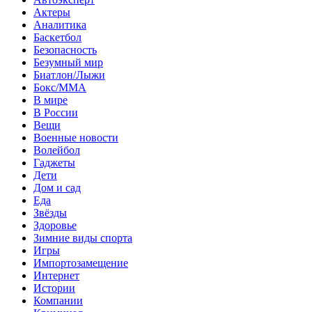
Актеры
Аналитика
Баскетбол
Безопасность
Безумный мир
Биатлон/Лыжи
Бокс/MMA
В мире
В России
Вещи
Военные новости
Волейбол
Гаджеты
Дети
Дом и сад
Еда
Звёзды
Здоровье
Зимние виды спорта
Игры
Импортозамещение
Интернет
Истории
Компании