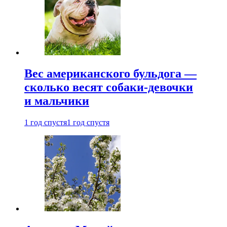
Вес американского бульдога —
сколько весят собаки-девочки
и мальчики
1 год спустя
1 год спустя