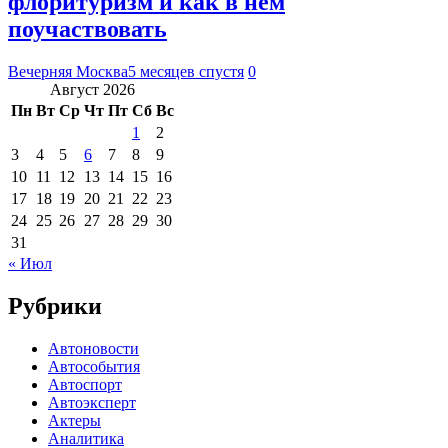
флоритуризм и как в нем
поучаствовать
Вечерняя Москва
5 месяцев спустя
0
Август 2026
Пн
Вт
Ср
Чт
Пт
Сб
Вс
1
2
3
4
5
6
7
8
9
10
11
12
13
14
15
16
17
18
19
20
21
22
23
24
25
26
27
28
29
30
31
« Июл
Рубрики
Автоновости
Автособытия
Автоспорт
Автоэксперт
Актеры
Аналитика