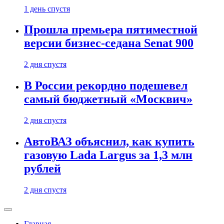
1 день спустя
Прошла премьера пятиместной
версии бизнес-седана Senat 900
2 дня спустя
В России рекордно подешевел
самый бюджетный «Москвич»
2 дня спустя
АвтоВАЗ объяснил, как купить
газовую Lada Largus за 1,3 млн
рублей
2 дня спустя
Главная