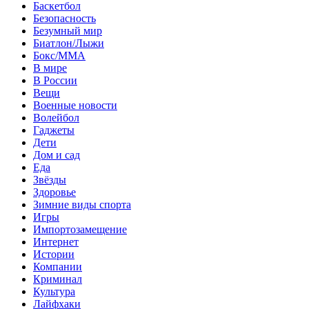
Баскетбол
Безопасность
Безумный мир
Биатлон/Лыжи
Бокс/MMA
В мире
В России
Вещи
Военные новости
Волейбол
Гаджеты
Дети
Дом и сад
Еда
Звёзды
Здоровье
Зимние виды спорта
Игры
Импортозамещение
Интернет
Истории
Компании
Криминал
Культура
Лайфхаки