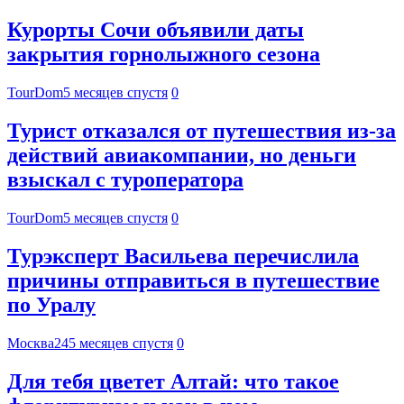
Курорты Сочи объявили даты
закрытия горнолыжного сезона
TourDom
5 месяцев спустя
0
Турист отказался от путешествия из-за
действий авиакомпании, но деньги
взыскал с туроператора
TourDom
5 месяцев спустя
0
Турэксперт Васильева перечислила
причины отправиться в путешествие
по Уралу
Москва24
5 месяцев спустя
0
Для тебя цветет Алтай: что такое