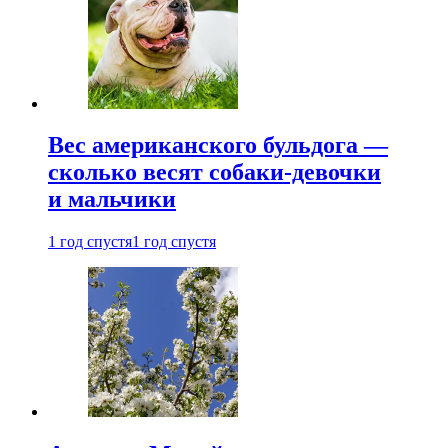
Вес американского бульдога —
сколько весят собаки-девочки
и мальчики
1 год спустя
1 год спустя