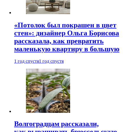
«Потолок был покрашен в цвет
стен»: дизайнер Ольга Борисова
рассказала, как превратить
маленькую квартиру в большую
1 год спустя
1 год спустя
Волгоградцам рассказали,
как выращивать брюссельскую