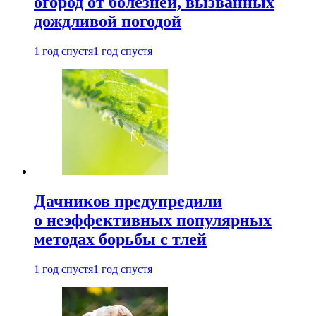
огород от болезней, вызванных
дождливой погодой
1 год спустя
1 год спустя
Дачников предупредили
о неэффективных популярных
методах борьбы с тлей
1 год спустя
1 год спустя