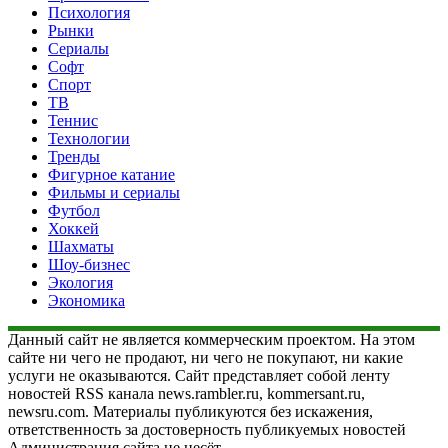
Психология
Рынки
Сериалы
Софт
Спорт
ТВ
Теннис
Технологии
Тренды
Фигурное катание
Фильмы и сериалы
Футбол
Хоккей
Шахматы
Шоу-бизнес
Экология
Экономика
Данный сайт не является коммерческим проектом. На этом
сайте ни чего не продают, ни чего не покупают, ни какие
услуги не оказываются. Сайт представляет собой ленту
новостей RSS канала news.rambler.ru, kommersant.ru,
newsru.com. Материалы публикуются без искажения,
ответственность за достоверность публикуемых новостей
Администрация сайта не несёт.