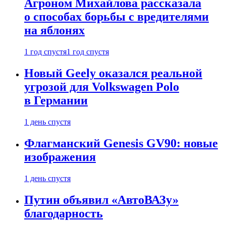
Агроном Михайлова рассказала
о способах борьбы с вредителями
на яблонях
1 год спустя
1 год спустя
Новый Geely оказался реальной
угрозой для Volkswagen Polo
в Германии
1 день спустя
Флагманский Genesis GV90: новые
изображения
1 день спустя
Путин объявил «АвтоВАЗу»
благодарность