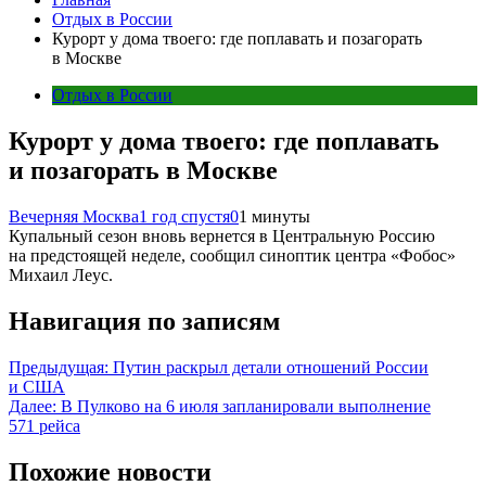
Отдых в России
Курорт у дома твоего: где поплавать и позагорать
в Москве
Отдых в России
Курорт у дома твоего: где поплавать
и позагорать в Москве
Вечерняя Москва
1 год спустя
0
1 минуты
Купальный сезон вновь вернется в Центральную Россию
на предстоящей неделе, сообщил синоптик центра «Фобос»
Михаил Леус.
Навигация по записям
Предыдущая:
Путин раскрыл детали отношений России
и США
Далее:
В Пулково на 6 июля запланировали выполнение
571 рейса
Похожие новости