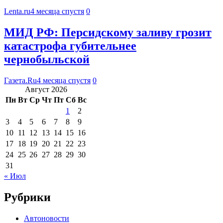
Lenta.ru
4 месяца спустя
0
МИД РФ: Персидскому заливу грозит
катастрофа губительнее
чернобыльской
Газета.Ru
4 месяца спустя
0
Август 2026
Пн
Вт
Ср
Чт
Пт
Сб
Вс
1
2
3
4
5
6
7
8
9
10
11
12
13
14
15
16
17
18
19
20
21
22
23
24
25
26
27
28
29
30
31
« Июл
Рубрики
Автоновости