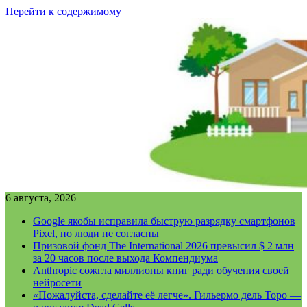
Перейти к содержимому
6 августа, 2026
Google якобы исправила быструю разрядку смартфонов
Pixel, но люди не согласны
Призовой фонд The International 2026 превысил $ 2 млн
за 20 часов после выхода Компендиума
Anthropic сожгла миллионы книг ради обучения своей
нейросети
«Пожалуйста, сделайте её легче». Гильермо дель Торо —