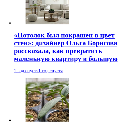
«Потолок был покрашен в цвет
стен»: дизайнер Ольга Борисова
рассказала, как превратить
маленькую квартиру в большую
1 год спустя
1 год спустя