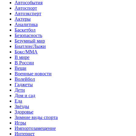
Автособытия
Автоспорт
Автоэксперт
Актеры
Аналитика
Баскетбол
Безопасность
Безумный мир
Биатлон/Лыжи
Бокс/MMA
В мире
В России
Вещи
Военные новости
Волейбол
Гаджеты
Дети
Дом и сад
Еда
Звёзды
Здоровье
Зимние виды спорта
Игры
Импортозамещение
Интернет