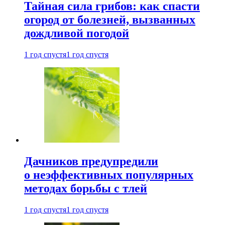
Тайная сила грибов: как спасти
огород от болезней, вызванных
дождливой погодой
1 год спустя
1 год спустя
Дачников предупредили
о неэффективных популярных
методах борьбы с тлей
1 год спустя
1 год спустя