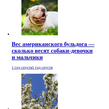
Вес американского бульдога —
сколько весят собаки-девочки
и мальчики
1 год спустя
1 год спустя