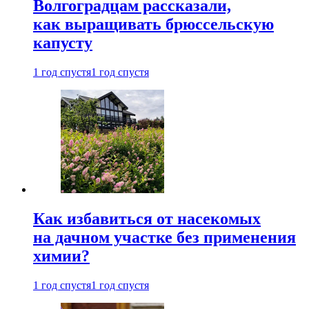
Волгоградцам рассказали,
как выращивать брюссельскую
капусту
1 год спустя
1 год спустя
Как избавиться от насекомых
на дачном участке без применения
химии?
1 год спустя
1 год спустя