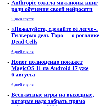
Anthropic сожгла миллионы книг
ради обучения своей нейросети
5 дней спустя
«Пожалуйста, сделайте её легче».
Гильермо дель Торо — о рогалике
Dead Cells
6 дней спустя
Honor полноценно покажет
MagicOS 11 на Android 17 уже
6 августа
6 дней спустя
Бесплатные игры на выходные,
которые надо забрать прямо