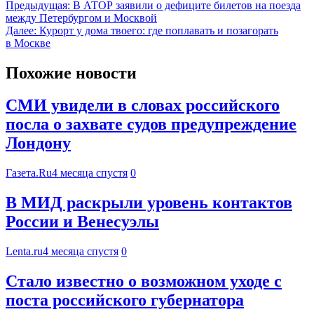
Предыдущая:
В АТОР заявили о дефиците билетов на поезда
между Петербургом и Москвой
Далее:
Курорт у дома твоего: где поплавать и позагорать
в Москве
Похожие новости
СМИ увидели в словах российского
посла о захвате судов предупреждение
Лондону
Газета.Ru
4 месяца спустя
0
В МИД раскрыли уровень контактов
России и Венесуэлы
Lenta.ru
4 месяца спустя
0
Стало известно о возможном уходе с
поста российского губернатора