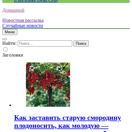
о рогалике Dead Cells
Домашний
Новостная рассылка
Случайные новости
Меню
Найти:
Заголовки
Как заставить старую смородину
плодоносить, как молодую —