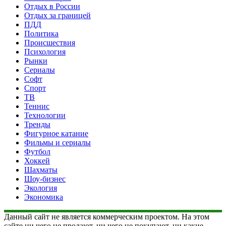
Отдых в России
Отдых за границей
ПДД
Политика
Происшествия
Психология
Рынки
Сериалы
Софт
Спорт
ТВ
Теннис
Технологии
Тренды
Фигурное катание
Фильмы и сериалы
Футбол
Хоккей
Шахматы
Шоу-бизнес
Экология
Экономика
Данный сайт не является коммерческим проектом. На этом
сайте ни чего не продают, ни чего не покупают, ни какие