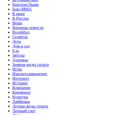
Биатлон/Лыжи
Бокс/MMA
В мире
В России
Вещи
Военные новости
Волейбол
Гаджеты
Дети
Дом и сад
Еда
Звёзды
Здоровье
Зимние виды спорта
Игры
Импортозамещение
Интернет
Истории
Компании
Криминал
Культура
Лайфхаки
Летние виды спорта
Личный счет