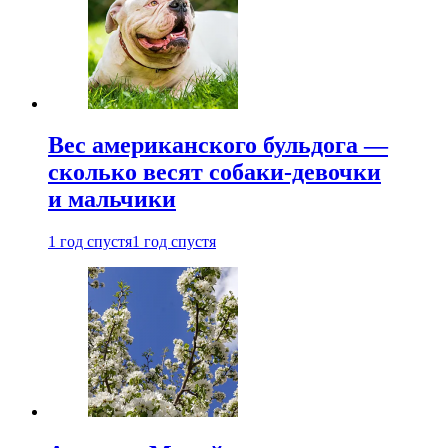
Вес американского бульдога —
сколько весят собаки-девочки
и мальчики
1 год спустя
1 год спустя