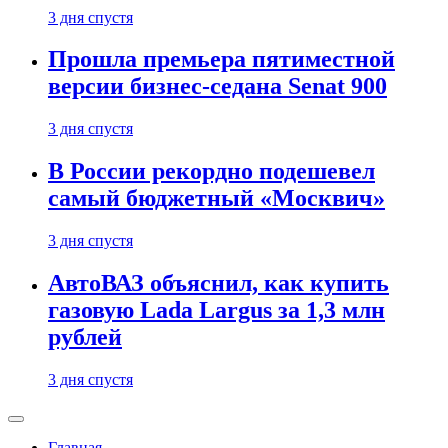
3 дня спустя
Прошла премьера пятиместной
версии бизнес-седана Senat 900
3 дня спустя
В России рекордно подешевел
самый бюджетный «Москвич»
3 дня спустя
АвтоВАЗ объяснил, как купить
газовую Lada Largus за 1,3 млн
рублей
3 дня спустя
Главная