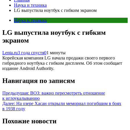
Наука и техника
LG выпустила ноутбук с гибким экраном
Наука и техника
LG выпустила ноутбук с гибким
экраном
Lenta.ru
3 года спустя
0
1 минуты
Корейская компания LG начала продажи своего первого
гибридного ноутбука с гибким дисплеем. Об этом сообщает
издание Android Authority.
Навигация по записям
Предыдущая:
ВОЗ: важно пересмотреть отношение
к иглоукалыванию
Далее:
На озере Хасан открыли мемориал погибшим в боях
в 1938 году
Похожие новости