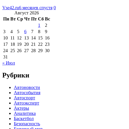
Vse42.ru
6 месяцев спустя
0
Август 2026
Пн
Вт
Ср
Чт
Пт
Сб
Вс
1
2
3
4
5
6
7
8
9
10
11
12
13
14
15
16
17
18
19
20
21
22
23
24
25
26
27
28
29
30
31
« Июл
Рубрики
Автоновости
Автособытия
Автоспорт
Автоэксперт
Актеры
Аналитика
Баскетбол
Безопасность
Безумный мир