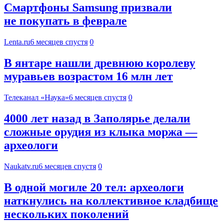
Смартфоны Samsung призвали
не покупать в феврале
Lenta.ru
6 месяцев спустя
0
В янтаре нашли древнюю королеву
муравьев возрастом 16 млн лет
Телеканал «Наука»
6 месяцев спустя
0
4000 лет назад в Заполярье делали
сложные орудия из клыка моржа —
археологи
Naukatv.ru
6 месяцев спустя
0
В одной могиле 20 тел: археологи
наткнулись на коллективное кладбище
нескольких поколений