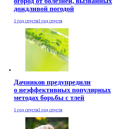
огород от болезней, вызванных
дождливой погодой
1 год спустя
1 год спустя
Дачников предупредили
о неэффективных популярных
методах борьбы с тлей
1 год спустя
1 год спустя