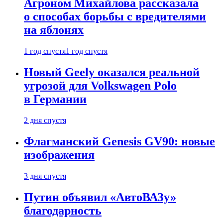
Агроном Михайлова рассказала
о способах борьбы с вредителями
на яблонях
1 год спустя
1 год спустя
Новый Geely оказался реальной
угрозой для Volkswagen Polo
в Германии
2 дня спустя
Флагманский Genesis GV90: новые
изображения
3 дня спустя
Путин объявил «АвтоВАЗу»
благодарность