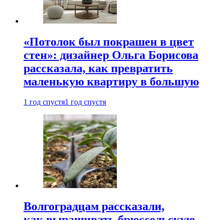
«Потолок был покрашен в цвет
стен»: дизайнер Ольга Борисова
рассказала, как превратить
маленькую квартиру в большую
1 год спустя
1 год спустя
Волгоградцам рассказали,
как выращивать брюссельскую