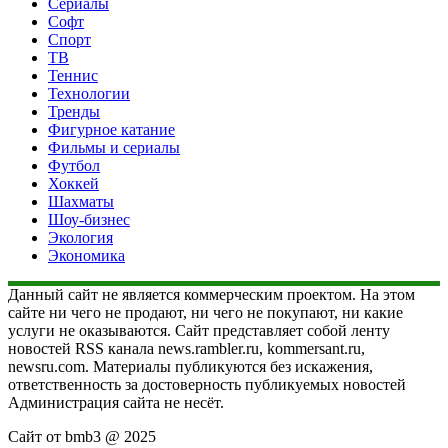
Сериалы
Софт
Спорт
ТВ
Теннис
Технологии
Тренды
Фигурное катание
Фильмы и сериалы
Футбол
Хоккей
Шахматы
Шоу-бизнес
Экология
Экономика
Данный сайт не является коммерческим проектом. На этом
сайте ни чего не продают, ни чего не покупают, ни какие
услуги не оказываются. Сайт представляет собой ленту
новостей RSS канала news.rambler.ru, kommersant.ru,
newsru.com. Материалы публикуются без искажения,
ответственность за достоверность публикуемых новостей
Администрация сайта не несёт.
Сайт от bmb3 @ 2025