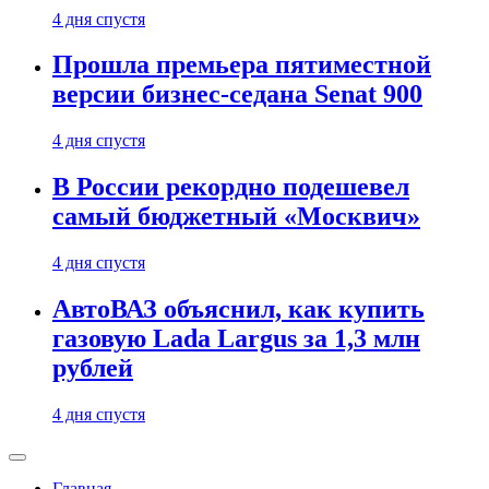
4 дня спустя
Прошла премьера пятиместной
версии бизнес-седана Senat 900
4 дня спустя
В России рекордно подешевел
самый бюджетный «Москвич»
4 дня спустя
АвтоВАЗ объяснил, как купить
газовую Lada Largus за 1,3 млн
рублей
4 дня спустя
Главная