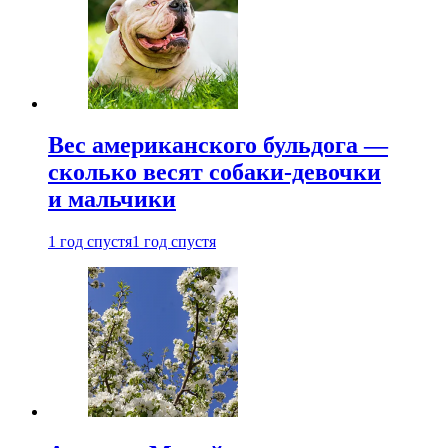
Вес американского бульдога —
сколько весят собаки-девочки
и мальчики
1 год спустя
1 год спустя