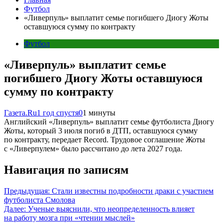
Футбол
«Ливерпуль» выплатит семье погибшего Диогу Жоты
оставшуюся сумму по контракту
Футбол
«Ливерпуль» выплатит семье
погибшего Диогу Жоты оставшуюся
сумму по контракту
Газета.Ru
1 год спустя
0
1 минуты
Английский «Ливерпуль» выплатит семье футболиста Диогу
Жоты, который 3 июля погиб в ДТП, оставшуюся сумму
по контракту, передает Record. Трудовое соглашение Жоты
с «Ливерпулем» было рассчитано до лета 2027 года.
Навигация по записям
Предыдущая:
Стали известны подробности драки с участием
футболиста Смолова
Далее:
Ученые выяснили, что неопределенность влияет
на работу мозга при «чтении мыслей»