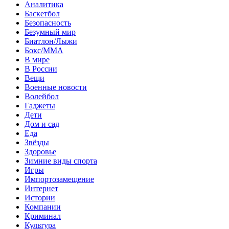
Аналитика
Баскетбол
Безопасность
Безумный мир
Биатлон/Лыжи
Бокс/MMA
В мире
В России
Вещи
Военные новости
Волейбол
Гаджеты
Дети
Дом и сад
Еда
Звёзды
Здоровье
Зимние виды спорта
Игры
Импортозамещение
Интернет
Истории
Компании
Криминал
Культура