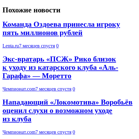
Похожие новости
Команда Оздоева принесла игроку
пять миллионов рублей
Lenta.ru
7 месяцев спустя
0
Экс-вратарь «ПСЖ» Рико близок
к уходу из катарского клуба «Аль-
Гарафа» — Моретто
Чемпионат.com
7 месяцев спустя
0
Нападающий «Локомотива» Воробьёв
оценил слухи о возможном уходе
из клуба
Чемпионат.com
7 месяцев спустя
0