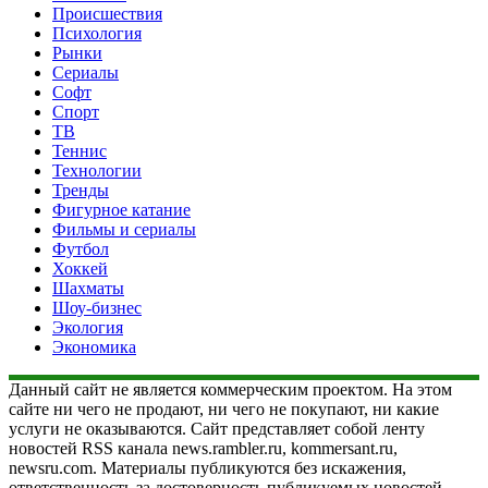
Происшествия
Психология
Рынки
Сериалы
Софт
Спорт
ТВ
Теннис
Технологии
Тренды
Фигурное катание
Фильмы и сериалы
Футбол
Хоккей
Шахматы
Шоу-бизнес
Экология
Экономика
Данный сайт не является коммерческим проектом. На этом
сайте ни чего не продают, ни чего не покупают, ни какие
услуги не оказываются. Сайт представляет собой ленту
новостей RSS канала news.rambler.ru, kommersant.ru,
newsru.com. Материалы публикуются без искажения,
ответственность за достоверность публикуемых новостей