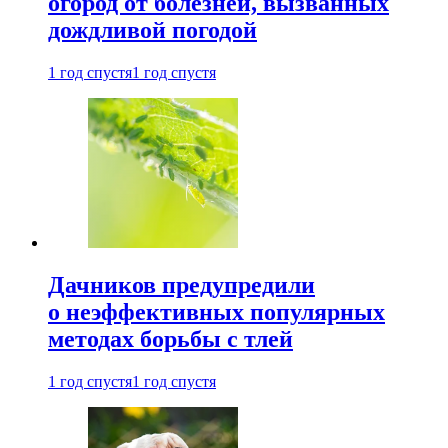
огород от болезней, вызванных
дождливой погодой
1 год спустя
1 год спустя
Дачников предупредили
о неэффективных популярных
методах борьбы с тлей
1 год спустя
1 год спустя