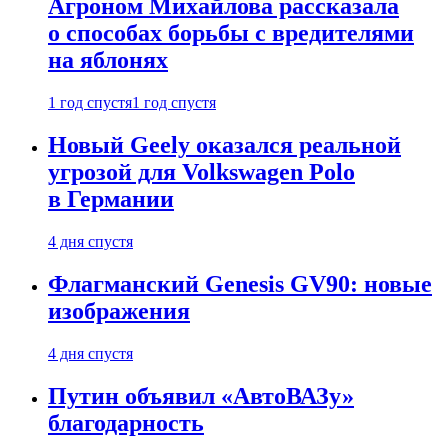
Агроном Михайлова рассказала
о способах борьбы с вредителями
на яблонях
1 год спустя
1 год спустя
Новый Geely оказался реальной
угрозой для Volkswagen Polo
в Германии
4 дня спустя
Флагманский Genesis GV90: новые
изображения
4 дня спустя
Путин объявил «АвтоВАЗу»
благодарность