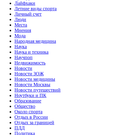
Лайфхаки
Летние виды спорта
Личный счет
Люди
Места
Мнения
Мода
Народная медицина
Наука
Наука и техника
Научпоп
Недвижимость
Новости
Новости ЗОЖ
Новости медицины
Новости Москвы
Новости путешествий
Ноутбуки и ПК
Образование
Общество
Около спорта
Отдых в России
Отдых за границей
ПДД
Политика