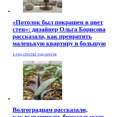
«Потолок был покрашен в цвет
стен»: дизайнер Ольга Борисова
рассказала, как превратить
маленькую квартиру в большую
1 год спустя
1 год спустя
Волгоградцам рассказали,
как выращивать брюссельскую