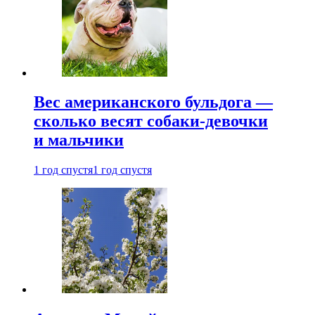
Вес американского бульдога —
сколько весят собаки-девочки
и мальчики
1 год спустя
1 год спустя