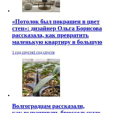
«Потолок был покрашен в цвет
стен»: дизайнер Ольга Борисова
рассказала, как превратить
маленькую квартиру в большую
1 год спустя
1 год спустя
Волгоградцам рассказали,
как выращивать брюссельскую