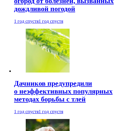
огород от болезней, вызванных
дождливой погодой
1 год спустя
1 год спустя
Дачников предупредили
о неэффективных популярных
методах борьбы с тлей
1 год спустя
1 год спустя