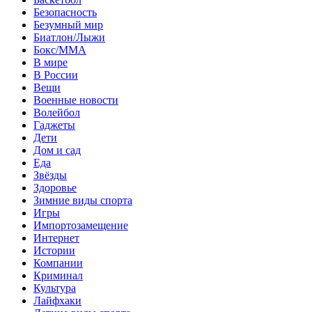
Безопасность
Безумный мир
Биатлон/Лыжи
Бокс/MMA
В мире
В России
Вещи
Военные новости
Волейбол
Гаджеты
Дети
Дом и сад
Еда
Звёзды
Здоровье
Зимние виды спорта
Игры
Импортозамещение
Интернет
Истории
Компании
Криминал
Культура
Лайфхаки