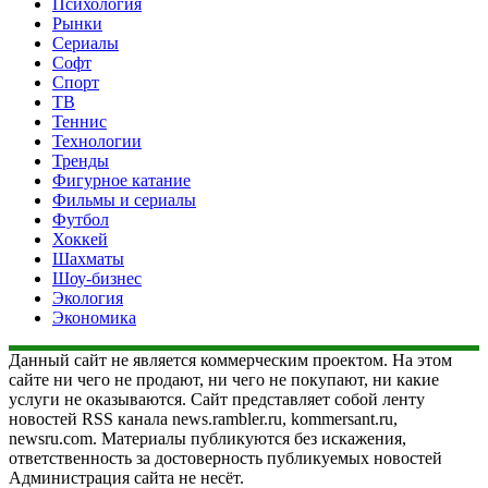
Психология
Рынки
Сериалы
Софт
Спорт
ТВ
Теннис
Технологии
Тренды
Фигурное катание
Фильмы и сериалы
Футбол
Хоккей
Шахматы
Шоу-бизнес
Экология
Экономика
Данный сайт не является коммерческим проектом. На этом
сайте ни чего не продают, ни чего не покупают, ни какие
услуги не оказываются. Сайт представляет собой ленту
новостей RSS канала news.rambler.ru, kommersant.ru,
newsru.com. Материалы публикуются без искажения,
ответственность за достоверность публикуемых новостей
Администрация сайта не несёт.