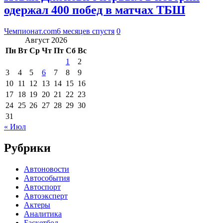
одержал 400 побед в матчах ТБШ
Чемпионат.com
6 месяцев спустя
0
Август 2026
Пн
Вт
Ср
Чт
Пт
Сб
Вс
1
2
3
4
5
6
7
8
9
10
11
12
13
14
15
16
17
18
19
20
21
22
23
24
25
26
27
28
29
30
31
« Июл
Рубрики
Автоновости
Автособытия
Автоспорт
Автоэксперт
Актеры
Аналитика
Баскетбол