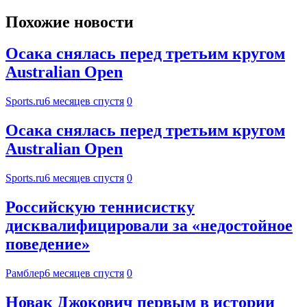
Похожие новости
Осака снялась перед третьим кругом
Australian Open
Sports.ru
6 месяцев спустя
0
Осака снялась перед третьим кругом
Australian Open
Sports.ru
6 месяцев спустя
0
Российскую теннисистку
дисквалифицировали за «недостойное
поведение»
Рамблер
6 месяцев спустя
0
Новак Джокович первым в истории