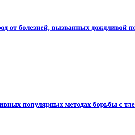
род от болезней, вызванных дождливой п
ивных популярных методах борьбы с тл