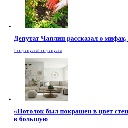
Депутат Чаплин рассказал о мифах
1 год спустя
1 год спустя
«Потолок был покрашен в цвет стен
в большую