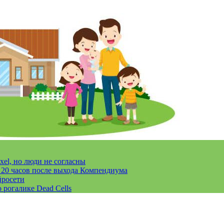
xel, но люди не согласны
за 20 часов после выхода Компендиума
йросети
 рогалике Dead Cells