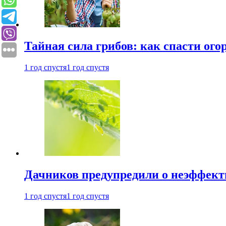
Тайная сила грибов: как спасти ого
1 год спустя
1 год спустя
Дачников предупредили о неэффект
1 год спустя
1 год спустя