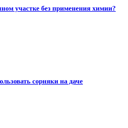
чном участке без применения химии?
ользовать сорняки на даче