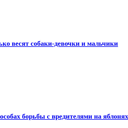
ько весят собаки-девочки и мальчики
особах борьбы с вредителями на яблоня