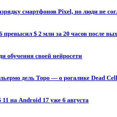
зрядку смартфонов Pixel, но люди не со
26 превысил $ 2 млн за 20 часов после в
ди обучения своей нейросети
ильермо дель Торо — о рогалике Dead Cell
1 на Android 17 уже 6 августа