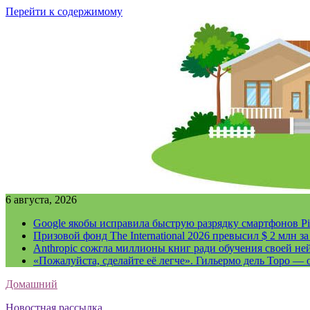
Перейти к содержимому
6 августа, 2026
Google якобы исправила быструю разрядку смартфонов Pi
Призовой фонд The International 2026 превысил $ 2 млн 
Anthropic сожгла миллионы книг ради обучения своей не
«Пожалуйста, сделайте её легче». Гильермо дель Торо — о
Домашний
Новостная рассылка