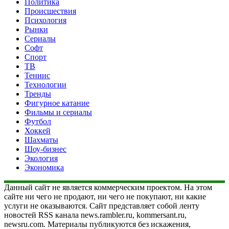
Политика
Происшествия
Психология
Рынки
Сериалы
Софт
Спорт
ТВ
Теннис
Технологии
Тренды
Фигурное катание
Фильмы и сериалы
Футбол
Хоккей
Шахматы
Шоу-бизнес
Экология
Экономика
Данный сайт не является коммерческим проектом. На этом
сайте ни чего не продают, ни чего не покупают, ни какие
услуги не оказываются. Сайт представляет собой ленту
новостей RSS канала news.rambler.ru, kommersant.ru,
newsru.com. Материалы публикуются без искажения,