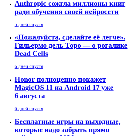
Anthropic сожгла миллионы книг
ради обучения своей нейросети
5 дней спустя
«Пожалуйста, сделайте её легче».
Гильермо дель Торо — о рогалике
Dead Cells
6 дней спустя
Honor полноценно покажет
MagicOS 11 на Android 17 уже
6 августа
6 дней спустя
Бесплатные игры на выходные,
которые надо забрать прямо