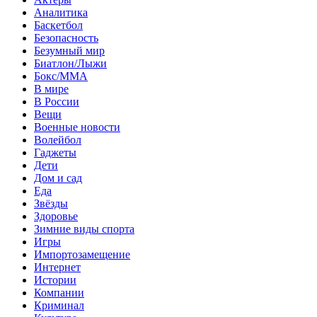
Аналитика
Баскетбол
Безопасность
Безумный мир
Биатлон/Лыжи
Бокс/MMA
В мире
В России
Вещи
Военные новости
Волейбол
Гаджеты
Дети
Дом и сад
Еда
Звёзды
Здоровье
Зимние виды спорта
Игры
Импортозамещение
Интернет
Истории
Компании
Криминал