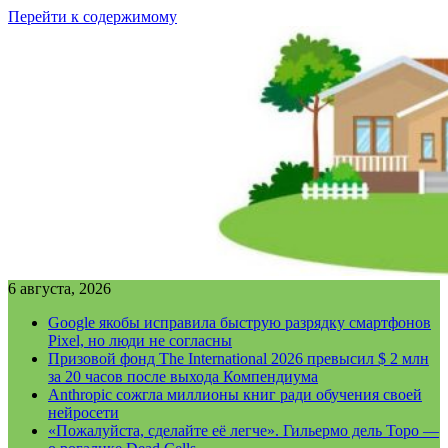
Перейти к содержимому
6 августа, 2026
Google якобы исправила быструю разрядку смартфонов
Pixel, но люди не согласны
Призовой фонд The International 2026 превысил $ 2 млн
за 20 часов после выхода Компендиума
Anthropic сожгла миллионы книг ради обучения своей
нейросети
«Пожалуйста, сделайте её легче». Гильермо дель Торо —