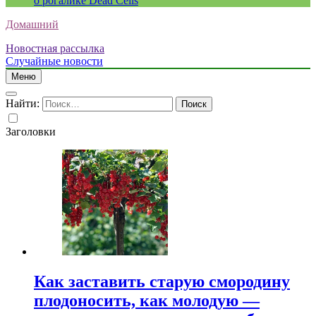
о рогалике Dead Cells
Домашний
Новостная рассылка
Случайные новости
Меню
Найти:
Заголовки
Как заставить старую смородину
плодоносить, как молодую —