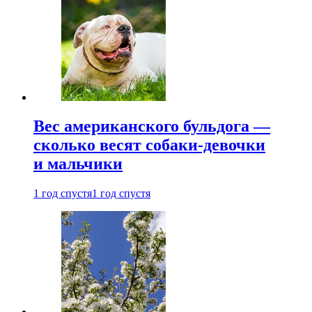
Вес американского бульдога —
сколько весят собаки-девочки
и мальчики
1 год спустя
1 год спустя