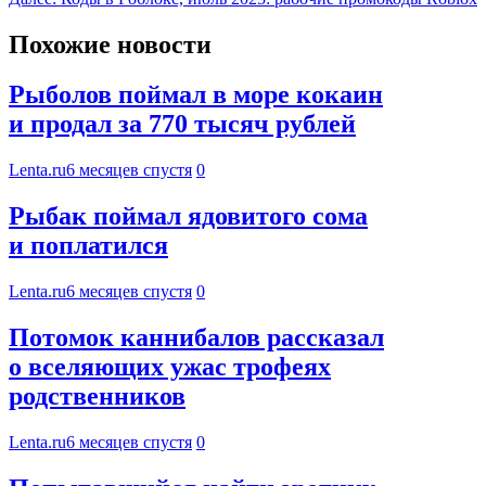
Похожие новости
Рыболов поймал в море кокаин
и продал за 770 тысяч рублей
Lenta.ru
6 месяцев спустя
0
Рыбак поймал ядовитого сома
и поплатился
Lenta.ru
6 месяцев спустя
0
Потомок каннибалов рассказал
о вселяющих ужас трофеях
родственников
Lenta.ru
6 месяцев спустя
0