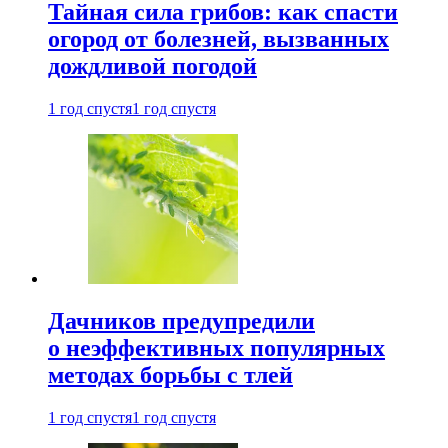
Тайная сила грибов: как спасти
огород от болезней, вызванных
дождливой погодой
1 год спустя
1 год спустя
Дачников предупредили
о неэффективных популярных
методах борьбы с тлей
1 год спустя
1 год спустя