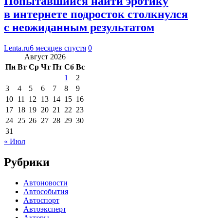
Попытавшийся найти эротику
в интернете подросток столкнулся
с неожиданным результатом
Lenta.ru
6 месяцев спустя
0
Август 2026
Пн
Вт
Ср
Чт
Пт
Сб
Вс
1
2
3
4
5
6
7
8
9
10
11
12
13
14
15
16
17
18
19
20
21
22
23
24
25
26
27
28
29
30
31
« Июл
Рубрики
Автоновости
Автособытия
Автоспорт
Автоэксперт
Актеры