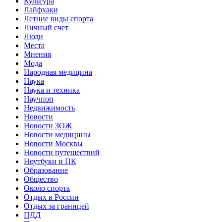
Культура
Лайфхаки
Летние виды спорта
Личный счет
Люди
Места
Мнения
Мода
Народная медицина
Наука
Наука и техника
Научпоп
Недвижимость
Новости
Новости ЗОЖ
Новости медицины
Новости Москвы
Новости путешествий
Ноутбуки и ПК
Образование
Общество
Около спорта
Отдых в России
Отдых за границей
ПДД