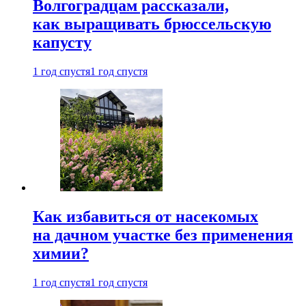
Волгоградцам рассказали,
как выращивать брюссельскую
капусту
1 год спустя
1 год спустя
Как избавиться от насекомых
на дачном участке без применения
химии?
1 год спустя
1 год спустя