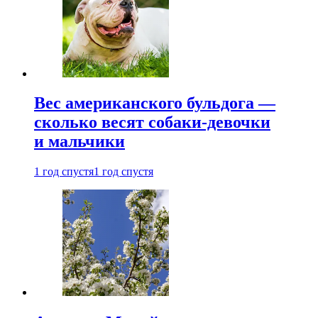
Вес американского бульдога —
сколько весят собаки-девочки
и мальчики
1 год спустя
1 год спустя