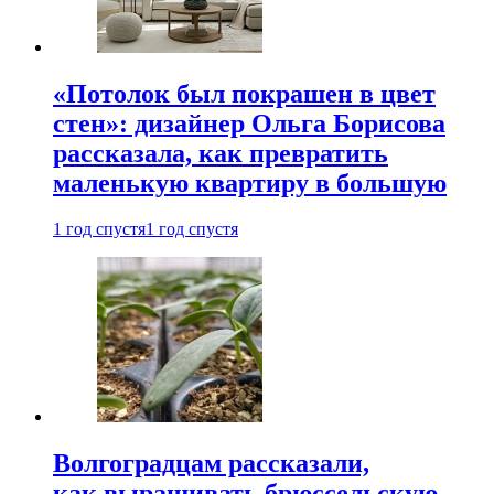
«Потолок был покрашен в цвет
стен»: дизайнер Ольга Борисова
рассказала, как превратить
маленькую квартиру в большую
1 год спустя
1 год спустя
Волгоградцам рассказали,
как выращивать брюссельскую