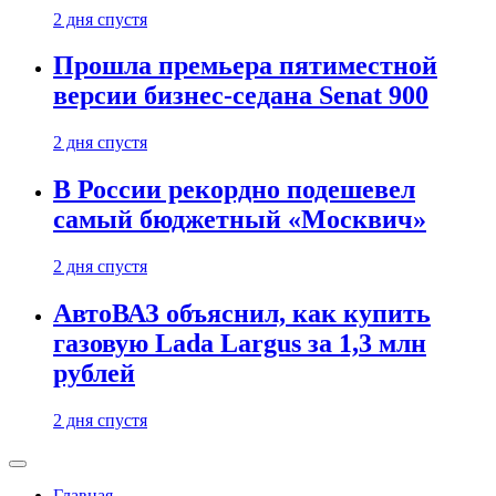
2 дня спустя
Прошла премьера пятиместной
версии бизнес-седана Senat 900
2 дня спустя
В России рекордно подешевел
самый бюджетный «Москвич»
2 дня спустя
АвтоВАЗ объяснил, как купить
газовую Lada Largus за 1,3 млн
рублей
2 дня спустя
Главная