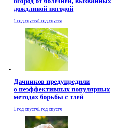
огород от болезней, вызванных
дождливой погодой
1 год спустя
1 год спустя
Дачников предупредили
о неэффективных популярных
методах борьбы с тлей
1 год спустя
1 год спустя