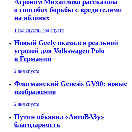
Агроном Михайлова рассказала
о способах борьбы с вредителями
на яблонях
1 год спустя
1 год спустя
Новый Geely оказался реальной
угрозой для Volkswagen Polo
в Германии
2 дня спустя
Флагманский Genesis GV90: новые
изображения
2 дня спустя
Путин объявил «АвтоВАЗу»
благодарность