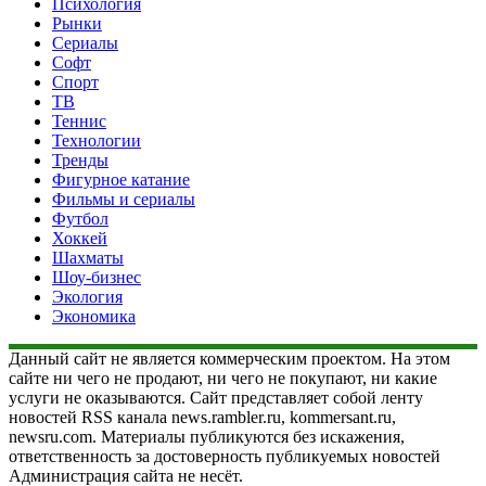
Психология
Рынки
Сериалы
Софт
Спорт
ТВ
Теннис
Технологии
Тренды
Фигурное катание
Фильмы и сериалы
Футбол
Хоккей
Шахматы
Шоу-бизнес
Экология
Экономика
Данный сайт не является коммерческим проектом. На этом
сайте ни чего не продают, ни чего не покупают, ни какие
услуги не оказываются. Сайт представляет собой ленту
новостей RSS канала news.rambler.ru, kommersant.ru,
newsru.com. Материалы публикуются без искажения,
ответственность за достоверность публикуемых новостей
Администрация сайта не несёт.