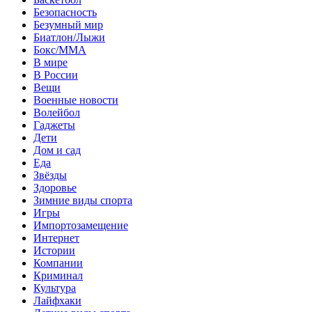
Безопасность
Безумный мир
Биатлон/Лыжи
Бокс/MMA
В мире
В России
Вещи
Военные новости
Волейбол
Гаджеты
Дети
Дом и сад
Еда
Звёзды
Здоровье
Зимние виды спорта
Игры
Импортозамещение
Интернет
Истории
Компании
Криминал
Культура
Лайфхаки