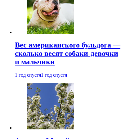
Вес американского бульдога —
сколько весят собаки-девочки
и мальчики
1 год спустя
1 год спустя