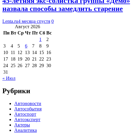
45-летняя экс-солистка группы «Демо»
назвала способы замедлить старение
Lenta.ru
4 месяца спустя
0
Август 2026
Пн
Вт
Ср
Чт
Пт
Сб
Вс
1
2
3
4
5
6
7
8
9
10
11
12
13
14
15
16
17
18
19
20
21
22
23
24
25
26
27
28
29
30
31
« Июл
Рубрики
Автоновости
Автособытия
Автоспорт
Автоэксперт
Актеры
Аналитика