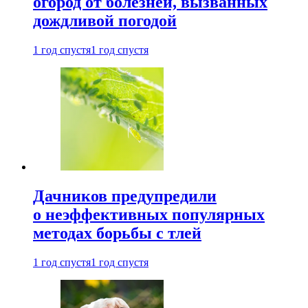
огород от болезней, вызванных
дождливой погодой
1 год спустя
1 год спустя
Дачников предупредили
о неэффективных популярных
методах борьбы с тлей
1 год спустя
1 год спустя