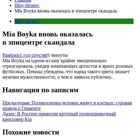
Шоу-бизнес
Mia Boyka вновь оказалась в эпицентре скандала
Шоу-бизнес
Mia Boyka вновь оказалась
в эпицентре скандала
Рамблер
1 год спустя
0
1 минуты
Mia Boyka на одном из шоу крайне эмоционально
отреагировала, увидев начинающих артистов в ярких розовых
футболках. Певица убеждена, что наряд такого цвета лишает
мужчин мужественности, о чем и заявила публично.
Навигация по записям
Предыдущая:
Полмиллиона человек живут в клетках: суровая
правда о Гонконге
Далее:
В Россию привезли крупный полноприводный
кроссовер Kia
Похожие новости