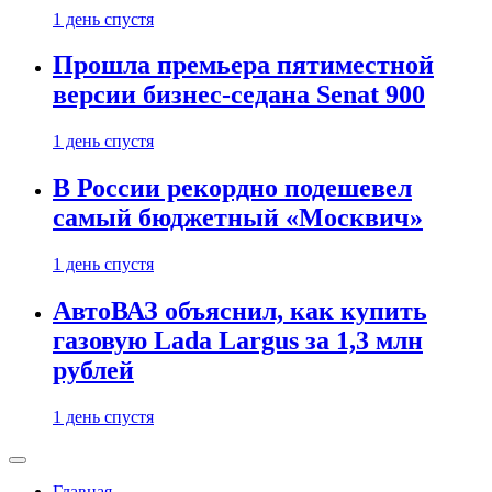
1 день спустя
Прошла премьера пятиместной
версии бизнес-седана Senat 900
1 день спустя
В России рекордно подешевел
самый бюджетный «Москвич»
1 день спустя
АвтоВАЗ объяснил, как купить
газовую Lada Largus за 1,3 млн
рублей
1 день спустя
Главная