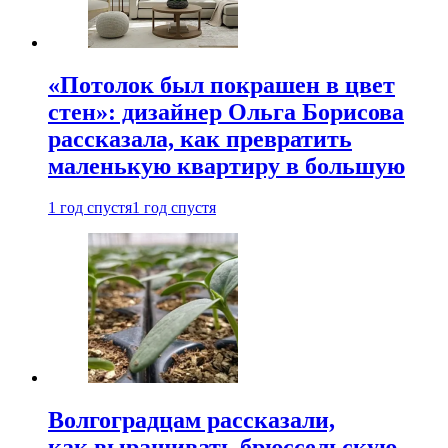
«Потолок был покрашен в цвет
стен»: дизайнер Ольга Борисова
рассказала, как превратить
маленькую квартиру в большую
1 год спустя
1 год спустя
Волгоградцам рассказали,
как выращивать брюссельскую