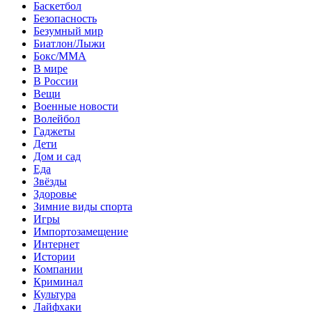
Баскетбол
Безопасность
Безумный мир
Биатлон/Лыжи
Бокс/MMA
В мире
В России
Вещи
Военные новости
Волейбол
Гаджеты
Дети
Дом и сад
Еда
Звёзды
Здоровье
Зимние виды спорта
Игры
Импортозамещение
Интернет
Истории
Компании
Криминал
Культура
Лайфхаки