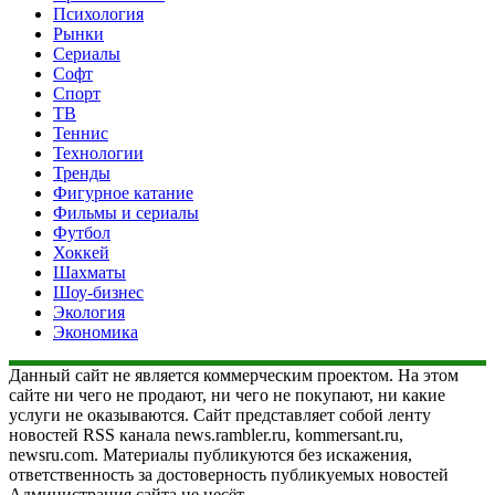
Психология
Рынки
Сериалы
Софт
Спорт
ТВ
Теннис
Технологии
Тренды
Фигурное катание
Фильмы и сериалы
Футбол
Хоккей
Шахматы
Шоу-бизнес
Экология
Экономика
Данный сайт не является коммерческим проектом. На этом
сайте ни чего не продают, ни чего не покупают, ни какие
услуги не оказываются. Сайт представляет собой ленту
новостей RSS канала news.rambler.ru, kommersant.ru,
newsru.com. Материалы публикуются без искажения,
ответственность за достоверность публикуемых новостей
Администрация сайта не несёт.