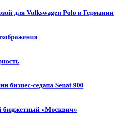
зой для Volkswagen Polo в Германии
изображения
рность
и бизнес-седана Senat 900
ый бюджетный «Москвич»