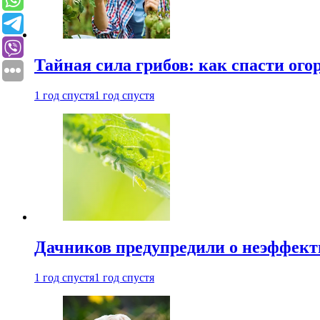
Тайная сила грибов: как спасти ого
1 год спустя
1 год спустя
Дачников предупредили о неэффект
1 год спустя
1 год спустя