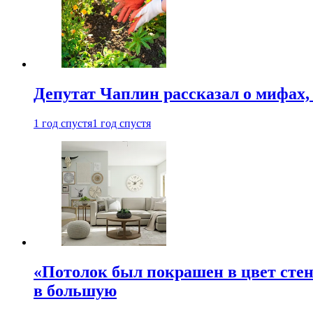
Депутат Чаплин рассказал о мифах
1 год спустя
1 год спустя
«Потолок был покрашен в цвет стен
в большую