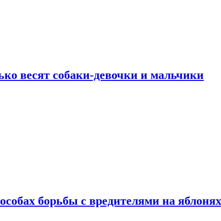
ько весят собаки-девочки и мальчики
особах борьбы с вредителями на яблоня