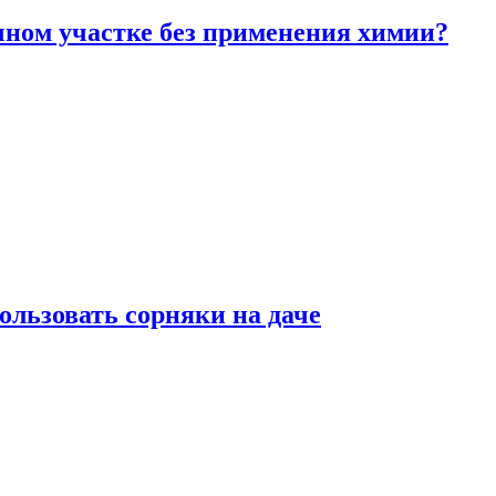
чном участке без применения химии?
ользовать сорняки на даче