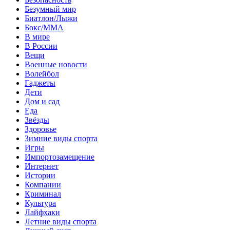
Безумный мир
Биатлон/Лыжи
Бокс/MMA
В мире
В России
Вещи
Военные новости
Волейбол
Гаджеты
Дети
Дом и сад
Еда
Звёзды
Здоровье
Зимние виды спорта
Игры
Импортозамещение
Интернет
Истории
Компании
Криминал
Культура
Лайфхаки
Летние виды спорта