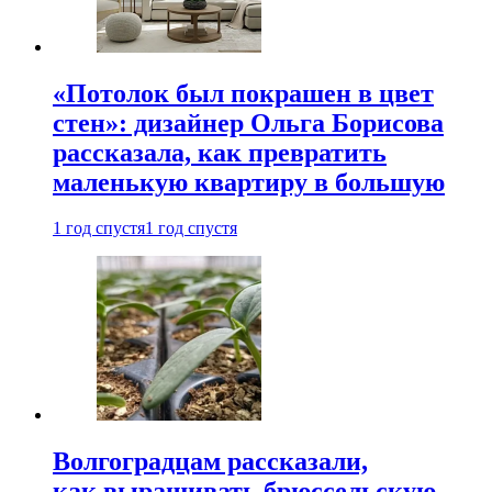
«Потолок был покрашен в цвет
стен»: дизайнер Ольга Борисова
рассказала, как превратить
маленькую квартиру в большую
1 год спустя
1 год спустя
Волгоградцам рассказали,
как выращивать брюссельскую