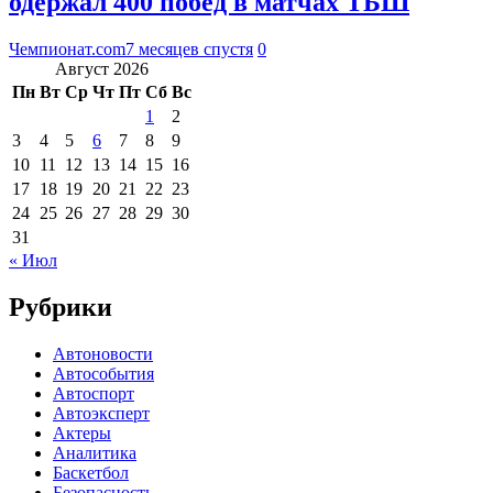
одержал 400 побед в матчах ТБШ
Чемпионат.com
7 месяцев спустя
0
Август 2026
Пн
Вт
Ср
Чт
Пт
Сб
Вс
1
2
3
4
5
6
7
8
9
10
11
12
13
14
15
16
17
18
19
20
21
22
23
24
25
26
27
28
29
30
31
« Июл
Рубрики
Автоновости
Автособытия
Автоспорт
Автоэксперт
Актеры
Аналитика
Баскетбол
Безопасность