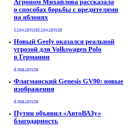
Агроном Михайлова рассказала
о способах борьбы с вредителями
на яблонях
1 год спустя
1 год спустя
Новый Geely оказался реальной
угрозой для Volkswagen Polo
в Германии
4 дня спустя
Флагманский Genesis GV90: новые
изображения
4 дня спустя
Путин объявил «АвтоВАЗу»
благодарность