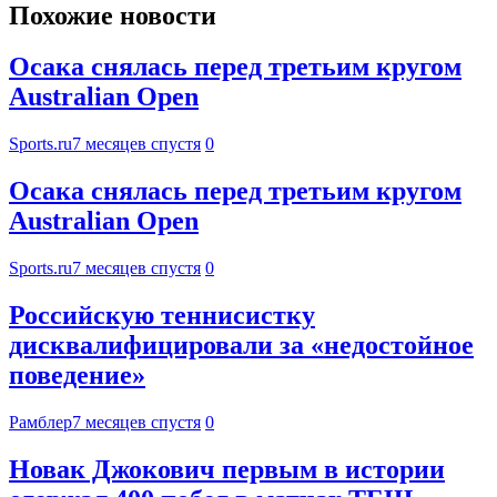
Похожие новости
Осака снялась перед третьим кругом
Australian Open
Sports.ru
7 месяцев спустя
0
Осака снялась перед третьим кругом
Australian Open
Sports.ru
7 месяцев спустя
0
Российскую теннисистку
дисквалифицировали за «недостойное
поведение»
Рамблер
7 месяцев спустя
0
Новак Джокович первым в истории