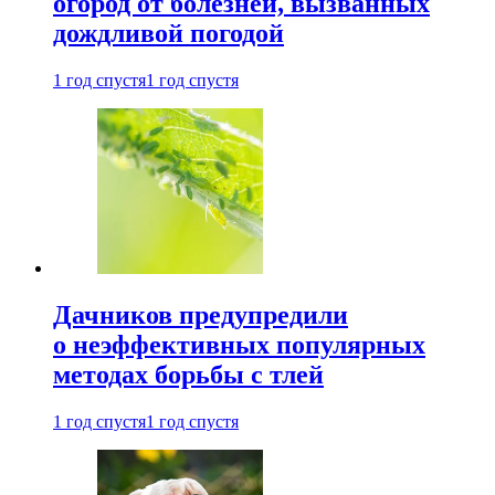
огород от болезней, вызванных
дождливой погодой
1 год спустя
1 год спустя
Дачников предупредили
о неэффективных популярных
методах борьбы с тлей
1 год спустя
1 год спустя