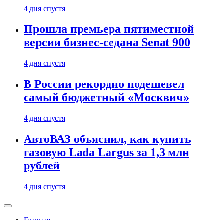
4 дня спустя
Прошла премьера пятиместной
версии бизнес-седана Senat 900
4 дня спустя
В России рекордно подешевел
самый бюджетный «Москвич»
4 дня спустя
АвтоВАЗ объяснил, как купить
газовую Lada Largus за 1,3 млн
рублей
4 дня спустя
Главная