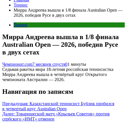
Теннис
Мирра Андреева вышла в 1/8 финала Australian Open —
2026, победив Русе в двух сетах
Теннис
Мирра Андреева вышла в 1/8 финала
Australian Open — 2026, победив Русе
в двух сетах
Чемпионат.com
7 месяцев спустя
0
1 минуты
Седьмая ракетка мира 18-летняя российская теннисистка
Мирра Андреева вышла в четвёртый круг Открытого
чемпионата Австралии — 2026.
Навигация по записям
Предыдущая:
Казахстанский теннисист Бублик пробился
в четвертый круг Australian Open
Далее:
Товарищеский матч «Крыльев Советов» против
сербского «ИМТ» отменен