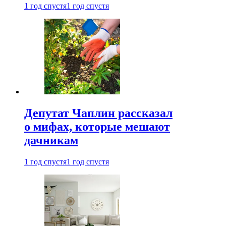
1 год спустя
1 год спустя
Депутат Чаплин рассказал
о мифах, которые мешают
дачникам
1 год спустя
1 год спустя