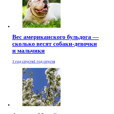
Вес американского бульдога —
сколько весят собаки-девочки
и мальчики
1 год спустя
1 год спустя