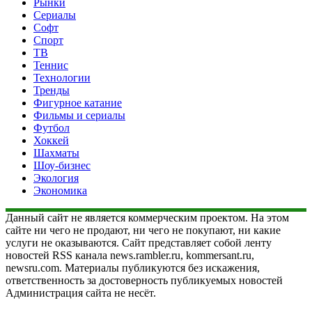
Рынки
Сериалы
Софт
Спорт
ТВ
Теннис
Технологии
Тренды
Фигурное катание
Фильмы и сериалы
Футбол
Хоккей
Шахматы
Шоу-бизнес
Экология
Экономика
Данный сайт не является коммерческим проектом. На этом
сайте ни чего не продают, ни чего не покупают, ни какие
услуги не оказываются. Сайт представляет собой ленту
новостей RSS канала news.rambler.ru, kommersant.ru,
newsru.com. Материалы публикуются без искажения,
ответственность за достоверность публикуемых новостей
Администрация сайта не несёт.