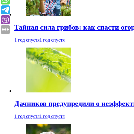
Тайная сила грибов: как спасти ого
1 год спустя
1 год спустя
Дачников предупредили о неэффект
1 год спустя
1 год спустя