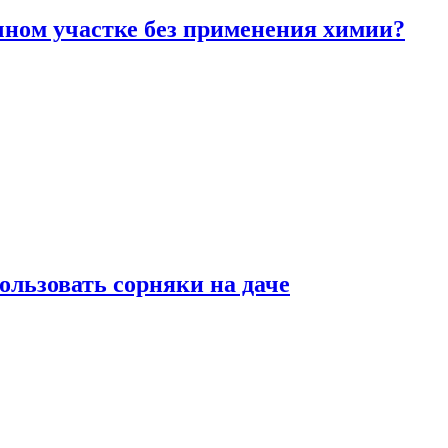
чном участке без применения химии?
ользовать сорняки на даче