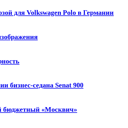
зой для Volkswagen Polo в Германии
изображения
рность
и бизнес-седана Senat 900
ый бюджетный «Москвич»