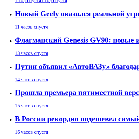
1 год спустя
1 год спустя
Новый Geely оказался реальной угро
11 часов спустя
Флагманский Genesis GV90: новые 
13 часов спустя
Путин объявил «АвтоВАЗу» благода
14 часов спустя
Прошла премьера пятиместной верси
15 часов спустя
В России рекордно подешевел сам
16 часов спустя