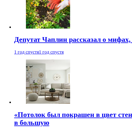
Депутат Чаплин рассказал о мифах
1 год спустя
1 год спустя
«Потолок был покрашен в цвет стен
в большую