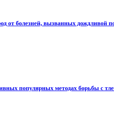
род от болезней, вызванных дождливой п
ивных популярных методах борьбы с тл