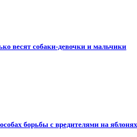
ько весят собаки-девочки и мальчики
особах борьбы с вредителями на яблоня