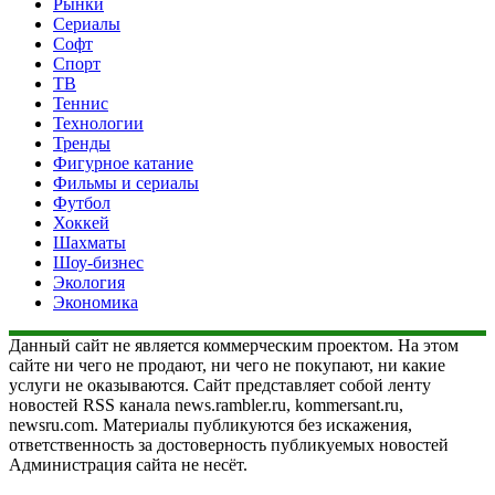
Рынки
Сериалы
Софт
Спорт
ТВ
Теннис
Технологии
Тренды
Фигурное катание
Фильмы и сериалы
Футбол
Хоккей
Шахматы
Шоу-бизнес
Экология
Экономика
Данный сайт не является коммерческим проектом. На этом
сайте ни чего не продают, ни чего не покупают, ни какие
услуги не оказываются. Сайт представляет собой ленту
новостей RSS канала news.rambler.ru, kommersant.ru,
newsru.com. Материалы публикуются без искажения,
ответственность за достоверность публикуемых новостей
Администрация сайта не несёт.