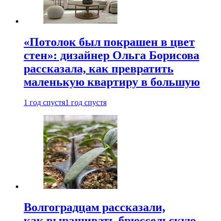
«Потолок был покрашен в цвет
стен»: дизайнер Ольга Борисова
рассказала, как превратить
маленькую квартиру в большую
1 год спустя
1 год спустя
Волгоградцам рассказали,
как выращивать брюссельскую