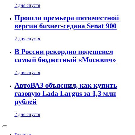
2 дня спустя
Прошла премьера пятиместной
версии бизнес-седана Senat 900
2 дня спустя
В России рекордно подешевел
самый бюджетный «Москвич»
2 дня спустя
АвтоВАЗ объяснил, как купить
газовую Lada Largus за 1,3 млн
рублей
2 дня спустя
Главная