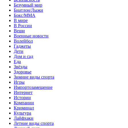
Безумный мир
Биатлон/Лыжи
Бокс/MMA
В мире
В России
Вещи
Военные новости
Волейбол
Гаджеты
Дети
Дом и сад
Еда
Звёзды
Здоровье
Зимние виды спорта
Игры
Импортозамещение
Интернет
Истории
Компании
Криминал
Культура
Лайфхаки
Летние виды спорта