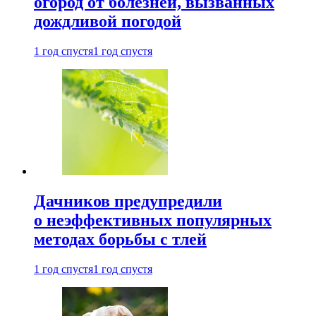
огород от болезней, вызванных
дождливой погодой
1 год спустя
1 год спустя
Дачников предупредили
о неэффективных популярных
методах борьбы с тлей
1 год спустя
1 год спустя