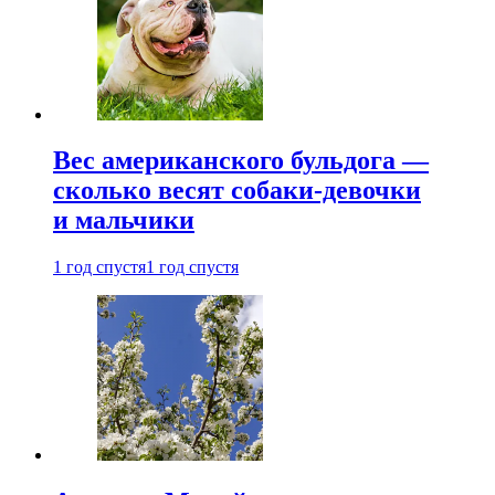
Вес американского бульдога —
сколько весят собаки-девочки
и мальчики
1 год спустя
1 год спустя