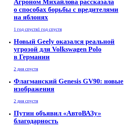
Агроном Михайлова рассказала
о способах борьбы с вредителями
на яблонях
1 год спустя
1 год спустя
Новый Geely оказался реальной
угрозой для Volkswagen Polo
в Германии
2 дня спустя
Флагманский Genesis GV90: новые
изображения
2 дня спустя
Путин объявил «АвтоВАЗу»
благодарность