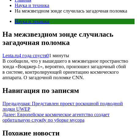
Наука и техника
На межзвездном зонде случилась загадочная поломка
Наука и техника
На межзвездном зонде случилась
загадочная поломка
Lenta.ru
4 года спустя
0
1 минуты
В сообщили, что у вышедшего в межзвездное пространство
зонда «Вояджер-1», вероятно, произошел загадочный сбой
в системе, контролирующей ориентацию космического
аппарата. О загадочной поломке CNN.
Навигация по записям
Предыдущая:
Представлен проект роскошной подводной
лодки UWEP
Далее:
Европейское космическое агентство создает
орбитальную службу по уборке мусора
Похожие новости