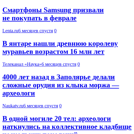
Смартфоны Samsung призвали
не покупать в феврале
Lenta.ru
6 месяцев спустя
0
В янтаре нашли древнюю королеву
муравьев возрастом 16 млн лет
Телеканал «Наука»
6 месяцев спустя
0
4000 лет назад в Заполярье делали
сложные орудия из клыка моржа —
археологи
Naukatv.ru
6 месяцев спустя
0
В одной могиле 20 тел: археологи
наткнулись на коллективное кладбище