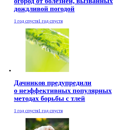
огород от болезней, вызванных
дождливой погодой
1 год спустя
1 год спустя
Дачников предупредили
о неэффективных популярных
методах борьбы с тлей
1 год спустя
1 год спустя