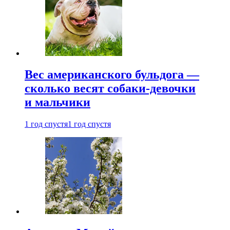
Вес американского бульдога —
сколько весят собаки-девочки
и мальчики
1 год спустя
1 год спустя