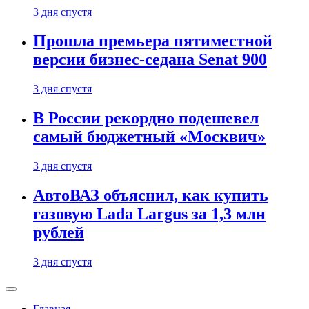
3 дня спустя
Прошла премьера пятиместной
версии бизнес-седана Senat 900
3 дня спустя
В России рекордно подешевел
самый бюджетный «Москвич»
3 дня спустя
АвтоВАЗ объяснил, как купить
газовую Lada Largus за 1,3 млн
рублей
3 дня спустя
Главная