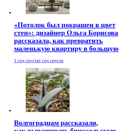
«Потолок был покрашен в цвет
стен»: дизайнер Ольга Борисова
рассказала, как превратить
маленькую квартиру в большую
1 год спустя
1 год спустя
Волгоградцам рассказали,
как выращивать брюссельскую