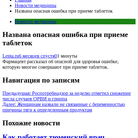
Новости медицины
Названа опасная ошибка при приеме таблеток
Новости медицины
Названа опасная ошибка при приеме
таблеток
Lenta.ru
6 месяцев спустя
0
1 минуты
Фармацевт рассказал об опасной для здоровья ошибке,
которую многие совершают при приеме таблеток.
Навигация по записям
Предыдущая:
Роспотребнадзор за неделю отметил снижение
числа случаев ОРВИ и гриппа
Далее:
Женщинам назвали не связанные с беременностью
причины тяги к определенным продуктам
Похожие новости
Как работает тюменский врач,