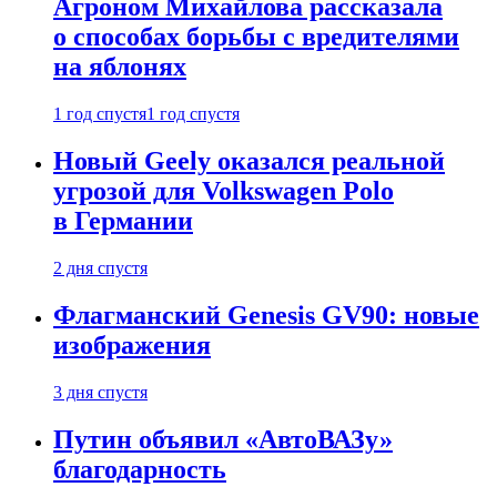
Агроном Михайлова рассказала
о способах борьбы с вредителями
на яблонях
1 год спустя
1 год спустя
Новый Geely оказался реальной
угрозой для Volkswagen Polo
в Германии
2 дня спустя
Флагманский Genesis GV90: новые
изображения
3 дня спустя
Путин объявил «АвтоВАЗу»
благодарность