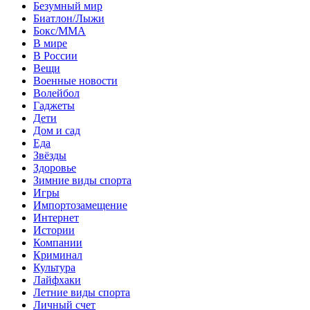
Безумный мир
Биатлон/Лыжи
Бокс/MMA
В мире
В России
Вещи
Военные новости
Волейбол
Гаджеты
Дети
Дом и сад
Еда
Звёзды
Здоровье
Зимние виды спорта
Игры
Импортозамещение
Интернет
Истории
Компании
Криминал
Культура
Лайфхаки
Летние виды спорта
Личный счет