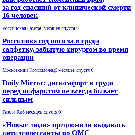
за год спасший от клинической смерти
16 человек
Российская Газета
6 месяцев спустя
0
Россиянка год носила в груди
салфетку, забытую хирургом во время
операции
Московский Комсомолец
6 месяцев спустя
0
Daily Mirror: дискомфорт в груди
перед инфарктом не всегда бывает
сильным
Газета.Ru
6 месяцев спустя
0
«Новые люди» предложили выдавать
антидепрессанты по ОМС