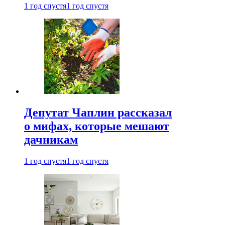
1 год спустя
1 год спустя
Депутат Чаплин рассказал
о мифах, которые мешают
дачникам
1 год спустя
1 год спустя