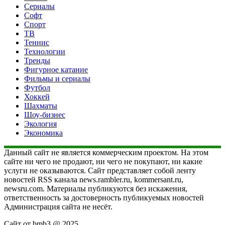
Сериалы
Софт
Спорт
ТВ
Теннис
Технологии
Тренды
Фигурное катание
Фильмы и сериалы
Футбол
Хоккей
Шахматы
Шоу-бизнес
Экология
Экономика
Данный сайт не является коммерческим проектом. На этом
сайте ни чего не продают, ни чего не покупают, ни какие
услуги не оказываются. Сайт представляет собой ленту
новостей RSS канала news.rambler.ru, kommersant.ru,
newsru.com. Материалы публикуются без искажения,
ответственность за достоверность публикуемых новостей
Администрация сайта не несёт.
Сайт от bmb3 @ 2025