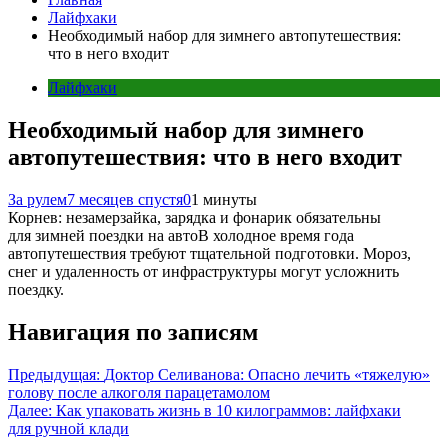
Лайфхаки
Необходимый набор для зимнего автопутешествия:
что в него входит
Лайфхаки
Необходимый набор для зимнего
автопутешествия: что в него входит
За рулем
7 месяцев спустя
0
1 минуты
Корнев: незамерзайка, зарядка и фонарик обязательны
для зимней поездки на автоВ холодное время года
автопутешествия требуют тщательной подготовки. Мороз,
снег и удаленность от инфраструктуры могут усложнить
поездку.
Навигация по записям
Предыдущая:
Доктор Селиванова: Опасно лечить «тяжелую»
голову после алкоголя парацетамолом
Далее:
Как упаковать жизнь в 10 килограммов: лайфхаки
для ручной клади