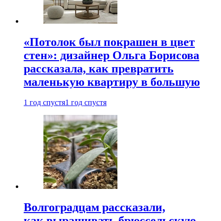
«Потолок был покрашен в цвет
стен»: дизайнер Ольга Борисова
рассказала, как превратить
маленькую квартиру в большую
1 год спустя
1 год спустя
Волгоградцам рассказали,
как выращивать брюссельскую