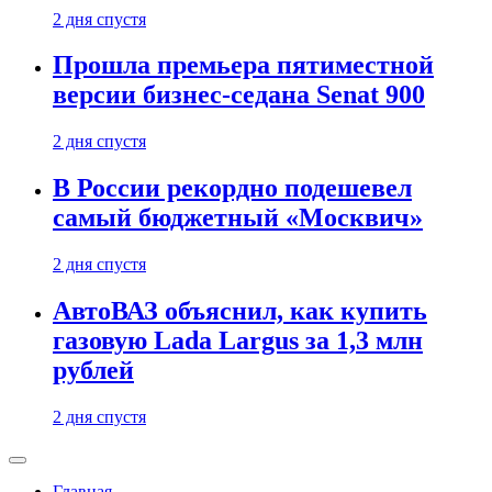
2 дня спустя
Прошла премьера пятиместной
версии бизнес-седана Senat 900
2 дня спустя
В России рекордно подешевел
самый бюджетный «Москвич»
2 дня спустя
АвтоВАЗ объяснил, как купить
газовую Lada Largus за 1,3 млн
рублей
2 дня спустя
Главная