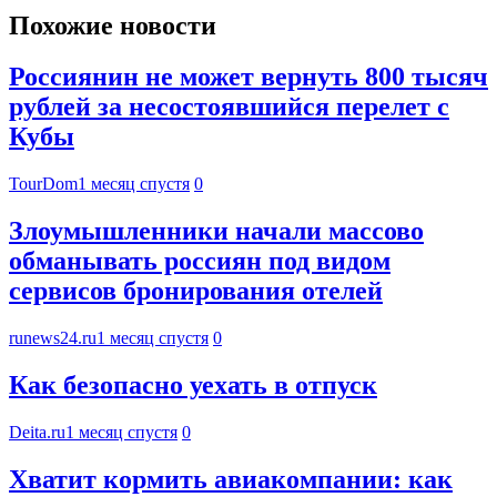
Похожие новости
Россиянин не может вернуть 800 тысяч
рублей за несостоявшийся перелет с
Кубы
TourDom
1 месяц спустя
0
Злоумышленники начали массово
обманывать россиян под видом
сервисов бронирования отелей
runews24.ru
1 месяц спустя
0
Как безопасно уехать в отпуск
Deita.ru
1 месяц спустя
0
Хватит кормить авиакомпании: как