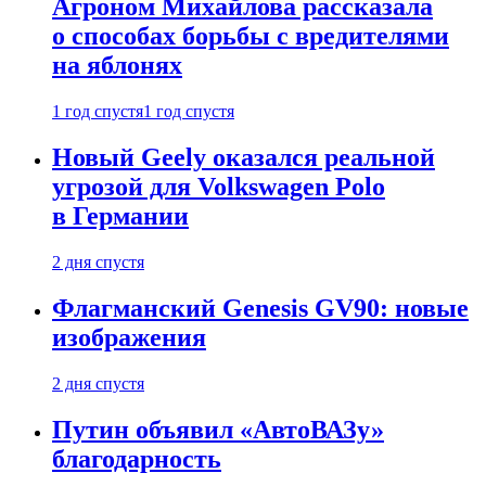
Агроном Михайлова рассказала
о способах борьбы с вредителями
на яблонях
1 год спустя
1 год спустя
Новый Geely оказался реальной
угрозой для Volkswagen Polo
в Германии
2 дня спустя
Флагманский Genesis GV90: новые
изображения
2 дня спустя
Путин объявил «АвтоВАЗу»
благодарность