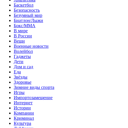
Баскетбол
Безопасность
Безумный мир
Биатлон/Лыжи
Бокс/MMA
В мире
В России
Вещи
Военные новости
Волейбол
Гаджеты
Дети
Дом и сад
Еда
Звёзды
Здоровье
Зимние виды спорта
Игры
Импортозамещение
Интернет
Истории
Компании
Криминал
Культура