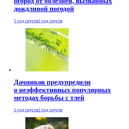
огород от болезней, вызванных
дождливой погодой
1 год спустя
1 год спустя
Дачников предупредили
о неэффективных популярных
методах борьбы с тлей
1 год спустя
1 год спустя