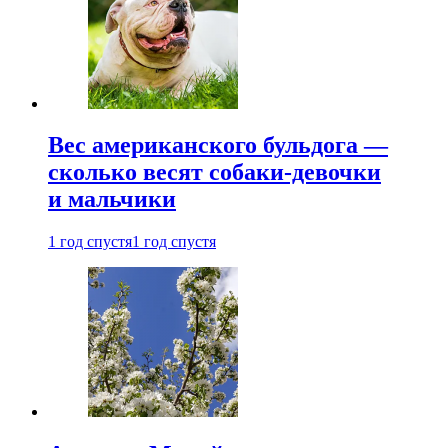
Вес американского бульдога —
сколько весят собаки-девочки
и мальчики
1 год спустя
1 год спустя