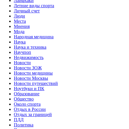
Лайфхаки
Летние виды спорта
Личный счет
Люди
Места
Мнения
Мода
Народная медицина
Наука
Наука и техника
Научпоп
Недвижимость
Новости
Новости ЗОЖ
Новости медицины
Новости Москвы
Новости путешествий
Ноутбуки и ПК
Образование
Общество
Около спорта
Отдых в России
Отдых за границей
ПДД
Политика