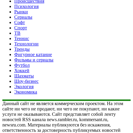
Происшествия
Психология
Рынки
Сериалы
Софт
Спорт
ТВ
Теннис
Технологии
Тренды
Фигурное катание
Фильмы и сериалы
Футбол
Хоккей
Шахматы
Шоу-бизнес
Экология
Экономика
Данный сайт не является коммерческим проектом. На этом
сайте ни чего не продают, ни чего не покупают, ни какие
услуги не оказываются. Сайт представляет собой ленту
новостей RSS канала news.rambler.ru, kommersant.ru,
newsru.com. Материалы публикуются без искажения,
ответственность за достоверность публикуемых новостей