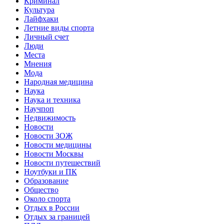
Криминал
Культура
Лайфхаки
Летние виды спорта
Личный счет
Люди
Места
Мнения
Мода
Народная медицина
Наука
Наука и техника
Научпоп
Недвижимость
Новости
Новости ЗОЖ
Новости медицины
Новости Москвы
Новости путешествий
Ноутбуки и ПК
Образование
Общество
Около спорта
Отдых в России
Отдых за границей