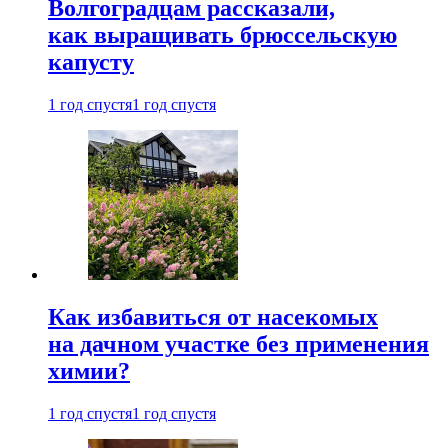
Волгоградцам рассказали,
как выращивать брюссельскую
капусту
1 год спустя
1 год спустя
Как избавиться от насекомых
на дачном участке без применения
химии?
1 год спустя
1 год спустя