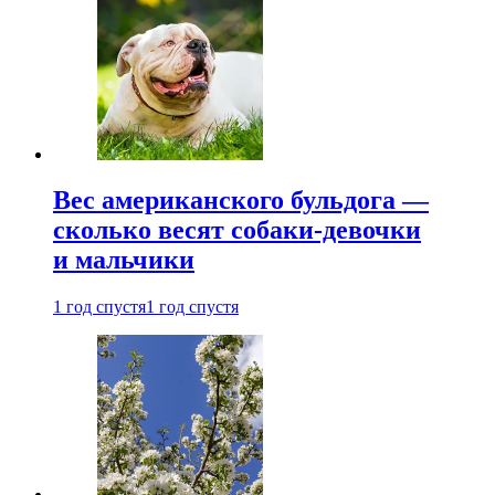
Вес американского бульдога —
сколько весят собаки-девочки
и мальчики
1 год спустя
1 год спустя