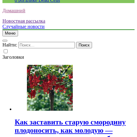
о рогалике Dead Cells
Домашний
Новостная рассылка
Случайные новости
Меню
Найти:
Заголовки
Как заставить старую смородину
плодоносить, как молодую —