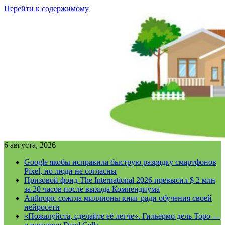
Перейти к содержимому
6 августа, 2026
Google якобы исправила быструю разрядку смартфонов
Pixel, но люди не согласны
Призовой фонд The International 2026 превысил $ 2 млн
за 20 часов после выхода Компендиума
Anthropic сожгла миллионы книг ради обучения своей
нейросети
«Пожалуйста, сделайте её легче». Гильермо дель Торо —