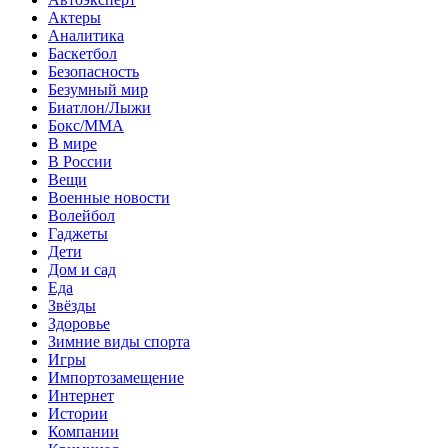
Актеры
Аналитика
Баскетбол
Безопасность
Безумный мир
Биатлон/Лыжи
Бокс/MMA
В мире
В России
Вещи
Военные новости
Волейбол
Гаджеты
Дети
Дом и сад
Еда
Звёзды
Здоровье
Зимние виды спорта
Игры
Импортозамещение
Интернет
Истории
Компании