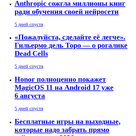
Anthropic сожгла миллионы книг
ради обучения своей нейросети
5 дней спустя
«Пожалуйста, сделайте её легче».
Гильермо дель Торо — о рогалике
Dead Cells
5 дней спустя
Honor полноценно покажет
MagicOS 11 на Android 17 уже
6 августа
5 дней спустя
Бесплатные игры на выходные,
которые надо забрать прямо