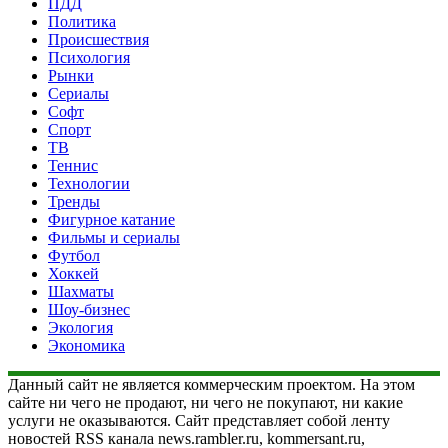
ПДД
Политика
Происшествия
Психология
Рынки
Сериалы
Софт
Спорт
ТВ
Теннис
Технологии
Тренды
Фигурное катание
Фильмы и сериалы
Футбол
Хоккей
Шахматы
Шоу-бизнес
Экология
Экономика
Данный сайт не является коммерческим проектом. На этом
сайте ни чего не продают, ни чего не покупают, ни какие
услуги не оказываются. Сайт представляет собой ленту
новостей RSS канала news.rambler.ru, kommersant.ru,