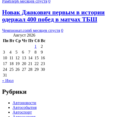
Рамблер
6 месяцев спустя
0
Новак Джокович первым в истории
одержал 400 побед в матчах ТБШ
Чемпионат.com
6 месяцев спустя
0
Август 2026
Пн
Вт
Ср
Чт
Пт
Сб
Вс
1
2
3
4
5
6
7
8
9
10
11
12
13
14
15
16
17
18
19
20
21
22
23
24
25
26
27
28
29
30
31
« Июл
Рубрики
Автоновости
Автособытия
Автоспорт
Автоэксперт