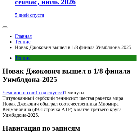
сейчас, июль 2026
5 дней спустя
Главная
Теннис
Новак Джокович вышел в 1/8 финала Уимблдона-2025
Теннис
Новак Джокович вышел в 1/8 финала
Уимблдона-2025
Чемпионат.com
1 год спустя
0
1 минуты
Титулованный сербский теннисист шестая ракетка мира
Новак Джокович обыграл соотечественника Миомира
Кецмановича (49-я строчка АТР) в матче третьего круга
Уимблдона-2025.
Навигация по записям