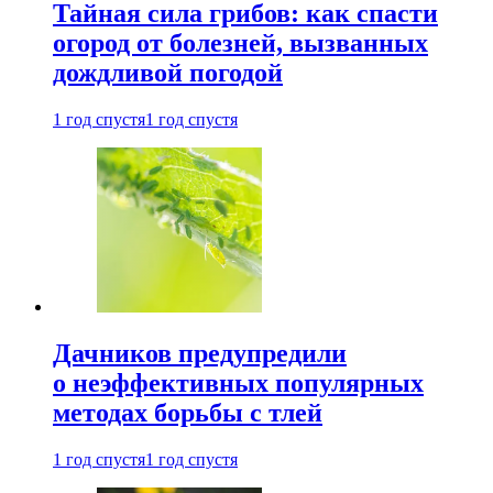
Тайная сила грибов: как спасти
огород от болезней, вызванных
дождливой погодой
1 год спустя
1 год спустя
Дачников предупредили
о неэффективных популярных
методах борьбы с тлей
1 год спустя
1 год спустя