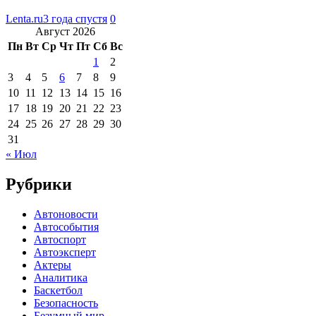
Lenta.ru
3 года спустя
0
Август 2026
Пн
Вт
Ср
Чт
Пт
Сб
Вс
1
2
3
4
5
6
7
8
9
10
11
12
13
14
15
16
17
18
19
20
21
22
23
24
25
26
27
28
29
30
31
« Июл
Рубрики
Автоновости
Автособытия
Автоспорт
Автоэксперт
Актеры
Аналитика
Баскетбол
Безопасность
Безумный мир