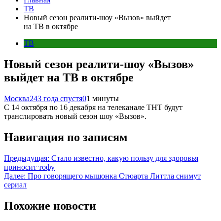
ТВ
Новый сезон реалити-шоу «Вызов» выйдет
на ТВ в октябре
ТВ
Новый сезон реалити-шоу «Вызов»
выйдет на ТВ в октябре
Москва24
3 года спустя
0
1 минуты
С 14 октября по 16 декабря на телеканале ТНТ будут
транслировать новый сезон шоу «Вызов».
Навигация по записям
Предыдущая:
Стало известно, какую пользу для здоровья
приносит тофу
Далее:
Про говорящего мышонка Стюарта Литтла снимут
сериал
Похожие новости