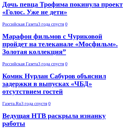
Дочь певца Трофима покинула проект
«Голос. Уже не дети»
Российская Газета
3 года спустя
0
Марафон фильмов с Чуриковой
пройдет на телеканале «Мосфильм».
Золотая коллекция”
Российская Газета
3 года спустя
0
Комик Нурлан Сабуров объяснил
задержки в выпусках «ЧБД»
отсутствием гостей
Газета.Ru
3 года спустя
0
Ведущая НТВ раскрыла изнанку
работы