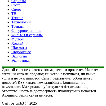
Сериалы
Софт
Спорт
ТВ
Теннис
Технологии
Тренды
Фигурное катание
Фильмы и сериалы
Футбол
Хоккей
Шахматы
Шоу-бизнес
Экология
Экономика
Данный сайт не является коммерческим проектом. На этом
сайте ни чего не продают, ни чего не покупают, ни какие
услуги не оказываются. Сайт представляет собой ленту
новостей RSS канала news.rambler.ru, kommersant.ru,
newsru.com. Материалы публикуются без искажения,
ответственность за достоверность публикуемых новостей
Администрация сайта не несёт.
Сайт от bmb3 @ 2025