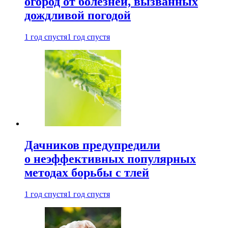
огород от болезней, вызванных
дождливой погодой
1 год спустя
1 год спустя
Дачников предупредили
о неэффективных популярных
методах борьбы с тлей
1 год спустя
1 год спустя