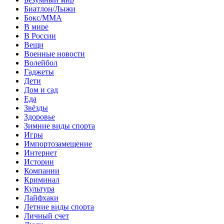
Биатлон/Лыжи
Бокс/MMA
В мире
В России
Вещи
Военные новости
Волейбол
Гаджеты
Дети
Дом и сад
Еда
Звёзды
Здоровье
Зимние виды спорта
Игры
Импортозамещение
Интернет
Истории
Компании
Криминал
Культура
Лайфхаки
Летние виды спорта
Личный счет