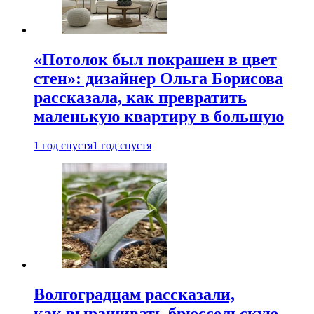
«Потолок был покрашен в цвет
стен»: дизайнер Ольга Борисова
рассказала, как превратить
маленькую квартиру в большую
1 год спустя
1 год спустя
Волгоградцам рассказали,
как выращивать брюссельскую