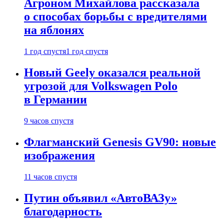
Агроном Михайлова рассказала
о способах борьбы с вредителями
на яблонях
1 год спустя
1 год спустя
Новый Geely оказался реальной
угрозой для Volkswagen Polo
в Германии
9 часов спустя
Флагманский Genesis GV90: новые
изображения
11 часов спустя
Путин объявил «АвтоВАЗу»
благодарность