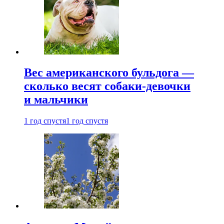
Вес американского бульдога —
сколько весят собаки-девочки
и мальчики
1 год спустя
1 год спустя