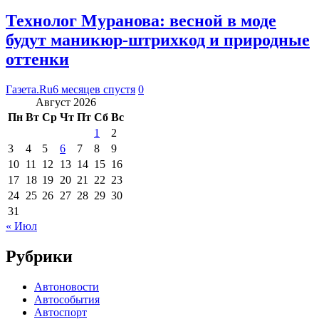
Технолог Муранова: весной в моде
будут маникюр-штрихкод и природные
оттенки
Газета.Ru
6 месяцев спустя
0
Август 2026
Пн
Вт
Ср
Чт
Пт
Сб
Вс
1
2
3
4
5
6
7
8
9
10
11
12
13
14
15
16
17
18
19
20
21
22
23
24
25
26
27
28
29
30
31
« Июл
Рубрики
Автоновости
Автособытия
Автоспорт