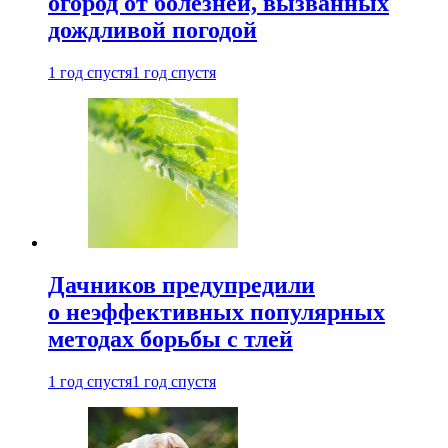
огород от болезней, вызванных
дождливой погодой
1 год спустя
1 год спустя
Дачников предупредили
о неэффективных популярных
методах борьбы с тлей
1 год спустя
1 год спустя