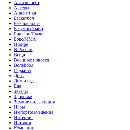
Автоэксперт
Актеры
Аналитика
Баскетбол
Безопасность
Безумный мир
Биатлон/Лыжи
Бокс/MMA
В мире
В России
Вещи
Военные новости
Волейбол
Гаджеты
Дети
Дом и сад
Еда
Звёзды
Здоровье
Зимние виды спорта
Игры
Импортозамещение
Интернет
Истории
Компании