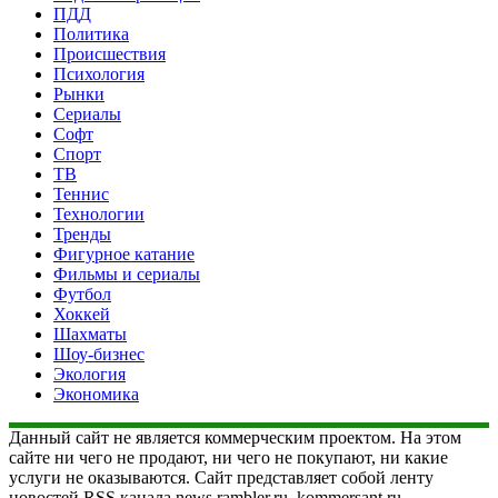
ПДД
Политика
Происшествия
Психология
Рынки
Сериалы
Софт
Спорт
ТВ
Теннис
Технологии
Тренды
Фигурное катание
Фильмы и сериалы
Футбол
Хоккей
Шахматы
Шоу-бизнес
Экология
Экономика
Данный сайт не является коммерческим проектом. На этом
сайте ни чего не продают, ни чего не покупают, ни какие
услуги не оказываются. Сайт представляет собой ленту
новостей RSS канала news.rambler.ru, kommersant.ru,