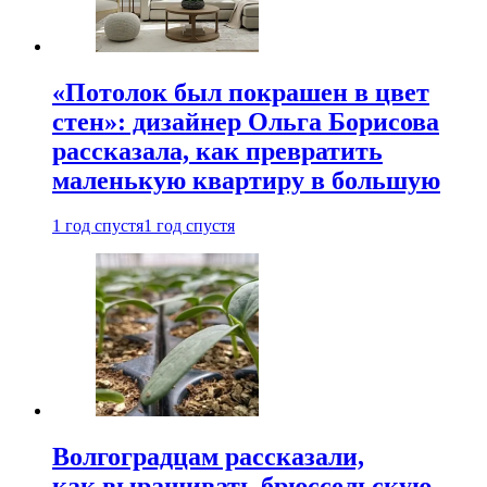
«Потолок был покрашен в цвет
стен»: дизайнер Ольга Борисова
рассказала, как превратить
маленькую квартиру в большую
1 год спустя
1 год спустя
Волгоградцам рассказали,
как выращивать брюссельскую