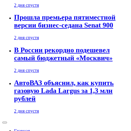
2 дня спустя
Прошла премьера пятиместной
версии бизнес-седана Senat 900
2 дня спустя
В России рекордно подешевел
самый бюджетный «Москвич»
2 дня спустя
АвтоВАЗ объяснил, как купить
газовую Lada Largus за 1,3 млн
рублей
2 дня спустя
Главная