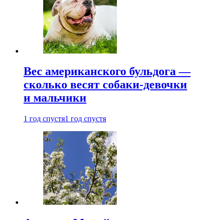
Вес американского бульдога —
сколько весят собаки-девочки
и мальчики
1 год спустя
1 год спустя