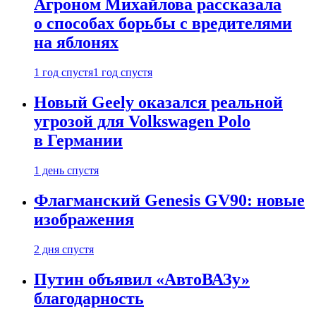
Агроном Михайлова рассказала
о способах борьбы с вредителями
на яблонях
1 год спустя
1 год спустя
Новый Geely оказался реальной
угрозой для Volkswagen Polo
в Германии
1 день спустя
Флагманский Genesis GV90: новые
изображения
2 дня спустя
Путин объявил «АвтоВАЗу»
благодарность