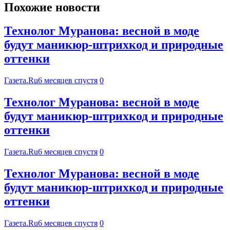
Похожие новости
Технолог Муранова: весной в моде
будут маникюр-штрихкод и природные
оттенки
Газета.Ru
6 месяцев спустя
0
Технолог Муранова: весной в моде
будут маникюр-штрихкод и природные
оттенки
Газета.Ru
6 месяцев спустя
0
Технолог Муранова: весной в моде
будут маникюр-штрихкод и природные
оттенки
Газета.Ru
6 месяцев спустя
0