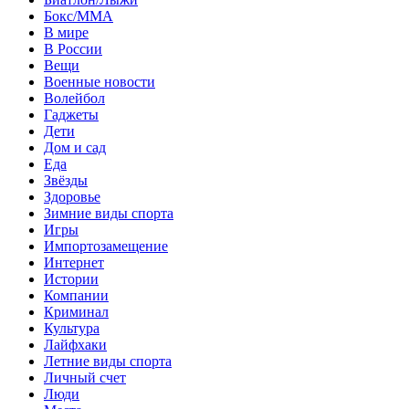
Бокс/MMA
В мире
В России
Вещи
Военные новости
Волейбол
Гаджеты
Дети
Дом и сад
Еда
Звёзды
Здоровье
Зимние виды спорта
Игры
Импортозамещение
Интернет
Истории
Компании
Криминал
Культура
Лайфхаки
Летние виды спорта
Личный счет
Люди