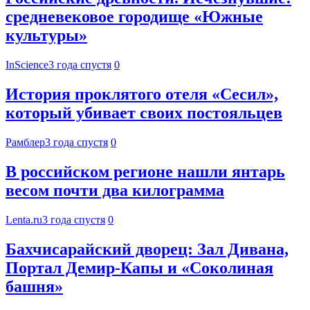
средневековое городище «Южные
культуры»
InScience
3 года спустя
0
История проклятого отеля «Сесил»,
который убивает своих постояльцев
Рамблер
3 года спустя
0
В российском регионе нашли янтарь
весом почти два килограмма
Lenta.ru
3 года спустя
0
Бахчисарайский дворец: Зал Дивана,
Портал Демир-Капы и «Соколиная
башня»