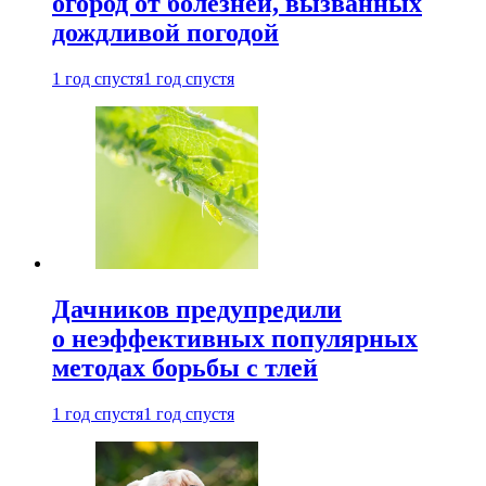
огород от болезней, вызванных
дождливой погодой
1 год спустя
1 год спустя
Дачников предупредили
о неэффективных популярных
методах борьбы с тлей
1 год спустя
1 год спустя