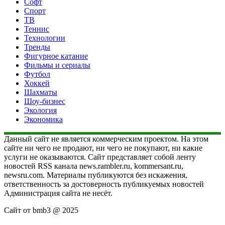
Софт
Спорт
ТВ
Теннис
Технологии
Тренды
Фигурное катание
Фильмы и сериалы
Футбол
Хоккей
Шахматы
Шоу-бизнес
Экология
Экономика
Данный сайт не является коммерческим проектом. На этом
сайте ни чего не продают, ни чего не покупают, ни какие
услуги не оказываются. Сайт представляет собой ленту
новостей RSS канала news.rambler.ru, kommersant.ru,
newsru.com. Материалы публикуются без искажения,
ответственность за достоверность публикуемых новостей
Администрация сайта не несёт.
Сайт от bmb3 @ 2025