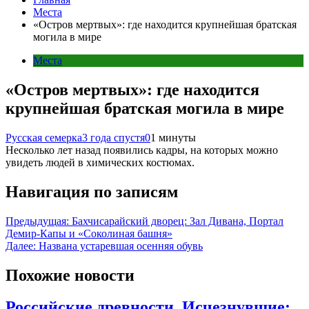
Места
«Остров мертвых»: где находится крупнейшая братская
могила в мире
Места
«Остров мертвых»: где находится
крупнейшая братская могила в мире
Русская семерка
3 года спустя
0
1 минуты
Несколько лет назад появились кадры, на которых можно
увидеть людей в химических костюмах.
Навигация по записям
Предыдущая:
Бахчисарайский дворец: Зал Дивана, Портал
Демир-Капы и «Соколиная башня»
Далее:
Названа устаревшая осенняя обувь
Похожие новости
Российские древности. Исчезнувшие: