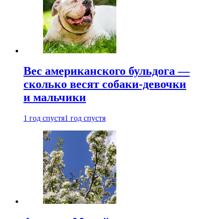
Вес американского бульдога —
сколько весят собаки-девочки
и мальчики
1 год спустя
1 год спустя