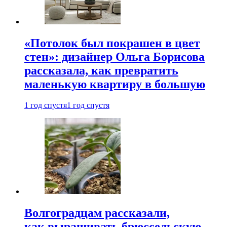
«Потолок был покрашен в цвет
стен»: дизайнер Ольга Борисова
рассказала, как превратить
маленькую квартиру в большую
1 год спустя
1 год спустя
Волгоградцам рассказали,
как выращивать брюссельскую