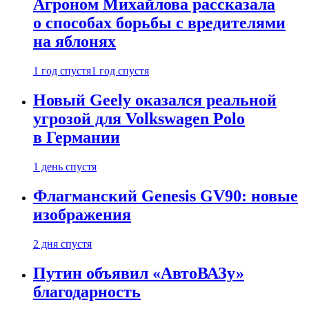
Агроном Михайлова рассказала
о способах борьбы с вредителями
на яблонях
1 год спустя
1 год спустя
Новый Geely оказался реальной
угрозой для Volkswagen Polo
в Германии
1 день спустя
Флагманский Genesis GV90: новые
изображения
2 дня спустя
Путин объявил «АвтоВАЗу»
благодарность