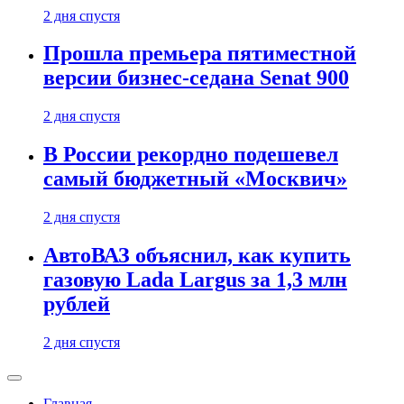
2 дня спустя
Прошла премьера пятиместной
версии бизнес-седана Senat 900
2 дня спустя
В России рекордно подешевел
самый бюджетный «Москвич»
2 дня спустя
АвтоВАЗ объяснил, как купить
газовую Lada Largus за 1,3 млн
рублей
2 дня спустя
Главная