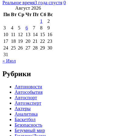
Реальное время
3 года спустя
0
Август 2026
Пн
Вт
Ср
Чт
Пт
Сб
Вс
1
2
3
4
5
6
7
8
9
10
11
12
13
14
15
16
17
18
19
20
21
22
23
24
25
26
27
28
29
30
31
« Июл
Рубрики
Автоновости
Автособытия
Автоспорт
Автоэксперт
Актеры
Аналитика
Баскетбол
Безопасность
Безумный мир
Биатлон/Лыжи