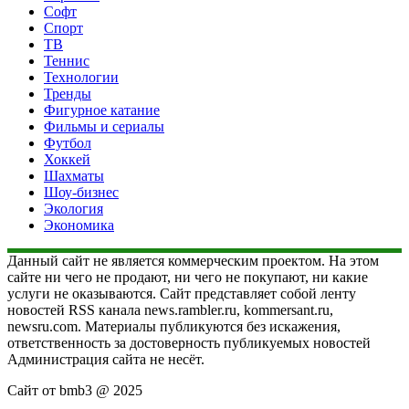
Софт
Спорт
ТВ
Теннис
Технологии
Тренды
Фигурное катание
Фильмы и сериалы
Футбол
Хоккей
Шахматы
Шоу-бизнес
Экология
Экономика
Данный сайт не является коммерческим проектом. На этом
сайте ни чего не продают, ни чего не покупают, ни какие
услуги не оказываются. Сайт представляет собой ленту
новостей RSS канала news.rambler.ru, kommersant.ru,
newsru.com. Материалы публикуются без искажения,
ответственность за достоверность публикуемых новостей
Администрация сайта не несёт.
Сайт от bmb3 @ 2025