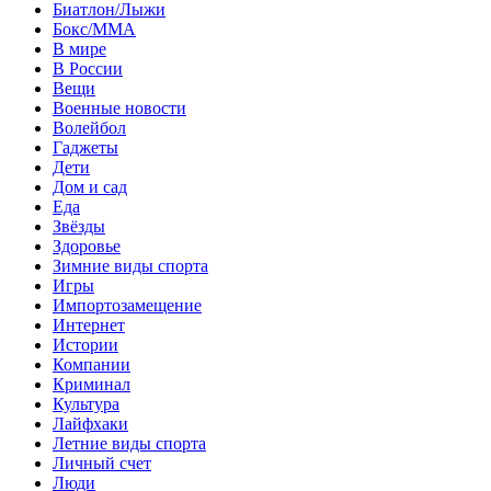
Биатлон/Лыжи
Бокс/MMA
В мире
В России
Вещи
Военные новости
Волейбол
Гаджеты
Дети
Дом и сад
Еда
Звёзды
Здоровье
Зимние виды спорта
Игры
Импортозамещение
Интернет
Истории
Компании
Криминал
Культура
Лайфхаки
Летние виды спорта
Личный счет
Люди