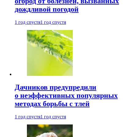
огород от болезней, вызванных
дождливой погодой
1 год спустя
1 год спустя
Дачников предупредили
о неэффективных популярных
методах борьбы с тлей
1 год спустя
1 год спустя