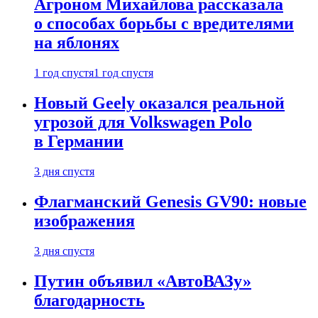
Агроном Михайлова рассказала
о способах борьбы с вредителями
на яблонях
1 год спустя
1 год спустя
Новый Geely оказался реальной
угрозой для Volkswagen Polo
в Германии
3 дня спустя
Флагманский Genesis GV90: новые
изображения
3 дня спустя
Путин объявил «АвтоВАЗу»
благодарность