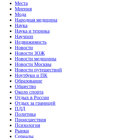
Места
Мнения
Мода
Народная медицина
Наука
Наука и техника
Научпоп
Недвижимость
Новости
Новости ЗОЖ
Новости медицины
Новости Москвы
Новости путешествий
Ноутбуки и ПК
Образование
Общество
Около спорта
Отдых в России
Отдых за границей
ПДД
Политика
Происшествия
Психология
Рынки
Сериалы