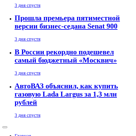
3 дня спустя
Прошла премьера пятиместной
версии бизнес-седана Senat 900
3 дня спустя
В России рекордно подешевел
самый бюджетный «Москвич»
3 дня спустя
АвтоВАЗ объяснил, как купить
газовую Lada Largus за 1,3 млн
рублей
3 дня спустя
Главная