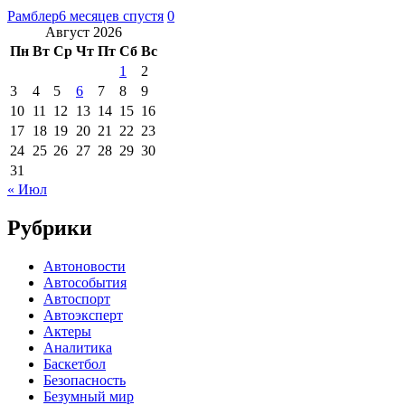
Рамблер
6 месяцев спустя
0
Август 2026
Пн
Вт
Ср
Чт
Пт
Сб
Вс
1
2
3
4
5
6
7
8
9
10
11
12
13
14
15
16
17
18
19
20
21
22
23
24
25
26
27
28
29
30
31
« Июл
Рубрики
Автоновости
Автособытия
Автоспорт
Автоэксперт
Актеры
Аналитика
Баскетбол
Безопасность
Безумный мир