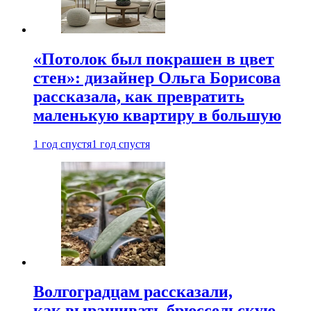
«Потолок был покрашен в цвет
стен»: дизайнер Ольга Борисова
рассказала, как превратить
маленькую квартиру в большую
1 год спустя
1 год спустя
Волгоградцам рассказали,
как выращивать брюссельскую