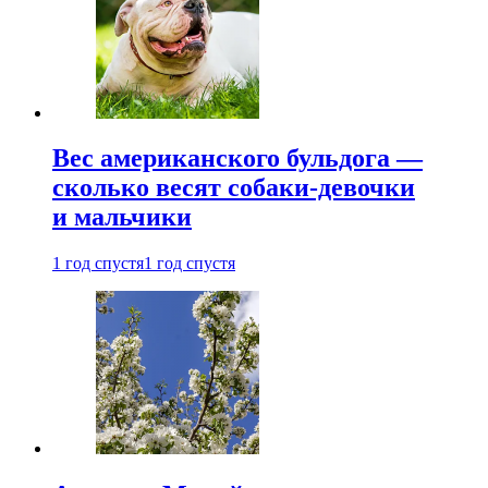
Вес американского бульдога —
сколько весят собаки-девочки
и мальчики
1 год спустя
1 год спустя