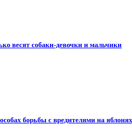
ько весят собаки-девочки и мальчики
особах борьбы с вредителями на яблоня