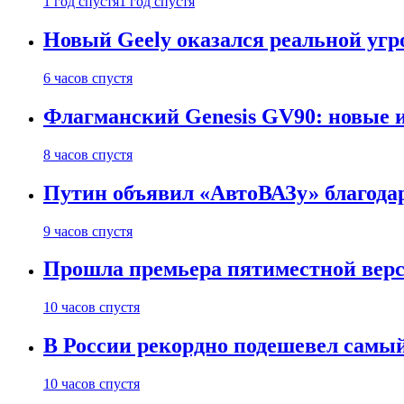
1 год спустя
1 год спустя
Новый Geely оказался реальной угро
6 часов спустя
Флагманский Genesis GV90: новые 
8 часов спустя
Путин объявил «АвтоВАЗу» благода
9 часов спустя
Прошла премьера пятиместной верси
10 часов спустя
В России рекордно подешевел сам
10 часов спустя