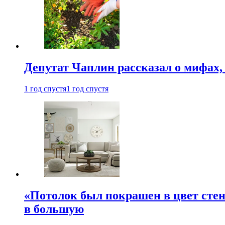
Депутат Чаплин рассказал о мифах
1 год спустя
1 год спустя
«Потолок был покрашен в цвет стен
в большую