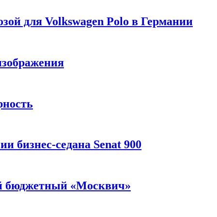
зой для Volkswagen Polo в Германии
изображения
рность
и бизнес-седана Senat 900
ый бюджетный «Москвич»