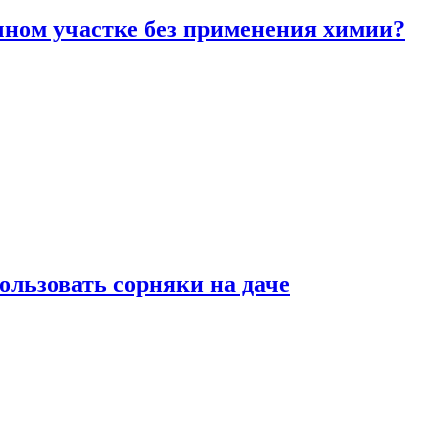
чном участке без применения химии?
ользовать сорняки на даче