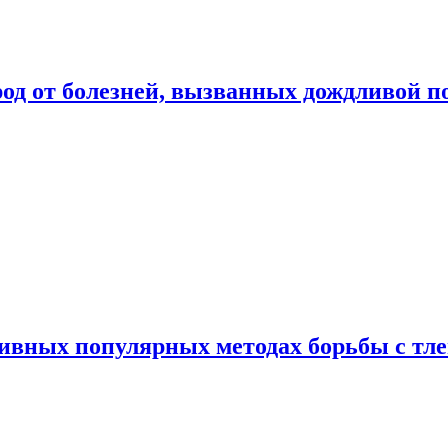
род от болезней, вызванных дождливой п
ивных популярных методах борьбы с тл