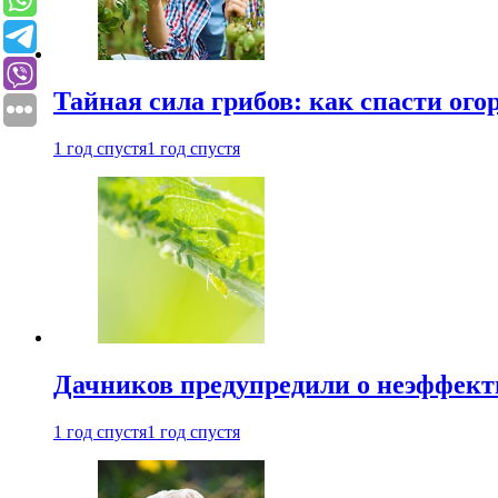
Тайная сила грибов: как спасти ого
1 год спустя
1 год спустя
Дачников предупредили о неэффект
1 год спустя
1 год спустя