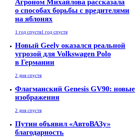
Агроном Михайлова рассказала
о способах борьбы с вредителями
на яблонях
1 год спустя
1 год спустя
Новый Geely оказался реальной
угрозой для Volkswagen Polo
в Германии
2 дня спустя
Флагманский Genesis GV90: новые
изображения
2 дня спустя
Путин объявил «АвтоВАЗу»
благодарность