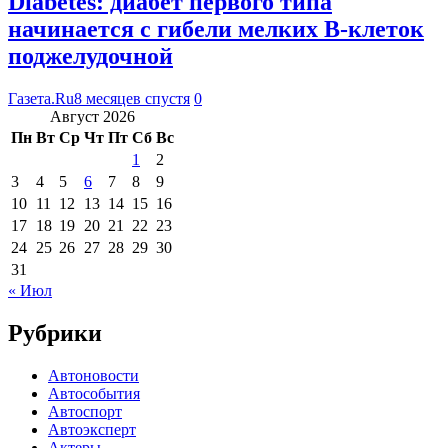
Diabetes: диабет первого типа
начинается с гибели мелких В-клеток
поджелудочной
Газета.Ru
8 месяцев спустя
0
Август 2026
Пн
Вт
Ср
Чт
Пт
Сб
Вс
1
2
3
4
5
6
7
8
9
10
11
12
13
14
15
16
17
18
19
20
21
22
23
24
25
26
27
28
29
30
31
« Июл
Рубрики
Автоновости
Автособытия
Автоспорт
Автоэксперт
Актеры