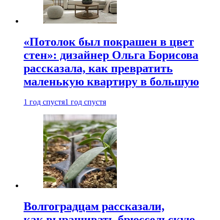
«Потолок был покрашен в цвет
стен»: дизайнер Ольга Борисова
рассказала, как превратить
маленькую квартиру в большую
1 год спустя
1 год спустя
Волгоградцам рассказали,
как выращивать брюссельскую