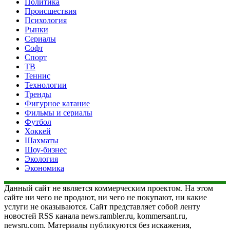
Политика
Происшествия
Психология
Рынки
Сериалы
Софт
Спорт
ТВ
Теннис
Технологии
Тренды
Фигурное катание
Фильмы и сериалы
Футбол
Хоккей
Шахматы
Шоу-бизнес
Экология
Экономика
Данный сайт не является коммерческим проектом. На этом
сайте ни чего не продают, ни чего не покупают, ни какие
услуги не оказываются. Сайт представляет собой ленту
новостей RSS канала news.rambler.ru, kommersant.ru,
newsru.com. Материалы публикуются без искажения,