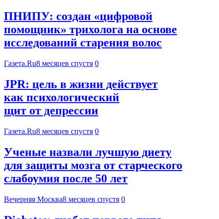
ПНИПУ: создан «цифровой
помощник» трихолога на основе
исследований старения волос
Газета.Ru
8 месяцев спустя
0
JPR: цель в жизни действует
как психологический
щит от депрессии
Газета.Ru
8 месяцев спустя
0
Ученые назвали лучшую диету
для защиты мозга от старческого
слабоумия после 50 лет
Вечерняя Москва
8 месяцев спустя
0