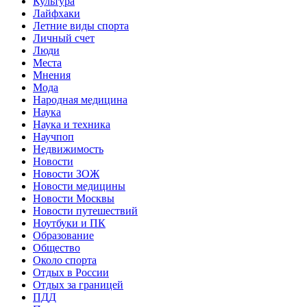
Культура
Лайфхаки
Летние виды спорта
Личный счет
Люди
Места
Мнения
Мода
Народная медицина
Наука
Наука и техника
Научпоп
Недвижимость
Новости
Новости ЗОЖ
Новости медицины
Новости Москвы
Новости путешествий
Ноутбуки и ПК
Образование
Общество
Около спорта
Отдых в России
Отдых за границей
ПДД