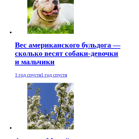
Вес американского бульдога —
сколько весят собаки-девочки
и мальчики
1 год спустя
1 год спустя