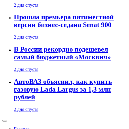
2 дня спустя
Прошла премьера пятиместной
версии бизнес-седана Senat 900
2 дня спустя
В России рекордно подешевел
самый бюджетный «Москвич»
2 дня спустя
АвтоВАЗ объяснил, как купить
газовую Lada Largus за 1,3 млн
рублей
2 дня спустя
Главная