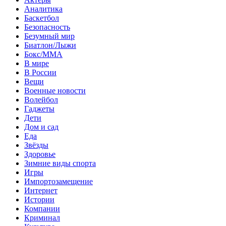
Аналитика
Баскетбол
Безопасность
Безумный мир
Биатлон/Лыжи
Бокс/MMA
В мире
В России
Вещи
Военные новости
Волейбол
Гаджеты
Дети
Дом и сад
Еда
Звёзды
Здоровье
Зимние виды спорта
Игры
Импортозамещение
Интернет
Истории
Компании
Криминал