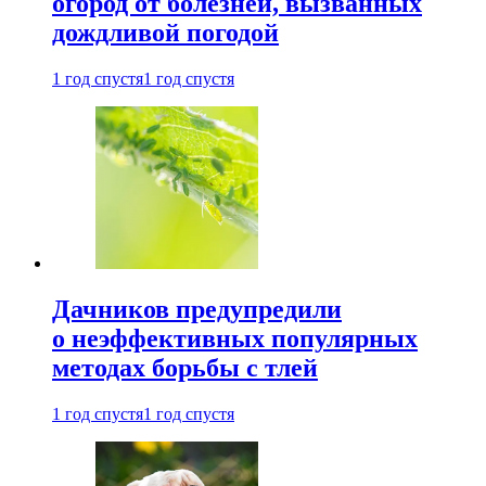
огород от болезней, вызванных
дождливой погодой
1 год спустя
1 год спустя
Дачников предупредили
о неэффективных популярных
методах борьбы с тлей
1 год спустя
1 год спустя