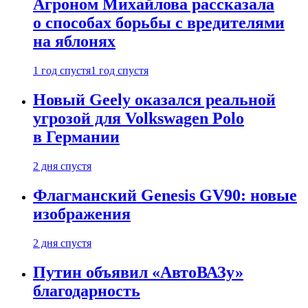
Агроном Михайлова рассказала
о способах борьбы с вредителями
на яблонях
1 год спустя
1 год спустя
Новый Geely оказался реальной
угрозой для Volkswagen Polo
в Германии
2 дня спустя
Флагманский Genesis GV90: новые
изображения
2 дня спустя
Путин объявил «АвтоВАЗу»
благодарность