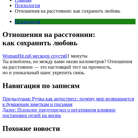
Психология
Отношения на расстоянии: как сохранить любовь
Психология
Отношения на расстоянии:
как сохранить любовь
WomanHit.ru
6 месяцев спустя
0
1 минуты
Ты влюблена, но между вами океан километров? Отношения
на расстоянии — это настоящий тест на прочность,
но и уникальный шанс укрепить связь.
Навигация по записям
Предыдущая:
Ручка как антистресс: почему мир возвращается
к бумажным заметкам и письмам
Далее:
Психолог предупредил о негативном влиянии
постановки целей на жизнь
Похожие новости