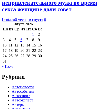
непривлекательного мужа во время
секса женщине дали совет
Lenta.ru
6 месяцев спустя
0
Август 2026
Пн
Вт
Ср
Чт
Пт
Сб
Вс
1
2
3
4
5
6
7
8
9
10
11
12
13
14
15
16
17
18
19
20
21
22
23
24
25
26
27
28
29
30
31
« Июл
Рубрики
Автоновости
Автособытия
Автоспорт
Автоэксперт
Актеры
Аналитика