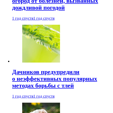
огород от болезней, вызванных
дождливой погодой
1 год спустя
1 год спустя
Дачников предупредили
о неэффективных популярных
методах борьбы с тлей
1 год спустя
1 год спустя