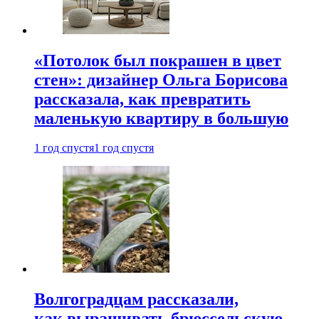
«Потолок был покрашен в цвет
стен»: дизайнер Ольга Борисова
рассказала, как превратить
маленькую квартиру в большую
1 год спустя
1 год спустя
Волгоградцам рассказали,
как выращивать брюссельскую