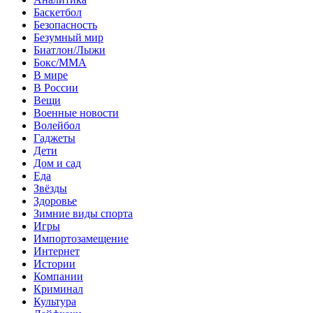
Баскетбол
Безопасность
Безумный мир
Биатлон/Лыжи
Бокс/MMA
В мире
В России
Вещи
Военные новости
Волейбол
Гаджеты
Дети
Дом и сад
Еда
Звёзды
Здоровье
Зимние виды спорта
Игры
Импортозамещение
Интернет
Истории
Компании
Криминал
Культура