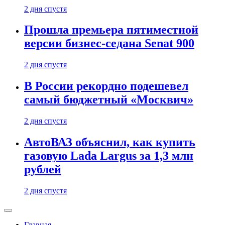
2 дня спустя
Прошла премьера пятиместной
версии бизнес-седана Senat 900
2 дня спустя
В России рекордно подешевел
самый бюджетный «Москвич»
2 дня спустя
АвтоВАЗ объяснил, как купить
газовую Lada Largus за 1,3 млн
рублей
2 дня спустя
Главная