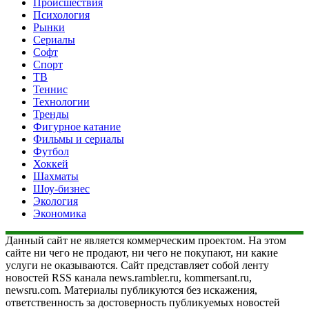
Происшествия
Психология
Рынки
Сериалы
Софт
Спорт
ТВ
Теннис
Технологии
Тренды
Фигурное катание
Фильмы и сериалы
Футбол
Хоккей
Шахматы
Шоу-бизнес
Экология
Экономика
Данный сайт не является коммерческим проектом. На этом
сайте ни чего не продают, ни чего не покупают, ни какие
услуги не оказываются. Сайт представляет собой ленту
новостей RSS канала news.rambler.ru, kommersant.ru,
newsru.com. Материалы публикуются без искажения,
ответственность за достоверность публикуемых новостей