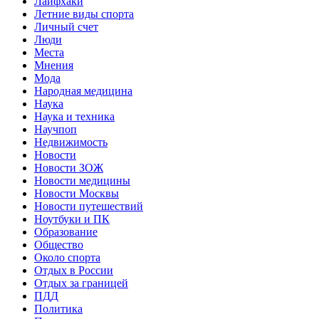
Лайфхаки
Летние виды спорта
Личный счет
Люди
Места
Мнения
Мода
Народная медицина
Наука
Наука и техника
Научпоп
Недвижимость
Новости
Новости ЗОЖ
Новости медицины
Новости Москвы
Новости путешествий
Ноутбуки и ПК
Образование
Общество
Около спорта
Отдых в России
Отдых за границей
ПДД
Политика