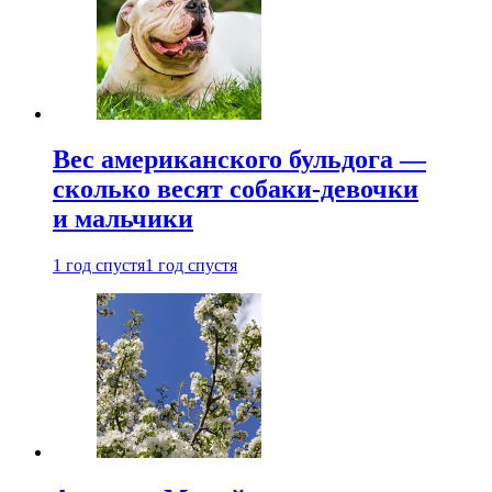
Вес американского бульдога —
сколько весят собаки-девочки
и мальчики
1 год спустя
1 год спустя