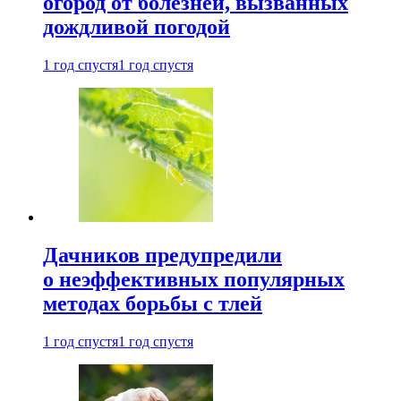
огород от болезней, вызванных
дождливой погодой
1 год спустя
1 год спустя
Дачников предупредили
о неэффективных популярных
методах борьбы с тлей
1 год спустя
1 год спустя