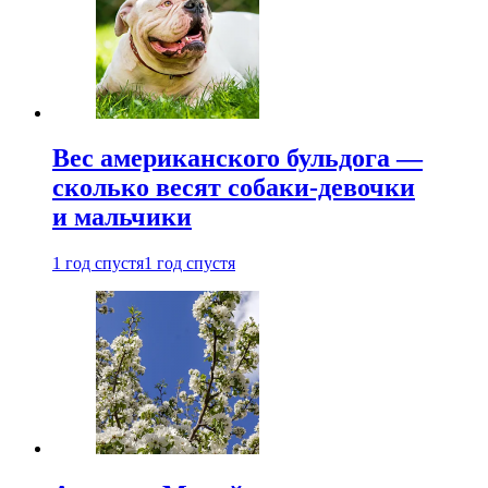
Вес американского бульдога —
сколько весят собаки-девочки
и мальчики
1 год спустя
1 год спустя