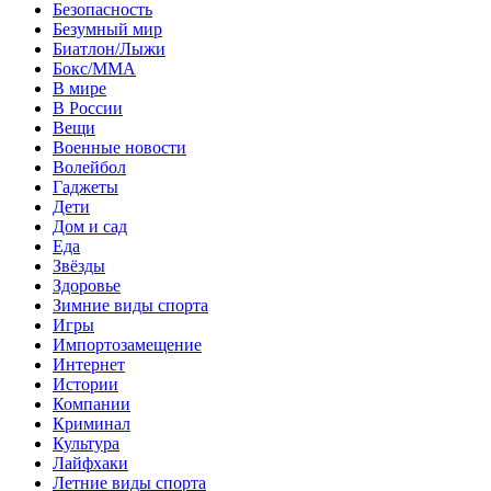
Безопасность
Безумный мир
Биатлон/Лыжи
Бокс/MMA
В мире
В России
Вещи
Военные новости
Волейбол
Гаджеты
Дети
Дом и сад
Еда
Звёзды
Здоровье
Зимние виды спорта
Игры
Импортозамещение
Интернет
Истории
Компании
Криминал
Культура
Лайфхаки
Летние виды спорта