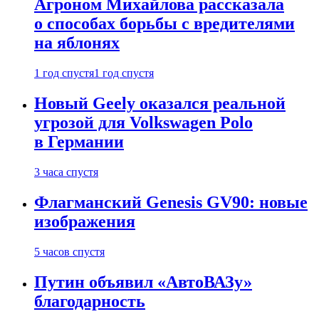
Агроном Михайлова рассказала
о способах борьбы с вредителями
на яблонях
1 год спустя
1 год спустя
Новый Geely оказался реальной
угрозой для Volkswagen Polo
в Германии
3 часа спустя
Флагманский Genesis GV90: новые
изображения
5 часов спустя
Путин объявил «АвтоВАЗу»
благодарность