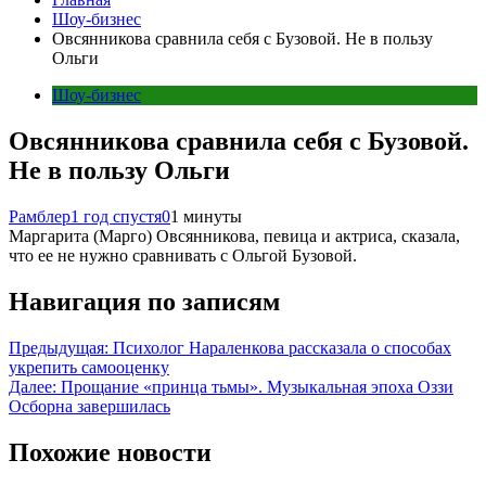
Шоу-бизнес
Овсянникова сравнила себя с Бузовой. Не в пользу
Ольги
Шоу-бизнес
Овсянникова сравнила себя с Бузовой.
Не в пользу Ольги
Рамблер
1 год спустя
0
1 минуты
Маргарита (Марго) Овсянникова, певица и актриса, сказала,
что ее не нужно сравнивать с Ольгой Бузовой.
Навигация по записям
Предыдущая:
Психолог Нараленкова рассказала о способах
укрепить самооценку
Далее:
Прощание «принца тьмы». Музыкальная эпоха Оззи
Осборна завершилась
Похожие новости