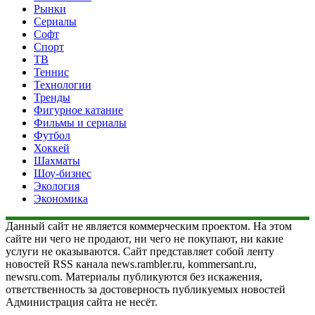
Рынки
Сериалы
Софт
Спорт
ТВ
Теннис
Технологии
Тренды
Фигурное катание
Фильмы и сериалы
Футбол
Хоккей
Шахматы
Шоу-бизнес
Экология
Экономика
Данный сайт не является коммерческим проектом. На этом
сайте ни чего не продают, ни чего не покупают, ни какие
услуги не оказываются. Сайт представляет собой ленту
новостей RSS канала news.rambler.ru, kommersant.ru,
newsru.com. Материалы публикуются без искажения,
ответственность за достоверность публикуемых новостей
Администрация сайта не несёт.