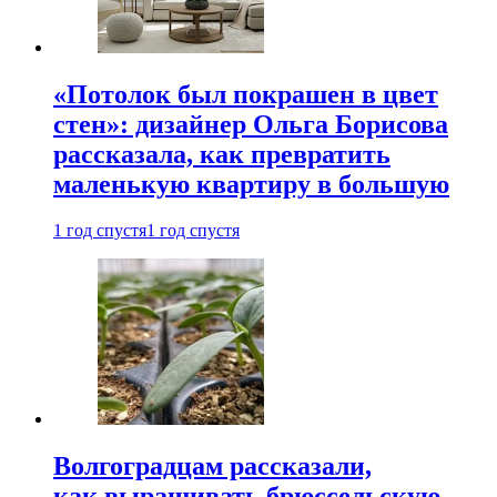
«Потолок был покрашен в цвет
стен»: дизайнер Ольга Борисова
рассказала, как превратить
маленькую квартиру в большую
1 год спустя
1 год спустя
Волгоградцам рассказали,
как выращивать брюссельскую