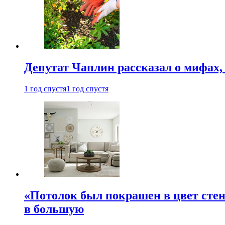
Депутат Чаплин рассказал о мифах
1 год спустя
1 год спустя
«Потолок был покрашен в цвет стен
в большую