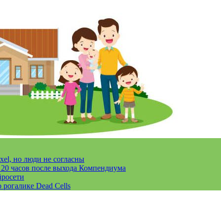
xel, но люди не согласны
за 20 часов после выхода Компендиума
йросети
 рогалике Dead Cells