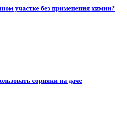
чном участке без применения химии?
ользовать сорняки на даче