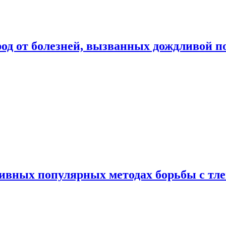
род от болезней, вызванных дождливой п
ивных популярных методах борьбы с тл