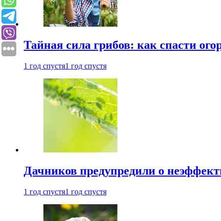
Тайная сила грибов: как спасти ого
1 год спустя
1 год спустя
Дачников предупредили о неэффект
1 год спустя
1 год спустя