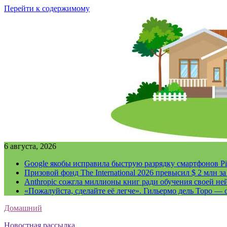
Перейти к содержимому
6 августа, 2026
Google якобы исправила быструю разрядку смартфонов Pi
Призовой фонд The International 2026 превысил $ 2 млн 
Anthropic сожгла миллионы книг ради обучения своей не
«Пожалуйста, сделайте её легче». Гильермо дель Торо — о
Домашний
Новостная рассылка