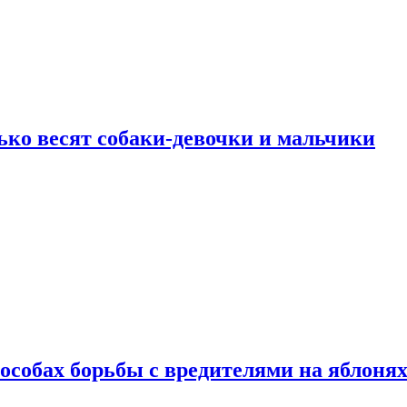
ько весят собаки-девочки и мальчики
особах борьбы с вредителями на яблоня