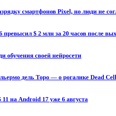
зрядку смартфонов Pixel, но люди не со
26 превысил $ 2 млн за 20 часов после в
ди обучения своей нейросети
ильермо дель Торо — о рогалике Dead Cell
1 на Android 17 уже 6 августа