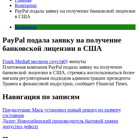
Компании
PayPal подала заявку на получение банковской лицензии
в США
Компании
PayPal подала заявку на получение
банковской лицензии в США
Frank Media
8 месяцев спустя
0
1 минуты
Платежная компания PayPal подала заявку на получение
банковской лицензии в США, стремясь воспользоваться более
мягким регуляторным подходом администрации президента
Трампа к финансовой индустрии, сообщает Financial Times.
Навигация по записям
Предыдущая:
Маск установил новый рекорд по размеру
состояния
Далее:
Новосибирский производитель бытовой химии
допустил дефолт