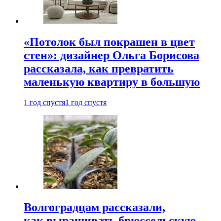
«Потолок был покрашен в цвет
стен»: дизайнер Ольга Борисова
рассказала, как превратить
маленькую квартиру в большую
1 год спустя
1 год спустя
Волгоградцам рассказали,
как выращивать брюссельскую