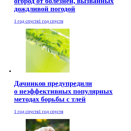
огород от болезней, вызванных
дождливой погодой
1 год спустя
1 год спустя
Дачников предупредили
о неэффективных популярных
методах борьбы с тлей
1 год спустя
1 год спустя