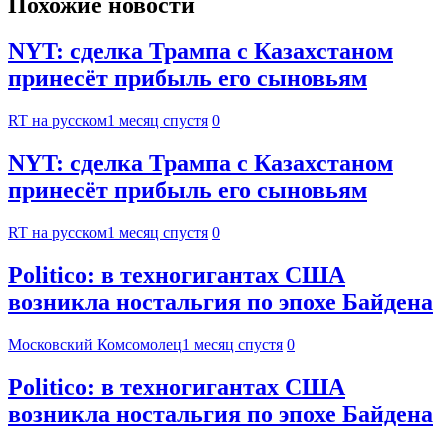
Похожие новости
NYT: сделка Трампа с Казахстаном
принесёт прибыль его сыновьям
RT на русском
1 месяц спустя
0
NYT: сделка Трампа с Казахстаном
принесёт прибыль его сыновьям
RT на русском
1 месяц спустя
0
Politico: в техногигантах США
возникла ностальгия по эпохе Байдена
Московский Комсомолец
1 месяц спустя
0
Politico: в техногигантах США
возникла ностальгия по эпохе Байдена