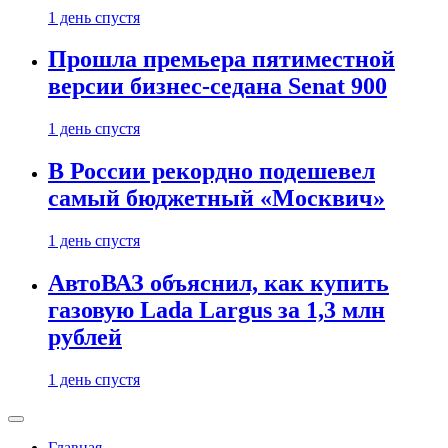
1 день спустя
Прошла премьера пятиместной
версии бизнес-седана Senat 900
1 день спустя
В России рекордно подешевел
самый бюджетный «Москвич»
1 день спустя
АвтоВАЗ объяснил, как купить
газовую Lada Largus за 1,3 млн
рублей
1 день спустя
Главная