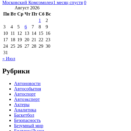
Московский Комсомолец
1 месяц спустя
0
Август 2026
Пн
Вт
Ср
Чт
Пт
Сб
Вс
1
2
3
4
5
6
7
8
9
10
11
12
13
14
15
16
17
18
19
20
21
22
23
24
25
26
27
28
29
30
31
« Июл
Рубрики
Автоновости
Автособытия
Автоспорт
Автоэксперт
Актеры
Аналитика
Баскетбол
Безопасность
Безумный мир
Биатлон/Лыжи