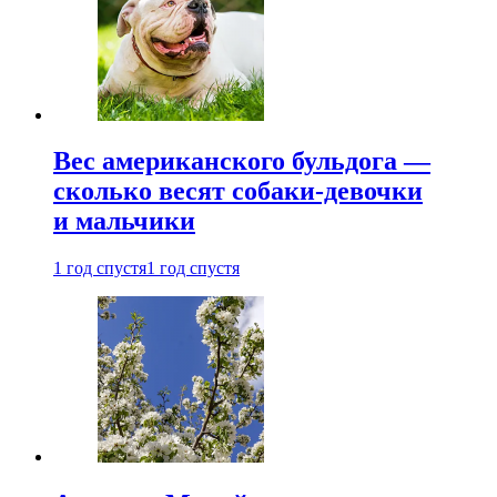
Вес американского бульдога —
сколько весят собаки-девочки
и мальчики
1 год спустя
1 год спустя