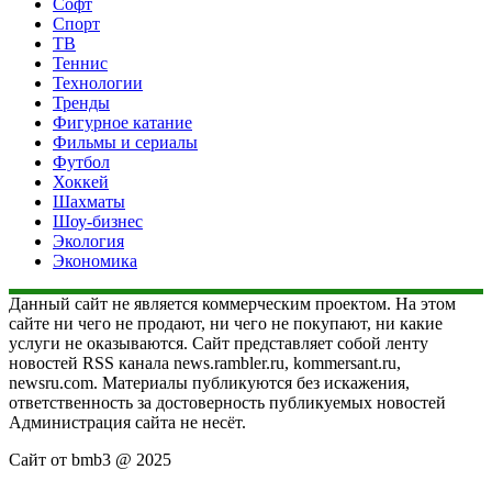
Софт
Спорт
ТВ
Теннис
Технологии
Тренды
Фигурное катание
Фильмы и сериалы
Футбол
Хоккей
Шахматы
Шоу-бизнес
Экология
Экономика
Данный сайт не является коммерческим проектом. На этом
сайте ни чего не продают, ни чего не покупают, ни какие
услуги не оказываются. Сайт представляет собой ленту
новостей RSS канала news.rambler.ru, kommersant.ru,
newsru.com. Материалы публикуются без искажения,
ответственность за достоверность публикуемых новостей
Администрация сайта не несёт.
Сайт от bmb3 @ 2025