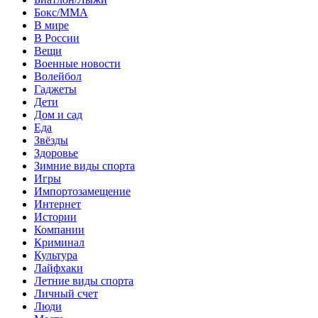
Бокс/MMA
В мире
В России
Вещи
Военные новости
Волейбол
Гаджеты
Дети
Дом и сад
Еда
Звёзды
Здоровье
Зимние виды спорта
Игры
Импортозамещение
Интернет
Истории
Компании
Криминал
Культура
Лайфхаки
Летние виды спорта
Личный счет
Люди