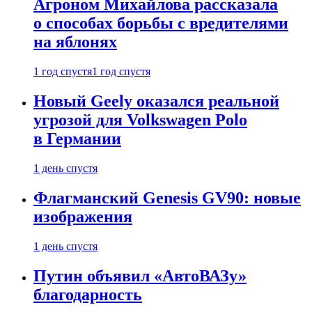
Агроном Михайлова рассказала
о способах борьбы с вредителями
на яблонях
1 год спустя
1 год спустя
Новый Geely оказался реальной
угрозой для Volkswagen Polo
в Германии
1 день спустя
Флагманский Genesis GV90: новые
изображения
1 день спустя
Путин объявил «АвтоВАЗу»
благодарность