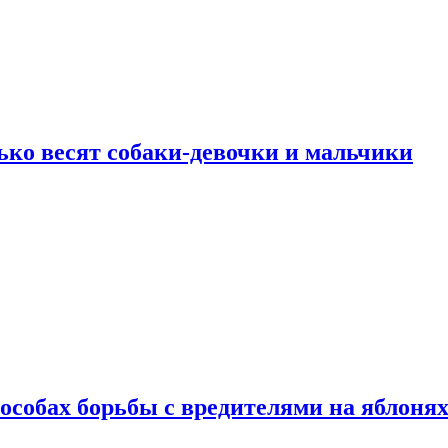
ько весят собаки-девочки и мальчики
особах борьбы с вредителями на яблоня