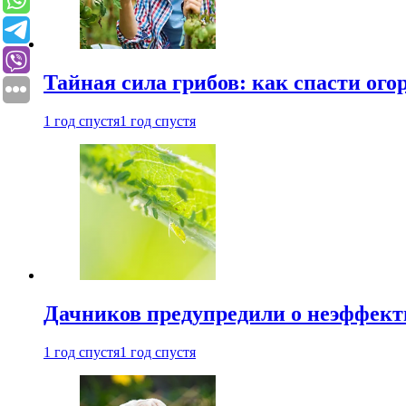
Тайная сила грибов: как спасти ого
1 год спустя
1 год спустя
Дачников предупредили о неэффект
1 год спустя
1 год спустя