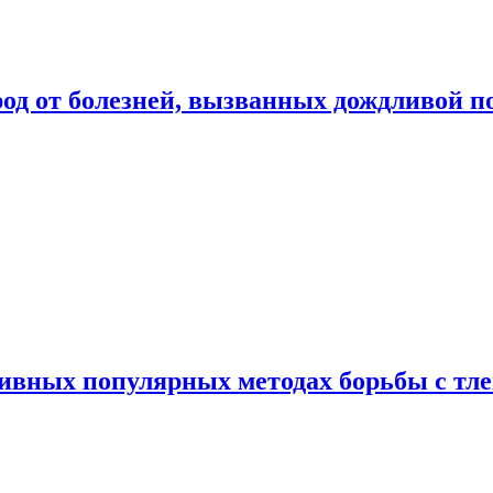
род от болезней, вызванных дождливой п
ивных популярных методах борьбы с тл