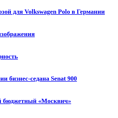
зой для Volkswagen Polo в Германии
изображения
рность
и бизнес-седана Senat 900
ый бюджетный «Москвич»