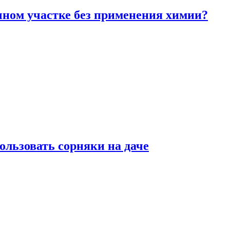
чном участке без применения химии?
ользовать сорняки на даче