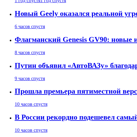
1 год спустя
1 год спустя
Новый Geely оказался реальной угро
6 часов спустя
Флагманский Genesis GV90: новые 
8 часов спустя
Путин объявил «АвтоВАЗу» благода
9 часов спустя
Прошла премьера пятиместной верси
10 часов спустя
В России рекордно подешевел сам
10 часов спустя