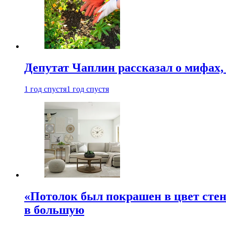
Депутат Чаплин рассказал о мифах
1 год спустя
1 год спустя
«Потолок был покрашен в цвет стен
в большую