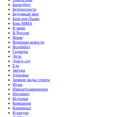
Баскетбол
Безопасность
Безумный мир
Биатлон/Лыжи
Бокс/MMA
В мире
В России
Вещи
Военные новости
Волейбол
Гаджеты
Дети
Дом и сад
Еда
Звёзды
Здоровье
Зимние виды спорта
Игры
Импортозамещение
Интернет
Истории
Компании
Криминал
Культура