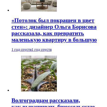
«Потолок был покрашен в цвет
стен»: дизайнер Ольга Борисова
рассказала, как превратить
маленькую квартиру в большую
1 год спустя
1 год спустя
Волгоградцам рассказали,
как выращивать брюссельскую