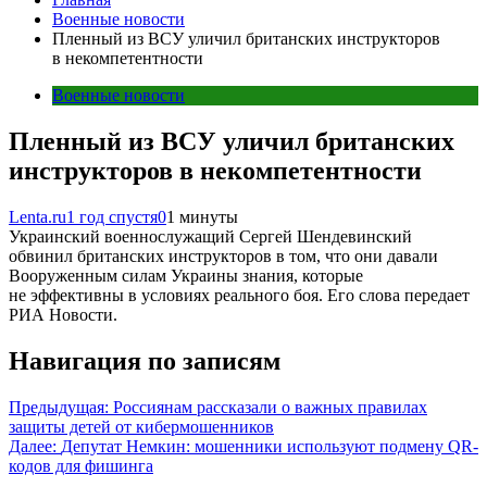
Военные новости
Пленный из ВСУ уличил британских инструкторов
в некомпетентности
Военные новости
Пленный из ВСУ уличил британских
инструкторов в некомпетентности
Lenta.ru
1 год спустя
0
1 минуты
Украинский военнослужащий Сергей Шендевинский
обвинил британских инструкторов в том, что они давали
Вооруженным силам Украины знания, которые
не эффективны в условиях реального боя. Его слова передает
РИА Новости.
Навигация по записям
Предыдущая:
Россиянам рассказали о важных правилах
защиты детей от кибермошенников
Далее:
Депутат Немкин: мошенники используют подмену QR-
кодов для фишинга