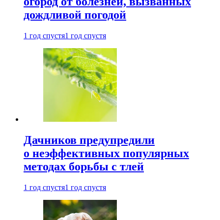
огород от болезней, вызванных
дождливой погодой
1 год спустя
1 год спустя
Дачников предупредили
о неэффективных популярных
методах борьбы с тлей
1 год спустя
1 год спустя