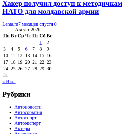
Хакер получил доступ к методичкам
НАТО для молдавской армии
Lenta.ru
7 месяцев спустя
0
Август 2026
Пн
Вт
Ср
Чт
Пт
Сб
Вс
1
2
3
4
5
6
7
8
9
10
11
12
13
14
15
16
17
18
19
20
21
22
23
24
25
26
27
28
29
30
31
« Июл
Рубрики
Автоновости
Автособытия
Автоспорт
Автоэксперт
Актеры
Аналитика