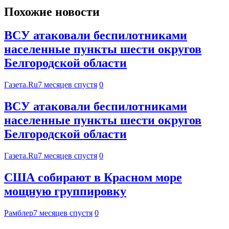
Похожие новости
ВСУ атаковали беспилотниками
населенные пункты шести округов
Белгородской области
Газета.Ru
7 месяцев спустя
0
ВСУ атаковали беспилотниками
населенные пункты шести округов
Белгородской области
Газета.Ru
7 месяцев спустя
0
США собирают в Красном море
мощную группировку
Рамблер
7 месяцев спустя
0