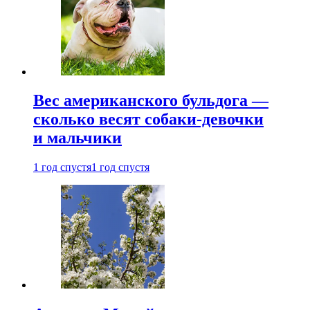
Вес американского бульдога —
сколько весят собаки-девочки
и мальчики
1 год спустя
1 год спустя