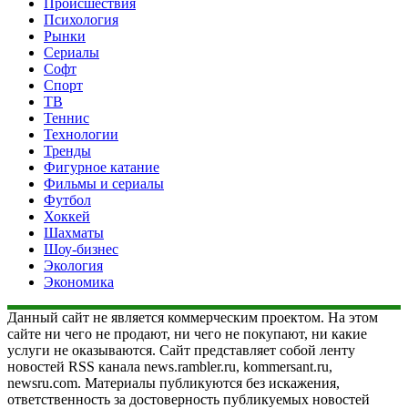
Происшествия
Психология
Рынки
Сериалы
Софт
Спорт
ТВ
Теннис
Технологии
Тренды
Фигурное катание
Фильмы и сериалы
Футбол
Хоккей
Шахматы
Шоу-бизнес
Экология
Экономика
Данный сайт не является коммерческим проектом. На этом
сайте ни чего не продают, ни чего не покупают, ни какие
услуги не оказываются. Сайт представляет собой ленту
новостей RSS канала news.rambler.ru, kommersant.ru,
newsru.com. Материалы публикуются без искажения,
ответственность за достоверность публикуемых новостей