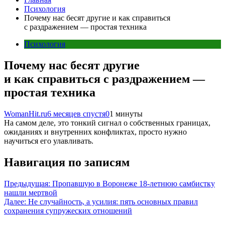
Психология
Почему нас бесят другие и как справиться
с раздражением — простая техника
Психология
Почему нас бесят другие
и как справиться с раздражением —
простая техника
WomanHit.ru
6 месяцев спустя
0
1 минуты
На самом деле, это тонкий сигнал о собственных границах,
ожиданиях и внутренних конфликтах, просто нужно
научиться его улавливать.
Навигация по записям
Предыдущая:
Пропавшую в Воронеже 18-летнюю самбистку
нашли мертвой
Далее:
Не случайность, а усилия: пять основных правил
сохранения супружеских отношений