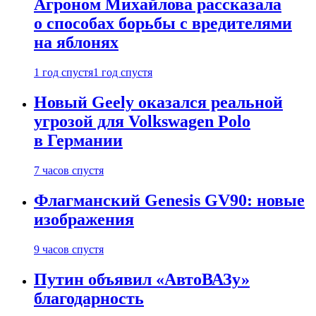
Агроном Михайлова рассказала
о способах борьбы с вредителями
на яблонях
1 год спустя
1 год спустя
Новый Geely оказался реальной
угрозой для Volkswagen Polo
в Германии
7 часов спустя
Флагманский Genesis GV90: новые
изображения
9 часов спустя
Путин объявил «АвтоВАЗу»
благодарность