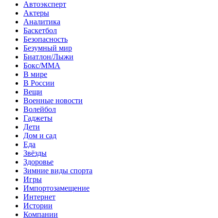
Автоэксперт
Актеры
Аналитика
Баскетбол
Безопасность
Безумный мир
Биатлон/Лыжи
Бокс/MMA
В мире
В России
Вещи
Военные новости
Волейбол
Гаджеты
Дети
Дом и сад
Еда
Звёзды
Здоровье
Зимние виды спорта
Игры
Импортозамещение
Интернет
Истории
Компании