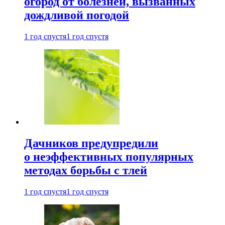
огород от болезней, вызванных
дождливой погодой
1 год спустя
1 год спустя
Дачников предупредили
о неэффективных популярных
методах борьбы с тлей
1 год спустя
1 год спустя