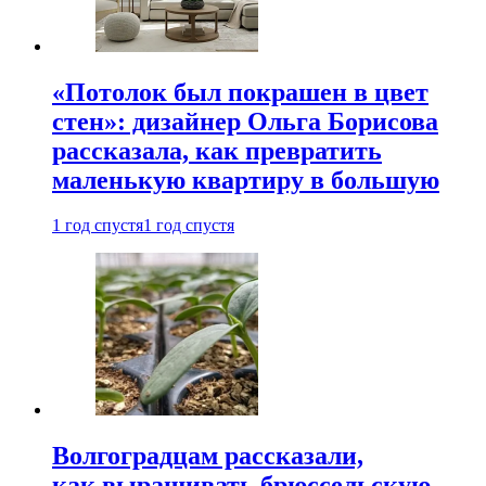
«Потолок был покрашен в цвет
стен»: дизайнер Ольга Борисова
рассказала, как превратить
маленькую квартиру в большую
1 год спустя
1 год спустя
Волгоградцам рассказали,
как выращивать брюссельскую