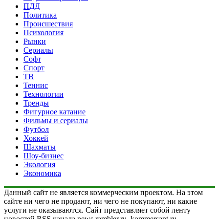
ПДД
Политика
Происшествия
Психология
Рынки
Сериалы
Софт
Спорт
ТВ
Теннис
Технологии
Тренды
Фигурное катание
Фильмы и сериалы
Футбол
Хоккей
Шахматы
Шоу-бизнес
Экология
Экономика
Данный сайт не является коммерческим проектом. На этом
сайте ни чего не продают, ни чего не покупают, ни какие
услуги не оказываются. Сайт представляет собой ленту
новостей RSS канала news.rambler.ru, kommersant.ru,