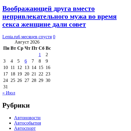
Воображающей друга вместо
непривлекательного мужа во время
секса женщине дали совет
Lenta.ru
6 месяцев спустя
0
Август 2026
Пн
Вт
Ср
Чт
Пт
Сб
Вс
1
2
3
4
5
6
7
8
9
10
11
12
13
14
15
16
17
18
19
20
21
22
23
24
25
26
27
28
29
30
31
« Июл
Рубрики
Автоновости
Автособытия
Автоспорт