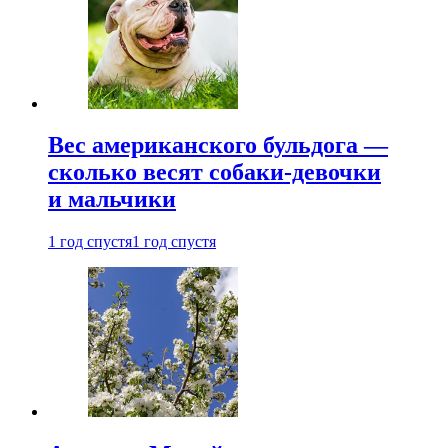
Вес американского бульдога —
сколько весят собаки-девочки
и мальчики
1 год спустя
1 год спустя