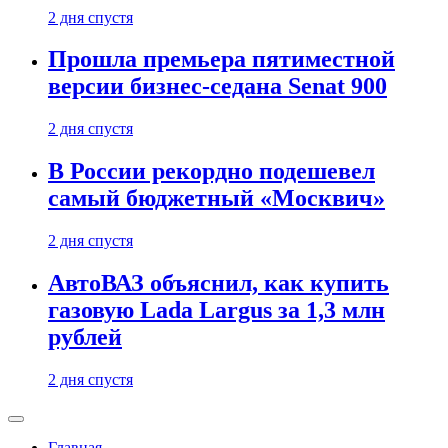
2 дня спустя
Прошла премьера пятиместной
версии бизнес-седана Senat 900
2 дня спустя
В России рекордно подешевел
самый бюджетный «Москвич»
2 дня спустя
АвтоВАЗ объяснил, как купить
газовую Lada Largus за 1,3 млн
рублей
2 дня спустя
Главная