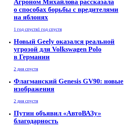
Агроном Михайлова рассказала
о способах борьбы с вредителями
на яблонях
1 год спустя
1 год спустя
Новый Geely оказался реальной
угрозой для Volkswagen Polo
в Германии
2 дня спустя
Флагманский Genesis GV90: новые
изображения
2 дня спустя
Путин объявил «АвтоВАЗу»
благодарность