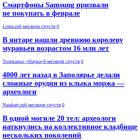
Смартфоны Samsung призвали
не покупать в феврале
Lenta.ru
6 месяцев спустя
0
В янтаре нашли древнюю королеву
муравьев возрастом 16 млн лет
Телеканал «Наука»
6 месяцев спустя
0
4000 лет назад в Заполярье делали
сложные орудия из клыка моржа —
археологи
Naukatv.ru
6 месяцев спустя
0
В одной могиле 20 тел: археологи
наткнулись на коллективное кладбище
нескольких поколений