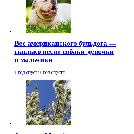
Вес американского бульдога —
сколько весят собаки-девочки
и мальчики
1 год спустя
1 год спустя