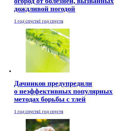
огород от болезней, вызванных
дождливой погодой
1 год спустя
1 год спустя
Дачников предупредили
о неэффективных популярных
методах борьбы с тлей
1 год спустя
1 год спустя