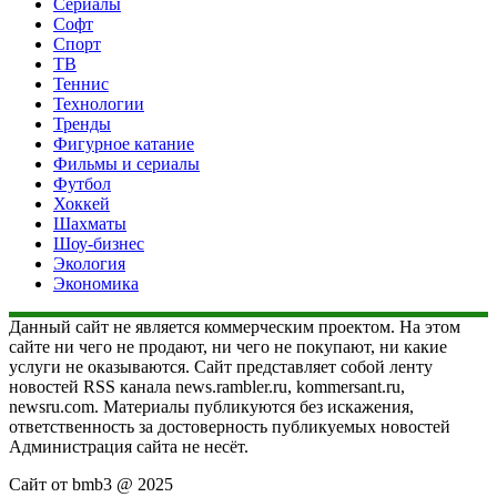
Сериалы
Софт
Спорт
ТВ
Теннис
Технологии
Тренды
Фигурное катание
Фильмы и сериалы
Футбол
Хоккей
Шахматы
Шоу-бизнес
Экология
Экономика
Данный сайт не является коммерческим проектом. На этом
сайте ни чего не продают, ни чего не покупают, ни какие
услуги не оказываются. Сайт представляет собой ленту
новостей RSS канала news.rambler.ru, kommersant.ru,
newsru.com. Материалы публикуются без искажения,
ответственность за достоверность публикуемых новостей
Администрация сайта не несёт.
Сайт от bmb3 @ 2025