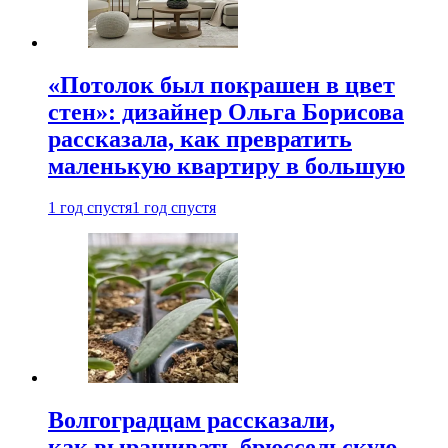
«Потолок был покрашен в цвет
стен»: дизайнер Ольга Борисова
рассказала, как превратить
маленькую квартиру в большую
1 год спустя
1 год спустя
Волгоградцам рассказали,
как выращивать брюссельскую