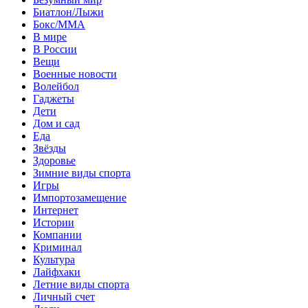
Биатлон/Лыжи
Бокс/MMA
В мире
В России
Вещи
Военные новости
Волейбол
Гаджеты
Дети
Дом и сад
Еда
Звёзды
Здоровье
Зимние виды спорта
Игры
Импортозамещение
Интернет
Истории
Компании
Криминал
Культура
Лайфхаки
Летние виды спорта
Личный счет