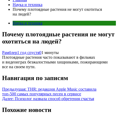
Наука и техника
Почему плотоядные растения не могут охотиться
на людей?
Наука и техника
Почему плотоядные растения не могут
охотиться на людей?
Рамблер
1 год спустя
0
1 минуты
Плотоядные растения часто показывают в фильмах
и видеоиграх безжалостными хищниками, пожирающими
все на своем пути.
Навигация по записям
Предыдущая:
THR: редакция Apple Music составила
топ-500 самых популярных песен в сервисе
Далее:
Психолог назвала способ обретения счастья
Похожие новости