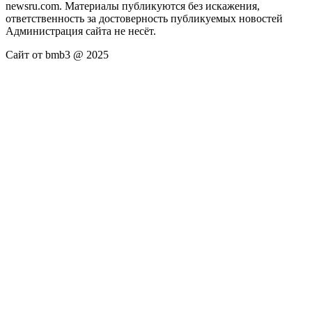
newsru.com. Материалы публикуются без искажения,
ответственность за достоверность публикуемых новостей
Администрация сайта не несёт.
Сайт от bmb3 @ 2025