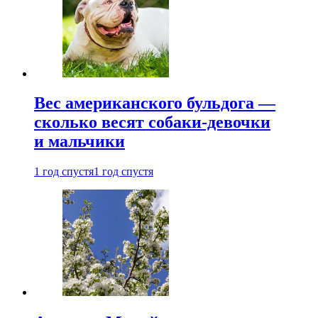
Вес американского бульдога —
сколько весят собаки-девочки
и мальчики
1 год спустя
1 год спустя