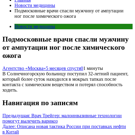
Новости медицины
Подмосковные врачи спасли мужчину от ампутации
ног после химического ожога
Новости медицины
Подмосковные врачи спасли мужчину
от ампутации ног после химического
ожога
Агентство «Москва»
5 месяцев спустя
0
1 минуты
В Солнечногорскую больницу поступил 32-летний пациент,
который более суток находился в мокрых тапках после
контакта с химическим веществом и потерял способность
ходить.
Навигация по записям
Предыдущая:
Врач Трейгер: малоинвазивные технологии
помогут вылечить варикоз
Далее:
Описана новая тактика России при поставках нефти
в Китай