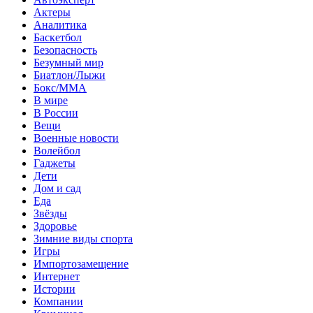
Актеры
Аналитика
Баскетбол
Безопасность
Безумный мир
Биатлон/Лыжи
Бокс/MMA
В мире
В России
Вещи
Военные новости
Волейбол
Гаджеты
Дети
Дом и сад
Еда
Звёзды
Здоровье
Зимние виды спорта
Игры
Импортозамещение
Интернет
Истории
Компании