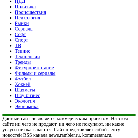
ПДД
Политика
Происшествия
Психология
Рынки
Сериалы
Софт
Спорт
ТВ
Теннис
Технологии
Тренды
Фигурное катание
Фильмы и сериалы
Футбол
Хоккей
Шахматы
Шоу-бизнес
Экология
Экономика
Данный сайт не является коммерческим проектом. На этом
сайте ни чего не продают, ни чего не покупают, ни какие
услуги не оказываются. Сайт представляет собой ленту
новостей RSS канала news.rambler.ru, kommersant.ru,