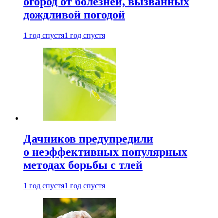
огород от болезней, вызванных
дождливой погодой
1 год спустя
1 год спустя
Дачников предупредили
о неэффективных популярных
методах борьбы с тлей
1 год спустя
1 год спустя