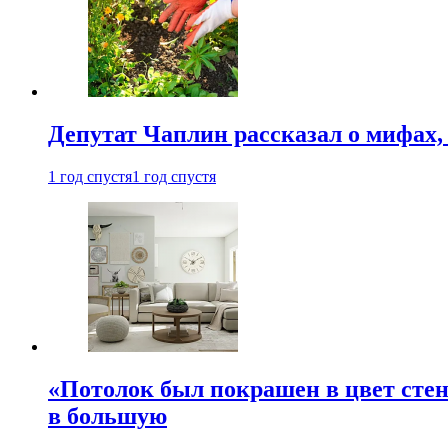
Депутат Чаплин рассказал о мифах
1 год спустя
1 год спустя
«Потолок был покрашен в цвет стен
в большую