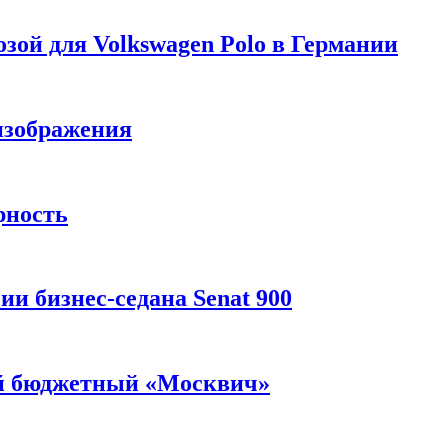
зой для Volkswagen Polo в Германии
изображения
рность
и бизнес-седана Senat 900
ый бюджетный «Москвич»