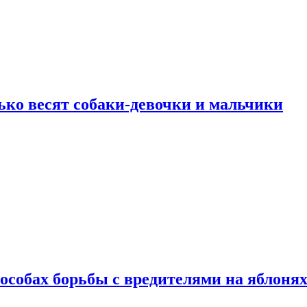
ько весят собаки-девочки и мальчики
особах борьбы с вредителями на яблоня