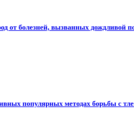
род от болезней, вызванных дождливой п
ивных популярных методах борьбы с тл