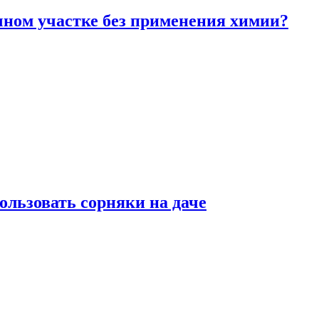
чном участке без применения химии?
ользовать сорняки на даче