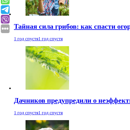
Тайная сила грибов: как спасти ого
1 год спустя
1 год спустя
Дачников предупредили о неэффект
1 год спустя
1 год спустя