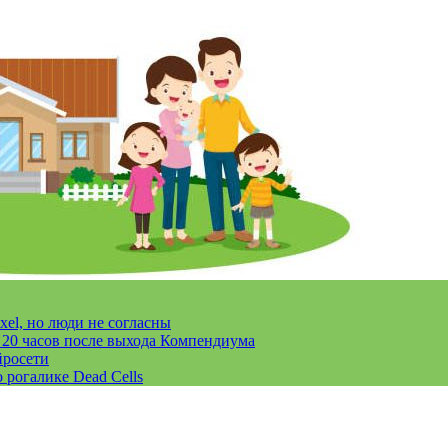
xel, но люди не согласны
за 20 часов после выхода Компендиума
йросети
 рогалике Dead Cells