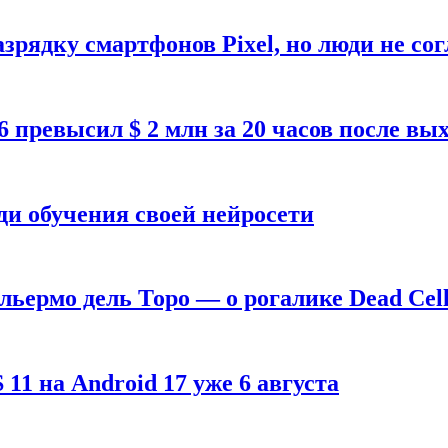
зрядку смартфонов Pixel, но люди не со
26 превысил $ 2 млн за 20 часов после в
ди обучения своей нейросети
ильермо дель Торо — о рогалике Dead Cell
1 на Android 17 уже 6 августа