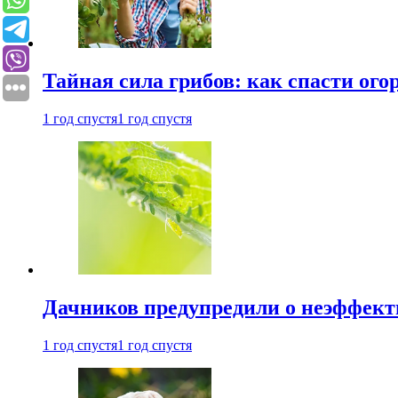
Тайная сила грибов: как спасти ого
1 год спустя
1 год спустя
Дачников предупредили о неэффект
1 год спустя
1 год спустя