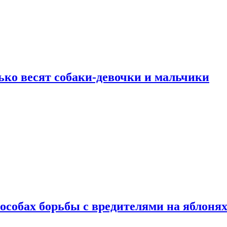
ько весят собаки-девочки и мальчики
особах борьбы с вредителями на яблоня