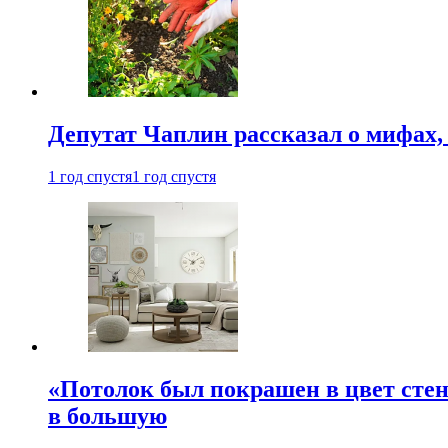
Депутат Чаплин рассказал о мифах
1 год спустя
1 год спустя
«Потолок был покрашен в цвет стен
в большую