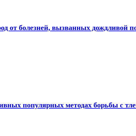
род от болезней, вызванных дождливой п
ивных популярных методах борьбы с тл