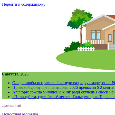
Перейти к содержимому
6 августа, 2026
Google якобы исправила быструю разрядку смартфонов Pi
Призовой фонд The International 2026 превысил $ 2 млн 
Anthropic сожгла миллионы книг ради обучения своей не
«Пожалуйста, сделайте её легче». Гильермо дель Торо — о
Домашний
Новостная рассылка