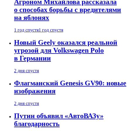
Агроном Михайлова рассказала
о способах борьбы с вредителями
на яблонях
1 год спустя
1 год спустя
Новый Geely оказался реальной
угрозой для Volkswagen Polo
в Германии
2 дня спустя
Флагманский Genesis GV90: новые
изображения
2 дня спустя
Путин объявил «АвтоВАЗу»
благодарность