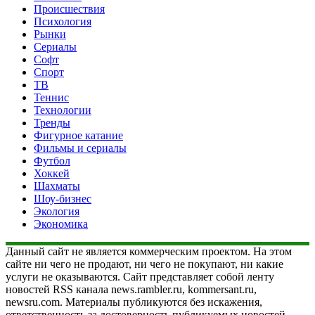
Происшествия
Психология
Рынки
Сериалы
Софт
Спорт
ТВ
Теннис
Технологии
Тренды
Фигурное катание
Фильмы и сериалы
Футбол
Хоккей
Шахматы
Шоу-бизнес
Экология
Экономика
Данный сайт не является коммерческим проектом. На этом
сайте ни чего не продают, ни чего не покупают, ни какие
услуги не оказываются. Сайт представляет собой ленту
новостей RSS канала news.rambler.ru, kommersant.ru,
newsru.com. Материалы публикуются без искажения,
ответственность за достоверность публикуемых новостей