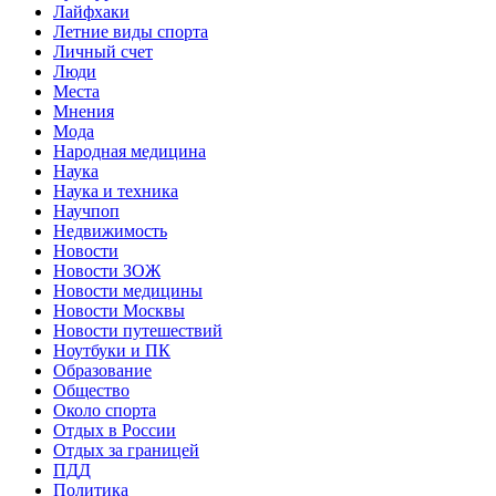
Лайфхаки
Летние виды спорта
Личный счет
Люди
Места
Мнения
Мода
Народная медицина
Наука
Наука и техника
Научпоп
Недвижимость
Новости
Новости ЗОЖ
Новости медицины
Новости Москвы
Новости путешествий
Ноутбуки и ПК
Образование
Общество
Около спорта
Отдых в России
Отдых за границей
ПДД
Политика