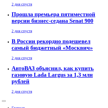
2 дня спустя
Прошла премьера пятиместной
версии бизнес-седана Senat 900
2 дня спустя
В России рекордно подешевел
самый бюджетный «Москвич»
2 дня спустя
АвтоВАЗ объяснил, как купить
газовую Lada Largus за 1,3 млн
рублей
2 дня спустя
Главная