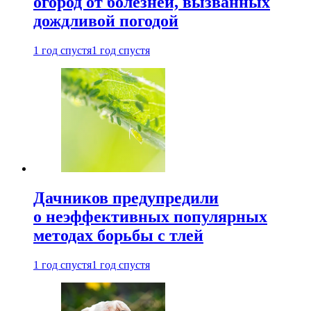
огород от болезней, вызванных
дождливой погодой
1 год спустя
1 год спустя
Дачников предупредили
о неэффективных популярных
методах борьбы с тлей
1 год спустя
1 год спустя