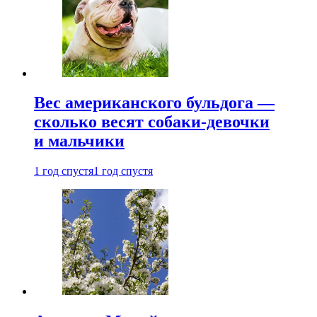
Вес американского бульдога —
сколько весят собаки-девочки
и мальчики
1 год спустя
1 год спустя