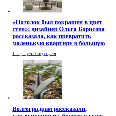
«Потолок был покрашен в цвет
стен»: дизайнер Ольга Борисова
рассказала, как превратить
маленькую квартиру в большую
1 год спустя
1 год спустя
Волгоградцам рассказали,
как выращивать брюссельскую