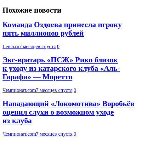
Похожие новости
Команда Оздоева принесла игроку
пять миллионов рублей
Lenta.ru
7 месяцев спустя
0
Экс-вратарь «ПСЖ» Рико близок
к уходу из катарского клуба «Аль-
Гарафа» — Моретто
Чемпионат.com
7 месяцев спустя
0
Нападающий «Локомотива» Воробьёв
оценил слухи о возможном уходе
из клуба
Чемпионат.com
7 месяцев спустя
0