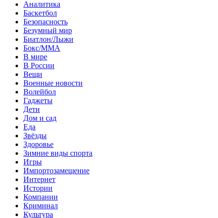
Аналитика
Баскетбол
Безопасность
Безумный мир
Биатлон/Лыжи
Бокс/MMA
В мире
В России
Вещи
Военные новости
Волейбол
Гаджеты
Дети
Дом и сад
Еда
Звёзды
Здоровье
Зимние виды спорта
Игры
Импортозамещение
Интернет
Истории
Компании
Криминал
Культура