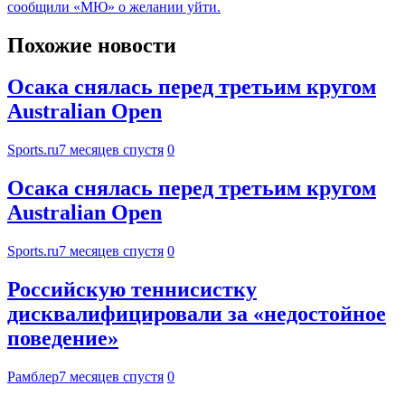
сообщили «МЮ» о желании уйти.
Похожие новости
Осака снялась перед третьим кругом
Australian Open
Sports.ru
7 месяцев спустя
0
Осака снялась перед третьим кругом
Australian Open
Sports.ru
7 месяцев спустя
0
Российскую теннисистку
дисквалифицировали за «недостойное
поведение»
Рамблер
7 месяцев спустя
0