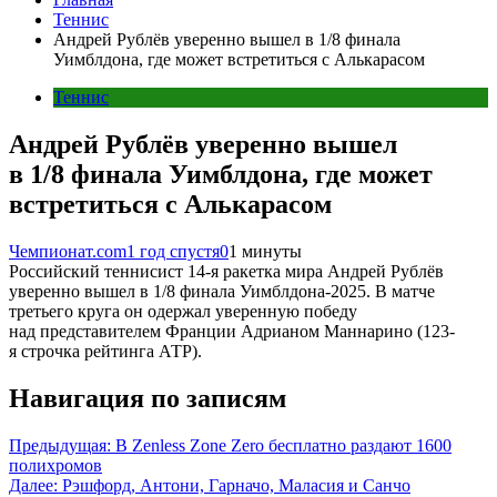
Теннис
Андрей Рублёв уверенно вышел в 1/8 финала
Уимблдона, где может встретиться с Алькарасом
Теннис
Андрей Рублёв уверенно вышел
в 1/8 финала Уимблдона, где может
встретиться с Алькарасом
Чемпионат.com
1 год спустя
0
1 минуты
Российский теннисист 14-я ракетка мира Андрей Рублёв
уверенно вышел в 1/8 финала Уимблдона-2025. В матче
третьего круга он одержал уверенную победу
над представителем Франции Адрианом Маннарино (123-
я строчка рейтинга АТР).
Навигация по записям
Предыдущая:
В Zenless Zone Zero бесплатно раздают 1600
полихромов
Далее:
Рэшфорд, Антони, Гарначо, Маласия и Санчо