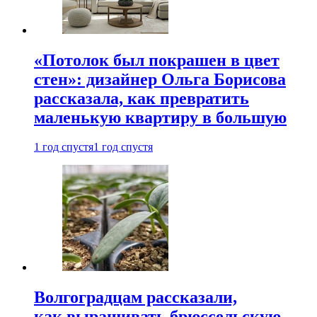
«Потолок был покрашен в цвет
стен»: дизайнер Ольга Борисова
рассказала, как превратить
маленькую квартиру в большую
1 год спустя
1 год спустя
Волгоградцам рассказали,
как выращивать брюссельскую