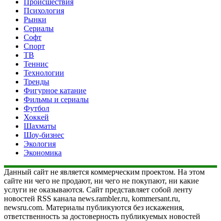
Происшествия
Психология
Рынки
Сериалы
Софт
Спорт
ТВ
Теннис
Технологии
Тренды
Фигурное катание
Фильмы и сериалы
Футбол
Хоккей
Шахматы
Шоу-бизнес
Экология
Экономика
Данный сайт не является коммерческим проектом. На этом
сайте ни чего не продают, ни чего не покупают, ни какие
услуги не оказываются. Сайт представляет собой ленту
новостей RSS канала news.rambler.ru, kommersant.ru,
newsru.com. Материалы публикуются без искажения,
ответственность за достоверность публикуемых новостей