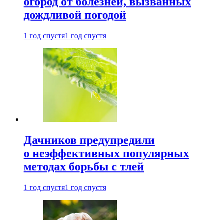
огород от болезней, вызванных
дождливой погодой
1 год спустя
1 год спустя
Дачников предупредили
о неэффективных популярных
методах борьбы с тлей
1 год спустя
1 год спустя