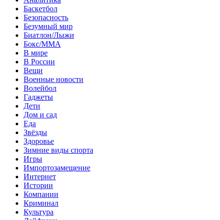
Баскетбол
Безопасность
Безумный мир
Биатлон/Лыжи
Бокс/MMA
В мире
В России
Вещи
Военные новости
Волейбол
Гаджеты
Дети
Дом и сад
Еда
Звёзды
Здоровье
Зимние виды спорта
Игры
Импортозамещение
Интернет
Истории
Компании
Криминал
Культура