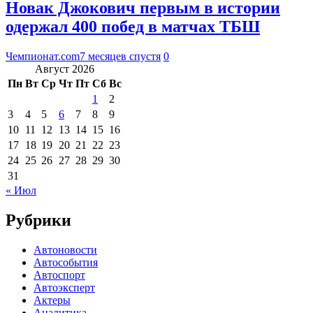
Новак Джокович первым в истории
одержал 400 побед в матчах ТБШ
Чемпионат.com
7 месяцев спустя
0
Август 2026
Пн
Вт
Ср
Чт
Пт
Сб
Вс
1
2
3
4
5
6
7
8
9
10
11
12
13
14
15
16
17
18
19
20
21
22
23
24
25
26
27
28
29
30
31
« Июл
Рубрики
Автоновости
Автособытия
Автоспорт
Автоэксперт
Актеры
Аналитика