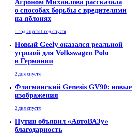
Агроном Михайлова рассказала
о способах борьбы с вредителями
на яблонях
1 год спустя
1 год спустя
Новый Geely оказался реальной
угрозой для Volkswagen Polo
в Германии
2 дня спустя
Флагманский Genesis GV90: новые
изображения
2 дня спустя
Путин объявил «АвтоВАЗу»
благодарность