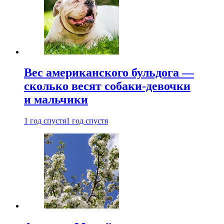
Вес американского бульдога —
сколько весят собаки-девочки
и мальчики
1 год спустя
1 год спустя