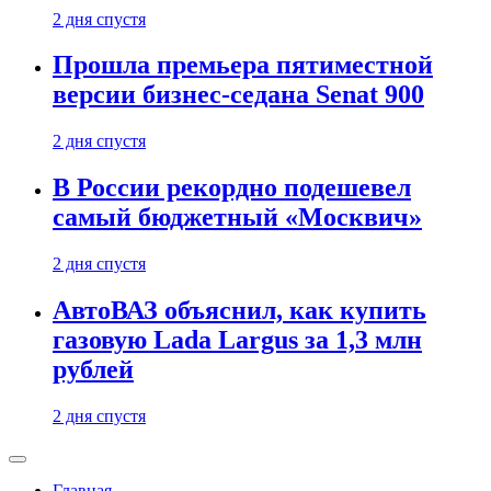
2 дня спустя
Прошла премьера пятиместной
версии бизнес-седана Senat 900
2 дня спустя
В России рекордно подешевел
самый бюджетный «Москвич»
2 дня спустя
АвтоВАЗ объяснил, как купить
газовую Lada Largus за 1,3 млн
рублей
2 дня спустя
Главная