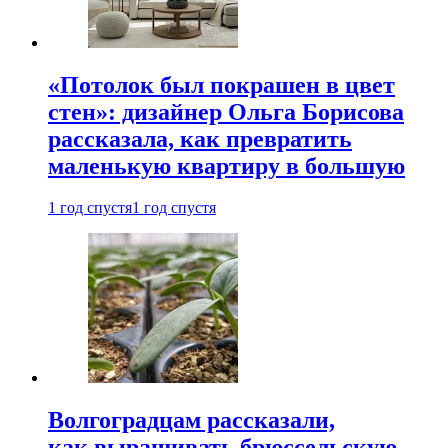
«Потолок был покрашен в цвет
стен»: дизайнер Ольга Борисова
рассказала, как превратить
маленькую квартиру в большую
1 год спустя
1 год спустя
Волгоградцам рассказали,
как выращивать брюссельскую