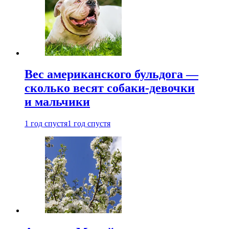
Вес американского бульдога —
сколько весят собаки-девочки
и мальчики
1 год спустя
1 год спустя