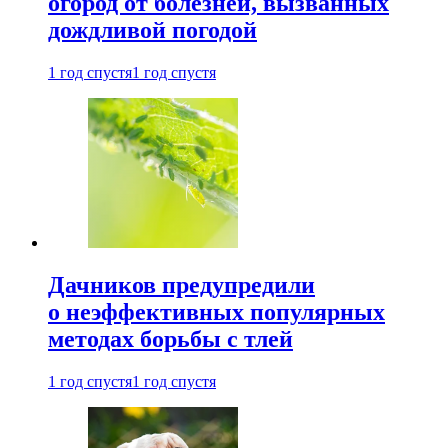
огород от болезней, вызванных
дождливой погодой
1 год спустя
1 год спустя
Дачников предупредили
о неэффективных популярных
методах борьбы с тлей
1 год спустя
1 год спустя