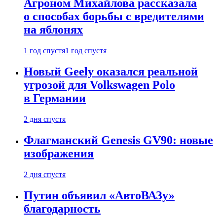
Агроном Михайлова рассказала
о способах борьбы с вредителями
на яблонях
1 год спустя
1 год спустя
Новый Geely оказался реальной
угрозой для Volkswagen Polo
в Германии
2 дня спустя
Флагманский Genesis GV90: новые
изображения
2 дня спустя
Путин объявил «АвтоВАЗу»
благодарность