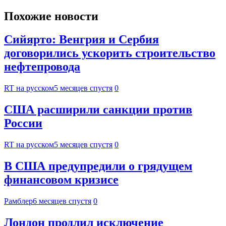
Похожие новости
Сийярто: Венгрия и Сербия
договорились ускорить строительство
нефтепровода
RT на русском
5 месяцев спустя
0
США расширили санкции против
России
RT на русском
5 месяцев спустя
0
В США предупредили о грядущем
финансовом кризисе
Рамблер
6 месяцев спустя
0
Лондон продлил исключение