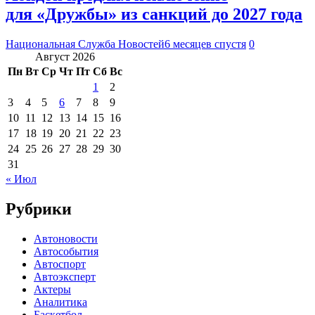
для «Дружбы» из санкций до 2027 года
Национальная Служба Новостей
6 месяцев спустя
0
Август 2026
Пн
Вт
Ср
Чт
Пт
Сб
Вс
1
2
3
4
5
6
7
8
9
10
11
12
13
14
15
16
17
18
19
20
21
22
23
24
25
26
27
28
29
30
31
« Июл
Рубрики
Автоновости
Автособытия
Автоспорт
Автоэксперт
Актеры
Аналитика
Баскетбол