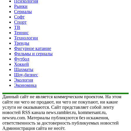
Психология
Рынки
Сериалы
Софт
Спорт
ТВ
Теннис
Технологии
Тренды
Фигурное катание
Фильмы и сериалы
Футбол
Хоккей
Шахматы
Шоу-бизнес
Экология
Экономика
Данный сайт не является коммерческим проектом. На этом
сайте ни чего не продают, ни чего не покупают, ни какие
услуги не оказываются. Сайт представляет собой ленту
новостей RSS канала news.rambler.ru, kommersant.ru,
newsru.com. Материалы публикуются без искажения,
ответственность за достоверность публикуемых новостей
Администрация сайта не несёт.