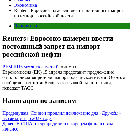
Экономика
Reuters: Евросоюз намерен ввести постоянный запрет
на импорт российской нефти
Экономика
Reuters: Евросоюз намерен ввести
постоянный запрет на импорт
российской нефти
BFM.RU
6 месяцев спустя
0
1 минуты
Еврокомиссия (ЕК) 15 апреля представит предложение
о постоянном запрете на импорт российской нефти. Об этом
сообщило агентство Reuters со ссылкой на источники,
передает ТАСС.
Навигация по записям
Предыдущая:
Лондон продлил исключение для «Дружбы»
из санкций до 2027 года
Далее:
В США предупредили о грядущем финансовом
кризисе