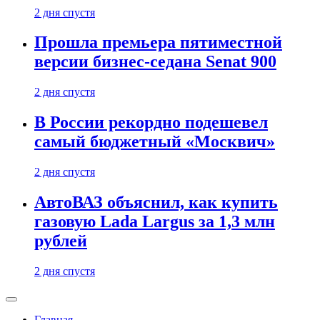
2 дня спустя
Прошла премьера пятиместной
версии бизнес-седана Senat 900
2 дня спустя
В России рекордно подешевел
самый бюджетный «Москвич»
2 дня спустя
АвтоВАЗ объяснил, как купить
газовую Lada Largus за 1,3 млн
рублей
2 дня спустя
Главная