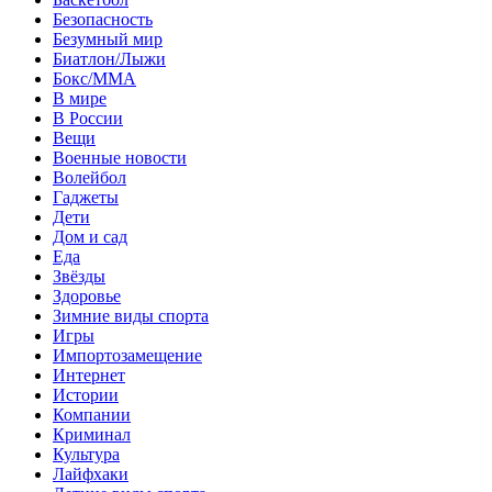
Безопасность
Безумный мир
Биатлон/Лыжи
Бокс/MMA
В мире
В России
Вещи
Военные новости
Волейбол
Гаджеты
Дети
Дом и сад
Еда
Звёзды
Здоровье
Зимние виды спорта
Игры
Импортозамещение
Интернет
Истории
Компании
Криминал
Культура
Лайфхаки