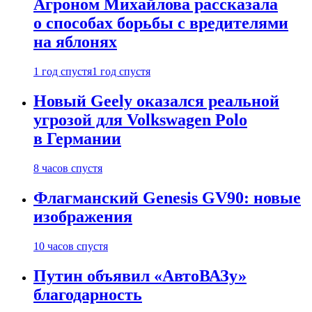
Агроном Михайлова рассказала
о способах борьбы с вредителями
на яблонях
1 год спустя
1 год спустя
Новый Geely оказался реальной
угрозой для Volkswagen Polo
в Германии
8 часов спустя
Флагманский Genesis GV90: новые
изображения
10 часов спустя
Путин объявил «АвтоВАЗу»
благодарность