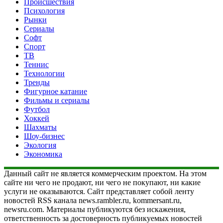
Происшествия
Психология
Рынки
Сериалы
Софт
Спорт
ТВ
Теннис
Технологии
Тренды
Фигурное катание
Фильмы и сериалы
Футбол
Хоккей
Шахматы
Шоу-бизнес
Экология
Экономика
Данный сайт не является коммерческим проектом. На этом
сайте ни чего не продают, ни чего не покупают, ни какие
услуги не оказываются. Сайт представляет собой ленту
новостей RSS канала news.rambler.ru, kommersant.ru,
newsru.com. Материалы публикуются без искажения,
ответственность за достоверность публикуемых новостей