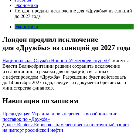
Экономика
Лондон продлил исключение для «Дружбы» из санкций
до 2027 года
Экономика
Лондон продлил исключение
для «Дружбы» из санкций до 2027 года
Национальная Служба Новостей
5 месяцев спустя
0
1 минуты
Власти Великобритании решили сохранить исключение
из санкционного режима для операций, связанных
с нефтепроводом «Дружба». Разрешение будет действовать
до 14 октября 2027 года, следует из документа британского
министерства финансов.
Навигация по записям
Предыдущая:
Украина вновь перенесла возобновление
поставок по «Дружбе»
Далее:
Reuters: Евросоюз намерен ввести постоянный запрет
на импорт российской нефти