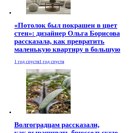
«Потолок был покрашен в цвет
стен»: дизайнер Ольга Борисова
рассказала, как превратить
маленькую квартиру в большую
1 год спустя
1 год спустя
Волгоградцам рассказали,
как выращивать брюссельскую