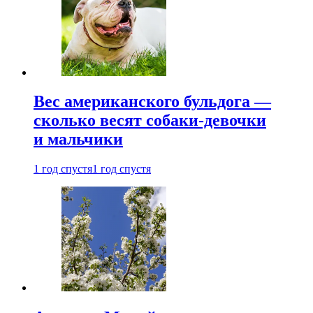
Вес американского бульдога —
сколько весят собаки-девочки
и мальчики
1 год спустя
1 год спустя