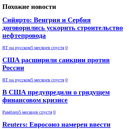
Похожие новости
Сийярто: Венгрия и Сербия
договорились ускорить строительство
нефтепровода
RT на русском
5 месяцев спустя
0
США расширили санкции против
России
RT на русском
5 месяцев спустя
0
В США предупредили о грядущем
финансовом кризисе
Рамблер
5 месяцев спустя
0
Reuters: Евросоюз намерен ввести