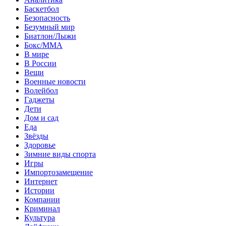
Баскетбол
Безопасность
Безумный мир
Биатлон/Лыжи
Бокс/MMA
В мире
В России
Вещи
Военные новости
Волейбол
Гаджеты
Дети
Дом и сад
Еда
Звёзды
Здоровье
Зимние виды спорта
Игры
Импортозамещение
Интернет
Истории
Компании
Криминал
Культура