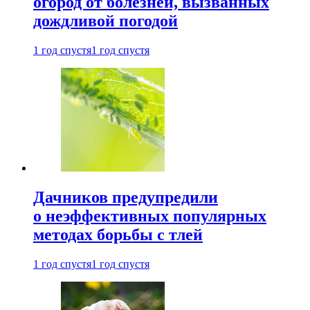
огород от болезней, вызванных
дождливой погодой
1 год спустя
1 год спустя
Дачников предупредили
о неэффективных популярных
методах борьбы с тлей
1 год спустя
1 год спустя