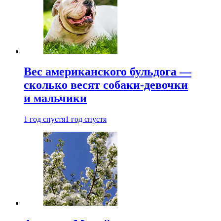
Вес американского бульдога —
сколько весят собаки-девочки
и мальчики
1 год спустя
1 год спустя