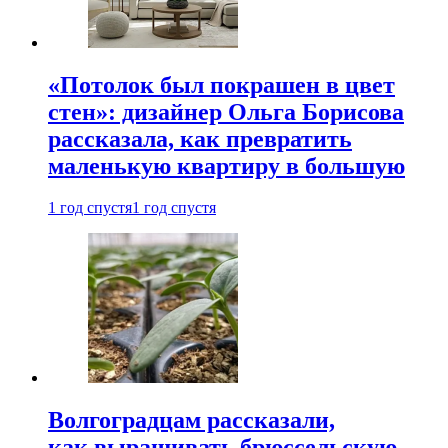
«Потолок был покрашен в цвет
стен»: дизайнер Ольга Борисова
рассказала, как превратить
маленькую квартиру в большую
1 год спустя
1 год спустя
Волгоградцам рассказали,
как выращивать брюссельскую