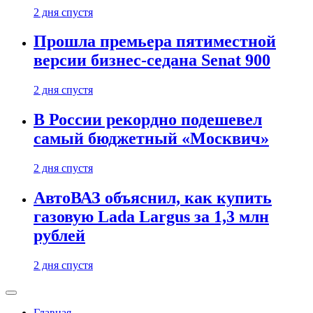
2 дня спустя
Прошла премьера пятиместной
версии бизнес-седана Senat 900
2 дня спустя
В России рекордно подешевел
самый бюджетный «Москвич»
2 дня спустя
АвтоВАЗ объяснил, как купить
газовую Lada Largus за 1,3 млн
рублей
2 дня спустя
Главная