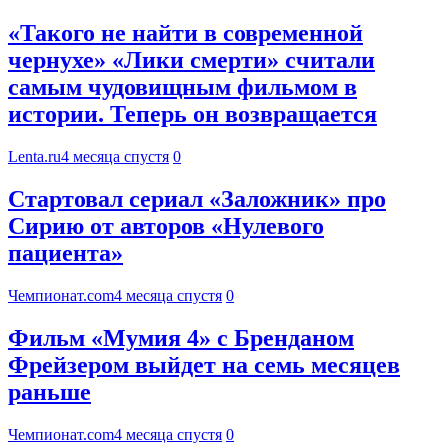
«Такого не найти в современной
чернухе» «Лики смерти» считали
самым чудовищным фильмом в
истории. Теперь он возвращается
Lenta.ru
4 месяца спустя
0
Стартовал сериал «Заложник» про
Сирию от авторов «Нулевого
пациента»
Чемпионат.com
4 месяца спустя
0
Фильм «Мумия 4» с Бренданом
Фрейзером выйдет на семь месяцев
раньше
Чемпионат.com
4 месяца спустя
0