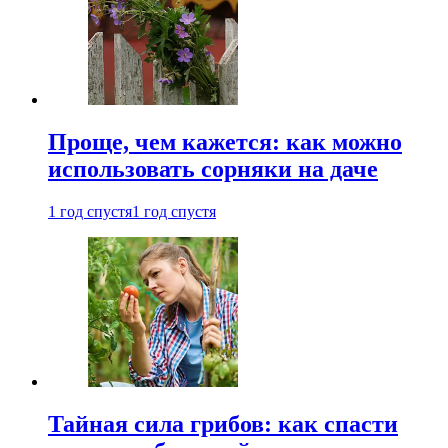
Проще, чем кажется: как можно
использовать сорняки на даче
1 год спустя
1 год спустя
Тайная сила грибов: как спасти