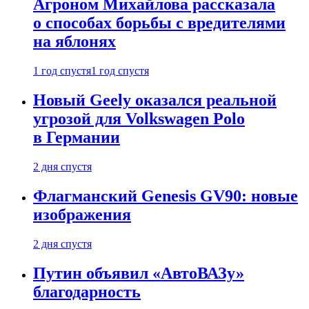
Агроном Михайлова рассказала
о способах борьбы с вредителями
на яблонях
1 год спустя
1 год спустя
Новый Geely оказался реальной
угрозой для Volkswagen Polo
в Германии
2 дня спустя
Флагманский Genesis GV90: новые
изображения
2 дня спустя
Путин объявил «АвтоВАЗу»
благодарность