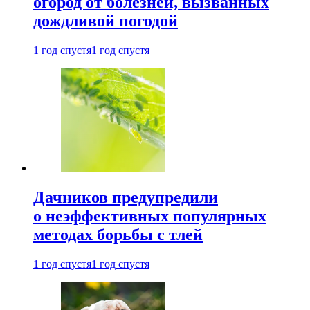
огород от болезней, вызванных
дождливой погодой
1 год спустя
1 год спустя
Дачников предупредили
о неэффективных популярных
методах борьбы с тлей
1 год спустя
1 год спустя