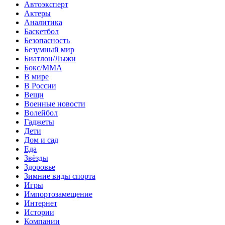
Автоэксперт
Актеры
Аналитика
Баскетбол
Безопасность
Безумный мир
Биатлон/Лыжи
Бокс/MMA
В мире
В России
Вещи
Военные новости
Волейбол
Гаджеты
Дети
Дом и сад
Еда
Звёзды
Здоровье
Зимние виды спорта
Игры
Импортозамещение
Интернет
Истории
Компании