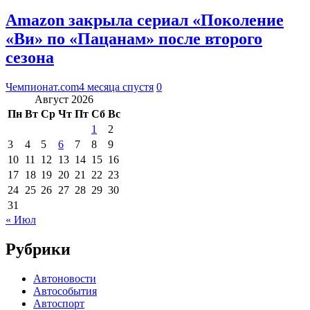
Amazon закрыла сериал «Поколение
«Ви» по «Пацанам» после второго
сезона
Чемпионат.com
4 месяца спустя
0
Август 2026
Пн
Вт
Ср
Чт
Пт
Сб
Вс
1
2
3
4
5
6
7
8
9
10
11
12
13
14
15
16
17
18
19
20
21
22
23
24
25
26
27
28
29
30
31
« Июл
Рубрики
Автоновости
Автособытия
Автоспорт