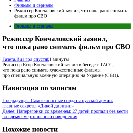
Фильмы и сериалы
Режиссер Кончаловский заявил, что пока рано снимать
фильм про СВО
Фильмы и сериалы
Режиссер Кончаловский заявил,
что пока рано снимать фильм про СВО
Газета.Ru
1 год спустя
0
1 минуты
Режиссер Егор Кончаловский заявил в беседе с ТАСС,
что пока рано снимать художественные фильмы
про специальную военную операцию на Украине (СВО).
Навигация по записям
Предыдущая:
Самые опасные солдаты русской армии:
главные секреты «Дикой дивизии»
Далее:
Наперегонки со временем: 27 детей пропали без вести
во время смертоносного наводнения
Похожие новости