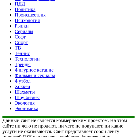
ПДД
Политика
Происшествия
Психология
Рынки
Сериалы
Софт
Спорт
ТВ
Теннис
Технологии
Тренды
Фигурное катание
Фильмы и сериалы
Футбол
Хоккей
Шахматы
Шоу-бизнес
Экология
Экономика
Данный сайт не является коммерческим проектом. На этом
сайте ни чего не продают, ни чего не покупают, ни какие
услуги не оказываются. Сайт представляет собой ленту
новостей RSS канала news.rambler.ru, kommersant.ru,