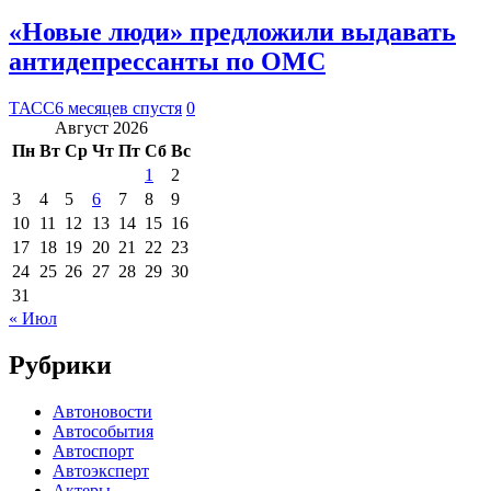
«Новые люди» предложили выдавать
антидепрессанты по ОМС
ТАСС
6 месяцев спустя
0
Август 2026
Пн
Вт
Ср
Чт
Пт
Сб
Вс
1
2
3
4
5
6
7
8
9
10
11
12
13
14
15
16
17
18
19
20
21
22
23
24
25
26
27
28
29
30
31
« Июл
Рубрики
Автоновости
Автособытия
Автоспорт
Автоэксперт
Актеры