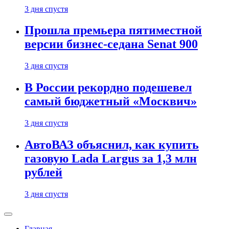
3 дня спустя
Прошла премьера пятиместной
версии бизнес-седана Senat 900
3 дня спустя
В России рекордно подешевел
самый бюджетный «Москвич»
3 дня спустя
АвтоВАЗ объяснил, как купить
газовую Lada Largus за 1,3 млн
рублей
3 дня спустя
Главная