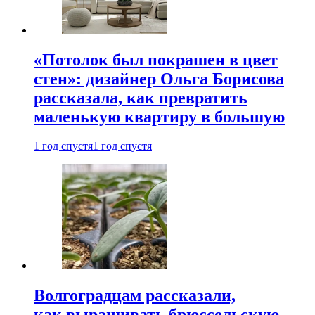
«Потолок был покрашен в цвет
стен»: дизайнер Ольга Борисова
рассказала, как превратить
маленькую квартиру в большую
1 год спустя
1 год спустя
Волгоградцам рассказали,
как выращивать брюссельскую