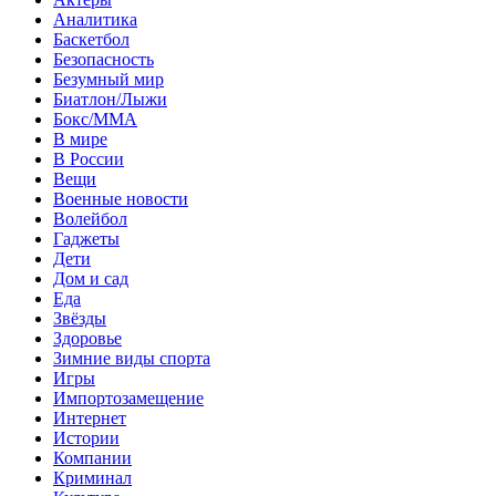
Аналитика
Баскетбол
Безопасность
Безумный мир
Биатлон/Лыжи
Бокс/MMA
В мире
В России
Вещи
Военные новости
Волейбол
Гаджеты
Дети
Дом и сад
Еда
Звёзды
Здоровье
Зимние виды спорта
Игры
Импортозамещение
Интернет
Истории
Компании
Криминал