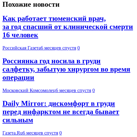
Похожие новости
Как работает тюменский врач,
за год спасший от клинической смерти
16 человек
Российская Газета
6 месяцев спустя
0
Россиянка год носила в груди
салфетку, забытую хирургом во время
операции
Московский Комсомолец
6 месяцев спустя
0
Daily Mirror: дискомфорт в груди
перед инфарктом не всегда бывает
сильным
Газета.Ru
6 месяцев спустя
0