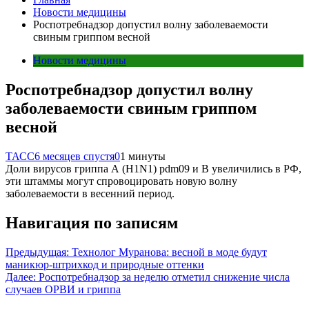
Новости медицины
Роспотребнадзор допустил волну заболеваемости
свиным гриппом весной
Новости медицины
Роспотребнадзор допустил волну
заболеваемости свиным гриппом
весной
ТАСС
6 месяцев спустя
0
1 минуты
Доли вирусов гриппа A (H1N1) pdm09 и B увеличились в РФ,
эти штаммы могут спровоцировать новую волну
заболеваемости в весенний период.
Навигация по записям
Предыдущая:
Технолог Муранова: весной в моде будут
маникюр-штрихкод и природные оттенки
Далее:
Роспотребнадзор за неделю отметил снижение числа
случаев ОРВИ и гриппа