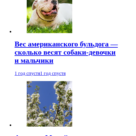
Вес американского бульдога —
сколько весят собаки-девочки
и мальчики
1 год спустя
1 год спустя