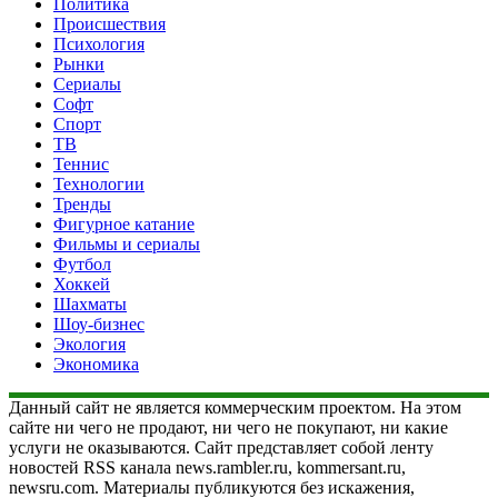
Политика
Происшествия
Психология
Рынки
Сериалы
Софт
Спорт
ТВ
Теннис
Технологии
Тренды
Фигурное катание
Фильмы и сериалы
Футбол
Хоккей
Шахматы
Шоу-бизнес
Экология
Экономика
Данный сайт не является коммерческим проектом. На этом
сайте ни чего не продают, ни чего не покупают, ни какие
услуги не оказываются. Сайт представляет собой ленту
новостей RSS канала news.rambler.ru, kommersant.ru,
newsru.com. Материалы публикуются без искажения,