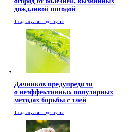
огород от болезней, вызванных
дождливой погодой
1 год спустя
1 год спустя
Дачников предупредили
о неэффективных популярных
методах борьбы с тлей
1 год спустя
1 год спустя