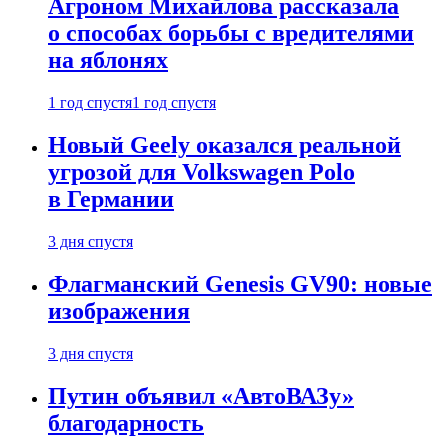
Агроном Михайлова рассказала
о способах борьбы с вредителями
на яблонях
1 год спустя
1 год спустя
Новый Geely оказался реальной
угрозой для Volkswagen Polo
в Германии
3 дня спустя
Флагманский Genesis GV90: новые
изображения
3 дня спустя
Путин объявил «АвтоВАЗу»
благодарность