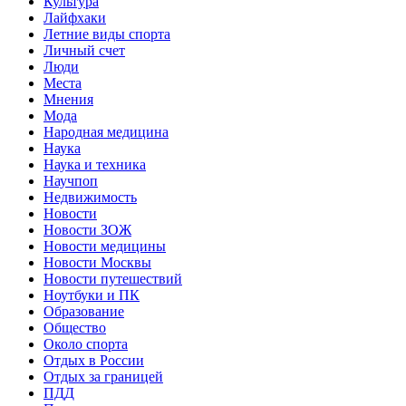
Культура
Лайфхаки
Летние виды спорта
Личный счет
Люди
Места
Мнения
Мода
Народная медицина
Наука
Наука и техника
Научпоп
Недвижимость
Новости
Новости ЗОЖ
Новости медицины
Новости Москвы
Новости путешествий
Ноутбуки и ПК
Образование
Общество
Около спорта
Отдых в России
Отдых за границей
ПДД