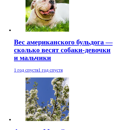
Вес американского бульдога —
сколько весят собаки-девочки
и мальчики
1 год спустя
1 год спустя