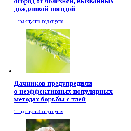
огород от болезней, вызванных
дождливой погодой
1 год спустя
1 год спустя
Дачников предупредили
о неэффективных популярных
методах борьбы с тлей
1 год спустя
1 год спустя