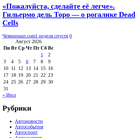
«Пожалуйста, сделайте её легче».
Гильермо дель Торо — о рогалике Dead
Cells
Чемпионат.com
1 неделя спустя
0
Август 2026
Пн
Вт
Ср
Чт
Пт
Сб
Вс
1
2
3
4
5
6
7
8
9
10
11
12
13
14
15
16
17
18
19
20
21
22
23
24
25
26
27
28
29
30
31
« Июл
Рубрики
Автоновости
Автособытия
Автоспорт
Автоэксперт