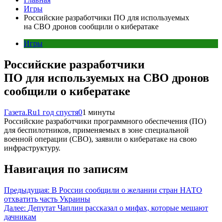
Игры
Российские разработчики ПО для используемых
на СВО дронов сообщили о кибератаке
Игры
Российские разработчики
ПО для используемых на СВО дронов
сообщили о кибератаке
Газета.Ru
1 год спустя
0
1 минуты
Российские разработчики программного обеспечения (ПО)
для беспилотников, применяемых в зоне специальной
военной операции (СВО), заявили о кибератаке на свою
инфраструктуру.
Навигация по записям
Предыдущая:
В России сообщили о желании стран НАТО
отхватить часть Украины
Далее:
Депутат Чаплин рассказал о мифах, которые мешают
дачникам