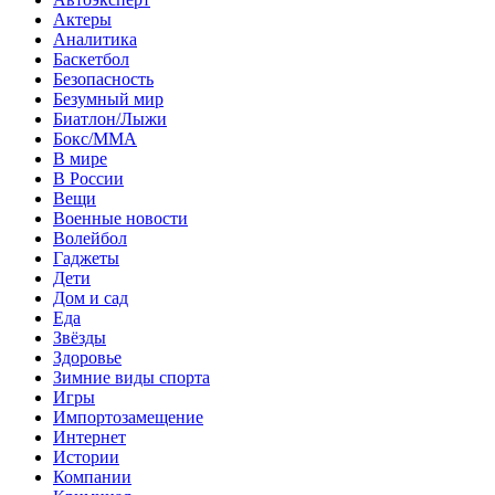
Актеры
Аналитика
Баскетбол
Безопасность
Безумный мир
Биатлон/Лыжи
Бокс/MMA
В мире
В России
Вещи
Военные новости
Волейбол
Гаджеты
Дети
Дом и сад
Еда
Звёзды
Здоровье
Зимние виды спорта
Игры
Импортозамещение
Интернет
Истории
Компании