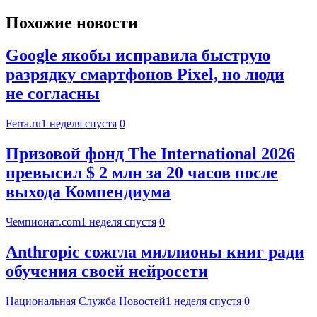
Похожие новости
Google якобы исправила быструю
разрядку смартфонов Pixel, но люди
не согласны
Ferra.ru
1 неделя спустя
0
Призовой фонд The International 2026
превысил $ 2 млн за 20 часов после
выхода Компендиума
Чемпионат.com
1 неделя спустя
0
Anthropic сожгла миллионы книг ради
обучения своей нейросети
Национальная Служба Новостей
1 неделя спустя
0