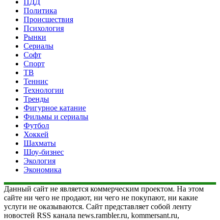
ПДД
Политика
Происшествия
Психология
Рынки
Сериалы
Софт
Спорт
ТВ
Теннис
Технологии
Тренды
Фигурное катание
Фильмы и сериалы
Футбол
Хоккей
Шахматы
Шоу-бизнес
Экология
Экономика
Данный сайт не является коммерческим проектом. На этом
сайте ни чего не продают, ни чего не покупают, ни какие
услуги не оказываются. Сайт представляет собой ленту
новостей RSS канала news.rambler.ru, kommersant.ru,