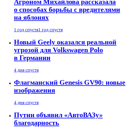
Агроном Михайлова рассказала
о способах борьбы с вредителями
на яблонях
1 год спустя
1 год спустя
Новый Geely оказался реальной
угрозой для Volkswagen Polo
в Германии
4 дня спустя
Флагманский Genesis GV90: новые
изображения
4 дня спустя
Путин объявил «АвтоВАЗу»
благодарность