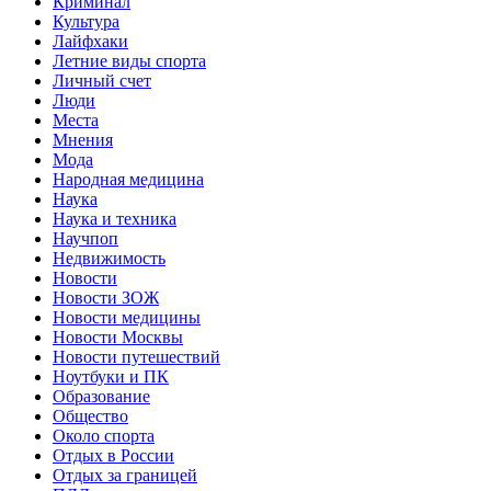
Криминал
Культура
Лайфхаки
Летние виды спорта
Личный счет
Люди
Места
Мнения
Мода
Народная медицина
Наука
Наука и техника
Научпоп
Недвижимость
Новости
Новости ЗОЖ
Новости медицины
Новости Москвы
Новости путешествий
Ноутбуки и ПК
Образование
Общество
Около спорта
Отдых в России
Отдых за границей