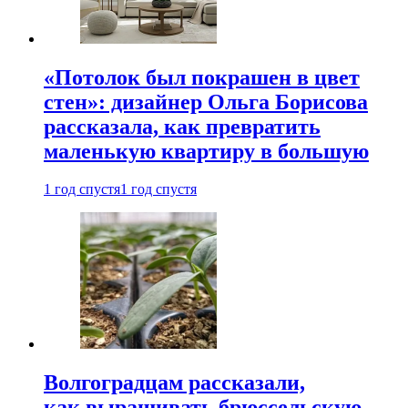
«Потолок был покрашен в цвет
стен»: дизайнер Ольга Борисова
рассказала, как превратить
маленькую квартиру в большую
1 год спустя
1 год спустя
Волгоградцам рассказали,
как выращивать брюссельскую