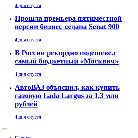
4 дня спустя
Прошла премьера пятиместной
версии бизнес-седана Senat 900
4 дня спустя
В России рекордно подешевел
самый бюджетный «Москвич»
4 дня спустя
АвтоВАЗ объяснил, как купить
газовую Lada Largus за 1,3 млн
рублей
4 дня спустя
Главная