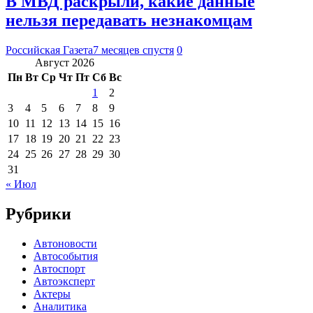
В МВД раскрыли, какие данные
нельзя передавать незнакомцам
Российская Газета
7 месяцев спустя
0
Август 2026
Пн
Вт
Ср
Чт
Пт
Сб
Вс
1
2
3
4
5
6
7
8
9
10
11
12
13
14
15
16
17
18
19
20
21
22
23
24
25
26
27
28
29
30
31
« Июл
Рубрики
Автоновости
Автособытия
Автоспорт
Автоэксперт
Актеры
Аналитика