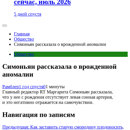
сейчас, июль 2026
5 дней спустя
Главная
Общество
Симоньян рассказала о врожденной аномалии
Общество
Симоньян рассказала о врожденной
аномалии
Рамблер
1 год спустя
0
1 минуты
Главный редактор RT Маргарита Симоньян рассказала,
что у нее с рождения отсутствует левая сонная артерия,
и это негативно отражается на самочувствии.
Навигация по записям
Предыдущая:
Как заставить старую смородину плодоносить,