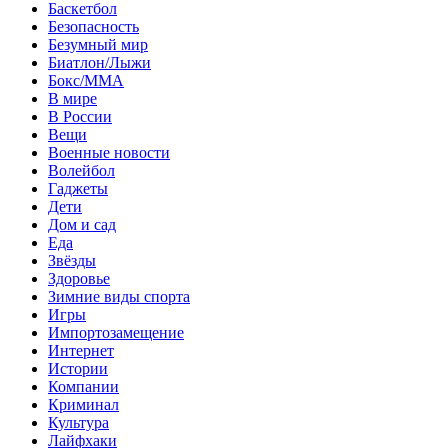
Баскетбол
Безопасность
Безумный мир
Биатлон/Лыжи
Бокс/MMA
В мире
В России
Вещи
Военные новости
Волейбол
Гаджеты
Дети
Дом и сад
Еда
Звёзды
Здоровье
Зимние виды спорта
Игры
Импортозамещение
Интернет
Истории
Компании
Криминал
Культура
Лайфхаки