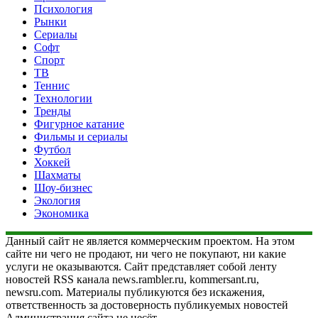
Психология
Рынки
Сериалы
Софт
Спорт
ТВ
Теннис
Технологии
Тренды
Фигурное катание
Фильмы и сериалы
Футбол
Хоккей
Шахматы
Шоу-бизнес
Экология
Экономика
Данный сайт не является коммерческим проектом. На этом
сайте ни чего не продают, ни чего не покупают, ни какие
услуги не оказываются. Сайт представляет собой ленту
новостей RSS канала news.rambler.ru, kommersant.ru,
newsru.com. Материалы публикуются без искажения,
ответственность за достоверность публикуемых новостей
Администрация сайта не несёт.