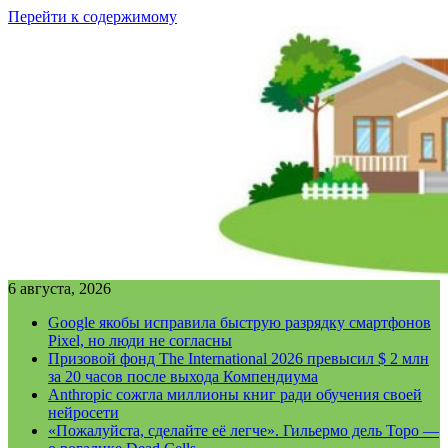
Перейти к содержимому
6 августа, 2026
Google якобы исправила быструю разрядку смартфонов
Pixel, но люди не согласны
Призовой фонд The International 2026 превысил $ 2 млн
за 20 часов после выхода Компендиума
Anthropic сожгла миллионы книг ради обучения своей
нейросети
«Пожалуйста, сделайте её легче». Гильермо дель Торо —