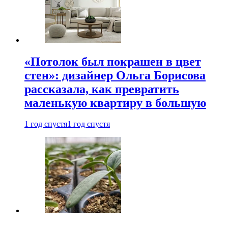
«Потолок был покрашен в цвет
стен»: дизайнер Ольга Борисова
рассказала, как превратить
маленькую квартиру в большую
1 год спустя
1 год спустя