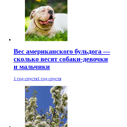
Вес американского бульдога —
сколько весят собаки-девочки
и мальчики
1 год спустя
1 год спустя