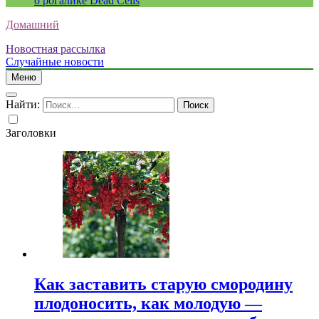
о рогалике Dead Cells
Домашний
Новостная рассылка
Случайные новости
Меню
Найти:
Заголовки
Как заставить старую смородину
плодоносить, как молодую —