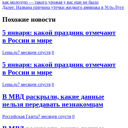
как молодую — такого урожая у вас еще не было
Далее:
Названа причина утечки жидкого аммиака в Усть-Луге
Похожие новости
5 января: какой праздник отмечают
в России и мире
Lenta.ru
7 месяцев спустя
0
5 января: какой праздник отмечают
в России и мире
Lenta.ru
7 месяцев спустя
0
В МВД раскрыли, какие данные
нельзя передавать незнакомцам
Российская Газета
7 месяцев спустя
0