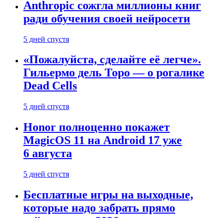
Anthropic сожгла миллионы книг
ради обучения своей нейросети
5 дней спустя
«Пожалуйста, сделайте её легче».
Гильермо дель Торо — о рогалике
Dead Cells
5 дней спустя
Honor полноценно покажет
MagicOS 11 на Android 17 уже
6 августа
5 дней спустя
Бесплатные игры на выходные,
которые надо забрать прямо