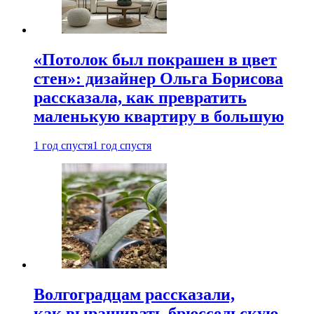
«Потолок был покрашен в цвет
стен»: дизайнер Ольга Борисова
рассказала, как превратить
маленькую квартиру в большую
1 год спустя
1 год спустя
Волгоградцам рассказали,
как выращивать брюссельскую