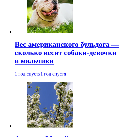
Вес американского бульдога —
сколько весят собаки-девочки
и мальчики
1 год спустя
1 год спустя