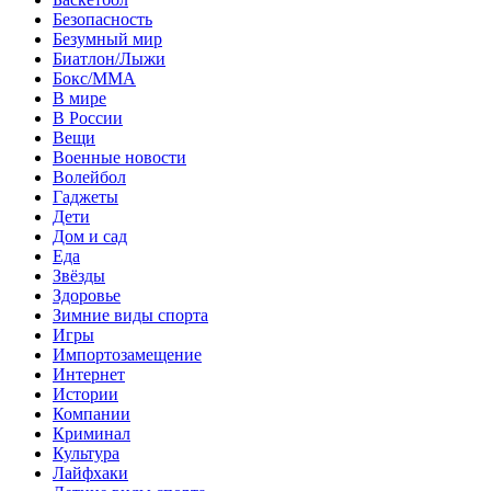
Безопасность
Безумный мир
Биатлон/Лыжи
Бокс/MMA
В мире
В России
Вещи
Военные новости
Волейбол
Гаджеты
Дети
Дом и сад
Еда
Звёзды
Здоровье
Зимние виды спорта
Игры
Импортозамещение
Интернет
Истории
Компании
Криминал
Культура
Лайфхаки