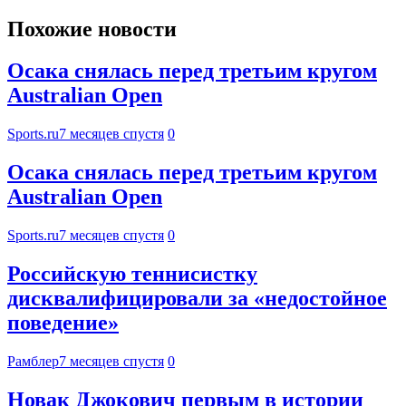
Похожие новости
Осака снялась перед третьим кругом
Australian Open
Sports.ru
7 месяцев спустя
0
Осака снялась перед третьим кругом
Australian Open
Sports.ru
7 месяцев спустя
0
Российскую теннисистку
дисквалифицировали за «недостойное
поведение»
Рамблер
7 месяцев спустя
0
Новак Джокович первым в истории