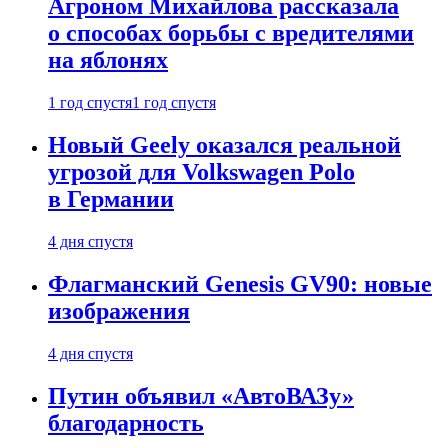
Агроном Михайлова рассказала
о способах борьбы с вредителями
на яблонях
1 год спустя
1 год спустя
Новый Geely оказался реальной
угрозой для Volkswagen Polo
в Германии
4 дня спустя
Флагманский Genesis GV90: новые
изображения
4 дня спустя
Путин объявил «АвтоВАЗу»
благодарность