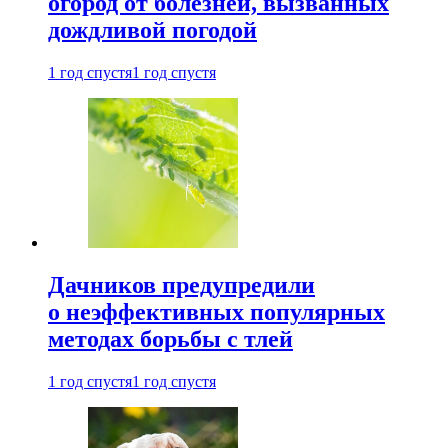
огород от болезней, вызванных
дождливой погодой
1 год спустя
1 год спустя
Дачников предупредили
о неэффективных популярных
методах борьбы с тлей
1 год спустя
1 год спустя