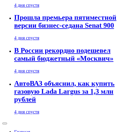
4 дня спустя
Прошла премьера пятиместной
версии бизнес-седана Senat 900
4 дня спустя
В России рекордно подешевел
самый бюджетный «Москвич»
4 дня спустя
АвтоВАЗ объяснил, как купить
газовую Lada Largus за 1,3 млн
рублей
4 дня спустя
Главная