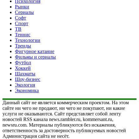
Психология
Рынки
Сериалы
Софт
Спорт
ТВ
Теннис
Технологии
Тренды
Фигурное катание
Фильмы и сериалы
Футбол
Хоккей
Шахматы
Шоу-бизнес
Экология
Экономика
Данный сайт не является коммерческим проектом. На этом
сайте ни чего не продают, ни чего не покупают, ни какие
услуги не оказываются. Сайт представляет собой ленту
новостей RSS канала news.rambler.ru, kommersant.ru,
newsru.com. Материалы публикуются без искажения,
ответственность за достоверность публикуемых новостей
Администрация сайта не несёт.