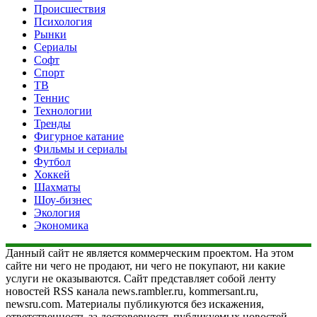
Происшествия
Психология
Рынки
Сериалы
Софт
Спорт
ТВ
Теннис
Технологии
Тренды
Фигурное катание
Фильмы и сериалы
Футбол
Хоккей
Шахматы
Шоу-бизнес
Экология
Экономика
Данный сайт не является коммерческим проектом. На этом
сайте ни чего не продают, ни чего не покупают, ни какие
услуги не оказываются. Сайт представляет собой ленту
новостей RSS канала news.rambler.ru, kommersant.ru,
newsru.com. Материалы публикуются без искажения,
ответственность за достоверность публикуемых новостей