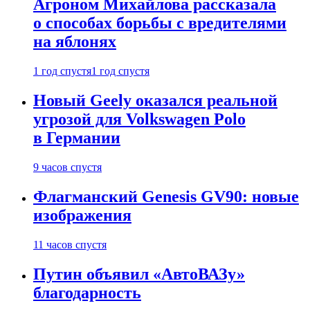
Агроном Михайлова рассказала
о способах борьбы с вредителями
на яблонях
1 год спустя
1 год спустя
Новый Geely оказался реальной
угрозой для Volkswagen Polo
в Германии
9 часов спустя
Флагманский Genesis GV90: новые
изображения
11 часов спустя
Путин объявил «АвтоВАЗу»
благодарность