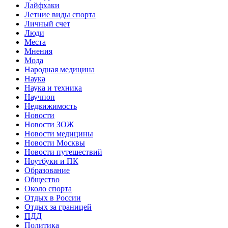
Лайфхаки
Летние виды спорта
Личный счет
Люди
Места
Мнения
Мода
Народная медицина
Наука
Наука и техника
Научпоп
Недвижимость
Новости
Новости ЗОЖ
Новости медицины
Новости Москвы
Новости путешествий
Ноутбуки и ПК
Образование
Общество
Около спорта
Отдых в России
Отдых за границей
ПДД
Политика