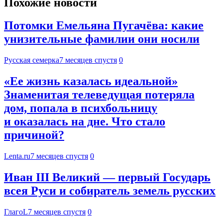
Похожие новости
Потомки Емельяна Пугачёва: какие
унизительные фамилии они носили
Русская семерка
7 месяцев спустя
0
«Ее жизнь казалась идеальной»
Знаменитая телеведущая потеряла
дом, попала в психбольницу
и оказалась на дне. Что стало
причиной?
Lenta.ru
7 месяцев спустя
0
Иван III Великий — первый Государь
всея Руси и собиратель земель русских
ГлагоL
7 месяцев спустя
0