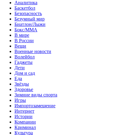
Аналитика
Баскетбол
Безопасность
Безумный мир
Биатлон/Лыжи
Бокс/MMA
В мире
В России
Вещи
Военные новости
Волейбол
Гаджеты
Дети
Дом и сад
Еда
Звёзды
Здоровье
Зимние виды спорта
Игры
Импортозамещение
Интернет
Истории
Компании
Криминал
Культура