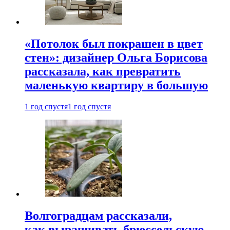
«Потолок был покрашен в цвет
стен»: дизайнер Ольга Борисова
рассказала, как превратить
маленькую квартиру в большую
1 год спустя
1 год спустя
Волгоградцам рассказали,
как выращивать брюссельскую