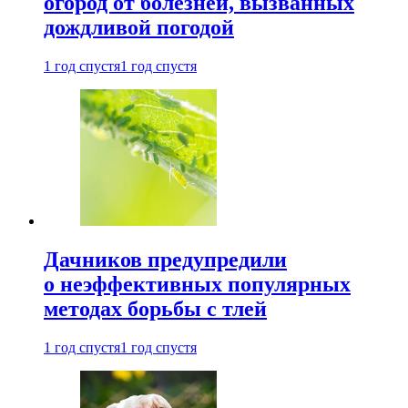
огород от болезней, вызванных
дождливой погодой
1 год спустя
1 год спустя
Дачников предупредили
о неэффективных популярных
методах борьбы с тлей
1 год спустя
1 год спустя