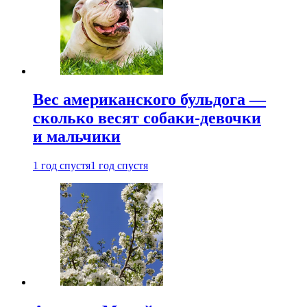
Вес американского бульдога —
сколько весят собаки-девочки
и мальчики
1 год спустя
1 год спустя