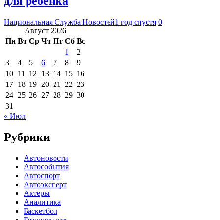
для ребенка
Национальная Служба Новостей
1 год спустя
0
Август 2026
Пн
Вт
Ср
Чт
Пт
Сб
Вс
1
2
3
4
5
6
7
8
9
10
11
12
13
14
15
16
17
18
19
20
21
22
23
24
25
26
27
28
29
30
31
« Июл
Рубрики
Автоновости
Автособытия
Автоспорт
Автоэксперт
Актеры
Аналитика
Баскетбол
Безопасность