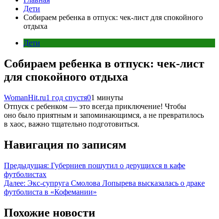
Дети
Собираем ребенка в отпуск: чек-лист для спокойного
отдыха
Дети
Собираем ребенка в отпуск: чек-лист
для спокойного отдыха
WomanHit.ru
1 год спустя
0
1 минуты
Отпуск с ребенком — это всегда приключение! Чтобы
оно было приятным и запоминающимся, а не превратилось
в хаос, важно тщательно подготовиться.
Навигация по записям
Предыдущая:
Губерниев пошутил о дерущихся в кафе
футболистах
Далее:
Экс-супруга Смолова Лопырева высказалась о драке
футболиста в «Кофемании»
Похожие новости