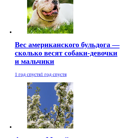
Вес американского бульдога —
сколько весят собаки-девочки
и мальчики
1 год спустя
1 год спустя