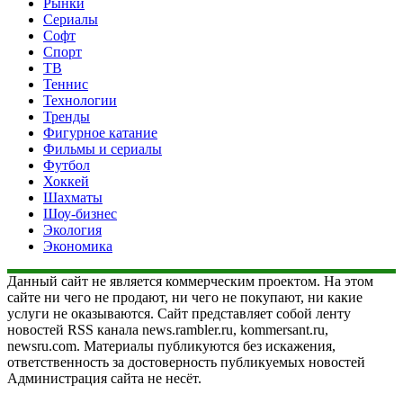
Рынки
Сериалы
Софт
Спорт
ТВ
Теннис
Технологии
Тренды
Фигурное катание
Фильмы и сериалы
Футбол
Хоккей
Шахматы
Шоу-бизнес
Экология
Экономика
Данный сайт не является коммерческим проектом. На этом
сайте ни чего не продают, ни чего не покупают, ни какие
услуги не оказываются. Сайт представляет собой ленту
новостей RSS канала news.rambler.ru, kommersant.ru,
newsru.com. Материалы публикуются без искажения,
ответственность за достоверность публикуемых новостей
Администрация сайта не несёт.