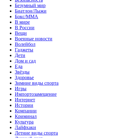
Безумный мир
Биатлон/Лыжи
Бокс/MMA
В мире
В России
Вещи
Военные новости
Волейбол
Гаджеты
Дети
Дом и сад
Еда
Звёзды
Здоровье
Зимние виды спорта
Игры
Импортозамещение
Интернет
Истории
Компании
Криминал
Культура
Лайфхаки
Летние виды спорта