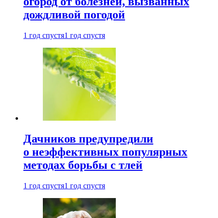
огород от болезней, вызванных
дождливой погодой
1 год спустя
1 год спустя
Дачников предупредили
о неэффективных популярных
методах борьбы с тлей
1 год спустя
1 год спустя