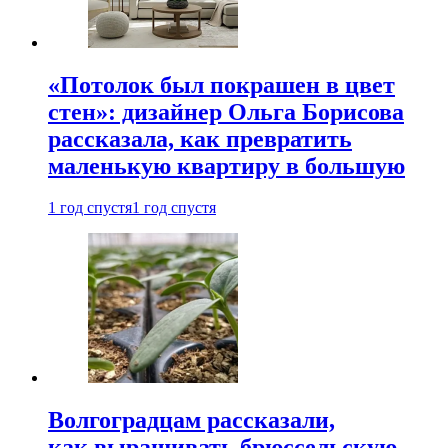
«Потолок был покрашен в цвет
стен»: дизайнер Ольга Борисова
рассказала, как превратить
маленькую квартиру в большую
1 год спустя
1 год спустя
Волгоградцам рассказали,
как выращивать брюссельскую