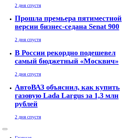
2 дня спустя
Прошла премьера пятиместной
версии бизнес-седана Senat 900
2 дня спустя
В России рекордно подешевел
самый бюджетный «Москвич»
2 дня спустя
АвтоВАЗ объяснил, как купить
газовую Lada Largus за 1,3 млн
рублей
2 дня спустя
Главная