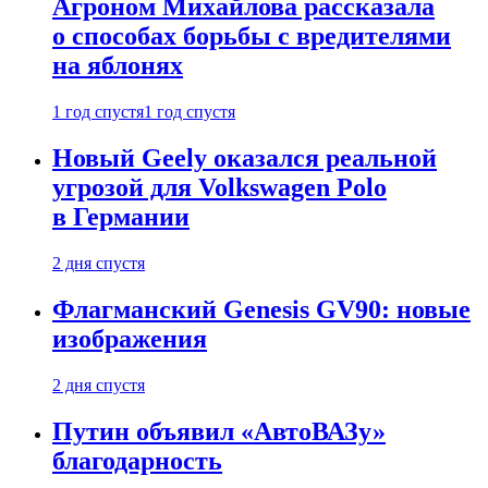
Агроном Михайлова рассказала
о способах борьбы с вредителями
на яблонях
1 год спустя
1 год спустя
Новый Geely оказался реальной
угрозой для Volkswagen Polo
в Германии
2 дня спустя
Флагманский Genesis GV90: новые
изображения
2 дня спустя
Путин объявил «АвтоВАЗу»
благодарность