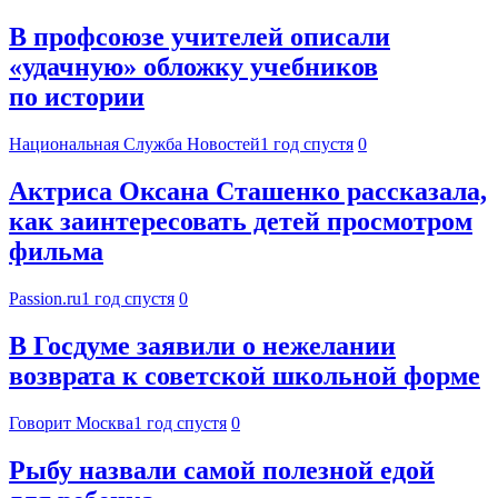
В профсоюзе учителей описали
«удачную» обложку учебников
по истории
Национальная Служба Новостей
1 год спустя
0
Актриса Оксана Сташенко рассказала,
как заинтересовать детей просмотром
фильма
Passion.ru
1 год спустя
0
В Госдуме заявили о нежелании
возврата к советской школьной форме
Говорит Москва
1 год спустя
0
Рыбу назвали самой полезной едой