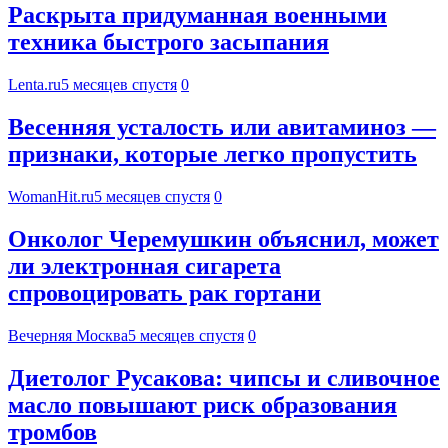
Раскрыта придуманная военными
техника быстрого засыпания
Lenta.ru
5 месяцев спустя
0
Весенняя усталость или авитаминоз —
признаки, которые легко пропустить
WomanHit.ru
5 месяцев спустя
0
Онколог Черемушкин объяснил, может
ли электронная сигарета
спровоцировать рак гортани
Вечерняя Москва
5 месяцев спустя
0
Диетолог Русакова: чипсы и сливочное
масло повышают риск образования
тромбов