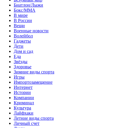
Биатлон/Лыжи
Бокс/MMA
В мире
В России
Вещи
Военные новости
Волейбол
Гаджеты
Дети
Дом и сад
Еда
Звёзды
Здоровье
Зимние виды спорта
Игры
Импортозамещение
Интернет
Истории
Компании
Криминал
Культура
Лайфхаки
Летние виды спорта
Личный счет