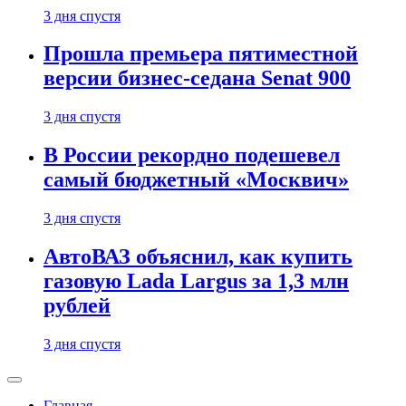
3 дня спустя
Прошла премьера пятиместной
версии бизнес-седана Senat 900
3 дня спустя
В России рекордно подешевел
самый бюджетный «Москвич»
3 дня спустя
АвтоВАЗ объяснил, как купить
газовую Lada Largus за 1,3 млн
рублей
3 дня спустя
Главная