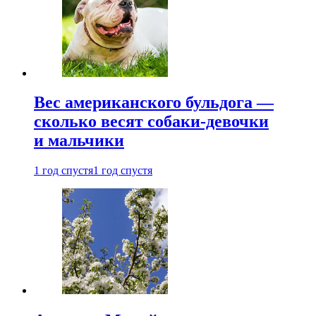
Вес американского бульдога —
сколько весят собаки-девочки
и мальчики
1 год спустя
1 год спустя