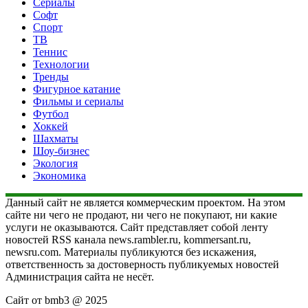
Сериалы
Софт
Спорт
ТВ
Теннис
Технологии
Тренды
Фигурное катание
Фильмы и сериалы
Футбол
Хоккей
Шахматы
Шоу-бизнес
Экология
Экономика
Данный сайт не является коммерческим проектом. На этом
сайте ни чего не продают, ни чего не покупают, ни какие
услуги не оказываются. Сайт представляет собой ленту
новостей RSS канала news.rambler.ru, kommersant.ru,
newsru.com. Материалы публикуются без искажения,
ответственность за достоверность публикуемых новостей
Администрация сайта не несёт.
Сайт от bmb3 @ 2025