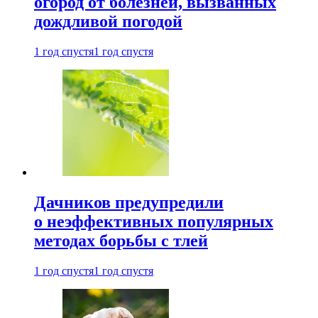
огород от болезней, вызванных
дождливой погодой
1 год спустя
1 год спустя
Дачников предупредили
о неэффективных популярных
методах борьбы с тлей
1 год спустя
1 год спустя