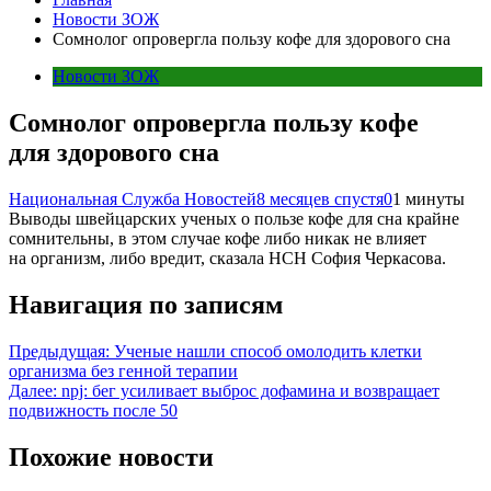
Новости ЗОЖ
Сомнолог опровергла пользу кофе для здорового сна
Новости ЗОЖ
Сомнолог опровергла пользу кофе
для здорового сна
Национальная Служба Новостей
8 месяцев спустя
0
1 минуты
Выводы швейцарских ученых о пользе кофе для сна крайне
сомнительны, в этом случае кофе либо никак не влияет
на организм, либо вредит, сказала НСН София Черкасова.
Навигация по записям
Предыдущая:
Ученые нашли способ омолодить клетки
организма без генной терапии
Далее:
npj: бег усиливает выброс дофамина и возвращает
подвижность после 50
Похожие новости