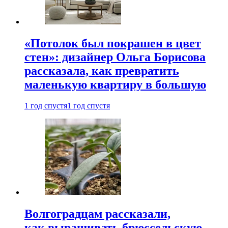
«Потолок был покрашен в цвет
стен»: дизайнер Ольга Борисова
рассказала, как превратить
маленькую квартиру в большую
1 год спустя
1 год спустя
Волгоградцам рассказали,
как выращивать брюссельскую