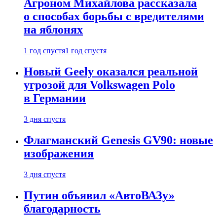
Агроном Михайлова рассказала
о способах борьбы с вредителями
на яблонях
1 год спустя
1 год спустя
Новый Geely оказался реальной
угрозой для Volkswagen Polo
в Германии
3 дня спустя
Флагманский Genesis GV90: новые
изображения
3 дня спустя
Путин объявил «АвтоВАЗу»
благодарность